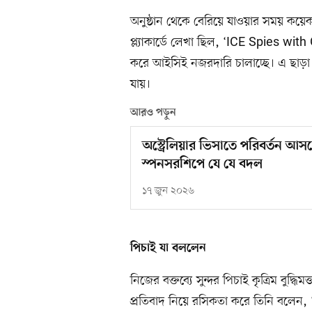
অনুষ্ঠান থেকে বেরিয়ে যাওয়ার সময় কয়েকজন 
প্ল্যাকার্ডে লেখা ছিল, ‘ICE Spies with
করে আইসিই নজরদারি চালাচ্ছে। এ ছাড়
যায়।
আরও পড়ুন
অস্ট্রেলিয়ার ভিসাতে পরিবর্তন আসছ
স্পনসরশিপে যে যে বদল
১৭ জুন ২০২৬
পিচাই যা বললেন
নিজের বক্তব্যে সুন্দর পিচাই কৃত্রিম বুদ্ধ
প্রতিবাদ নিয়ে রসিকতা করে তিনি বলেন,