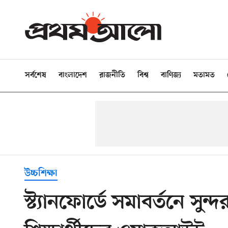
সর্বশেষ
বাংলাদেশ
রাজনীতি
বিশ্ব
বাণিজ্য
মতামত
উচ্চশিক্ষা
স্ট্যানফোর্ডে সমাবর্তনে সুন