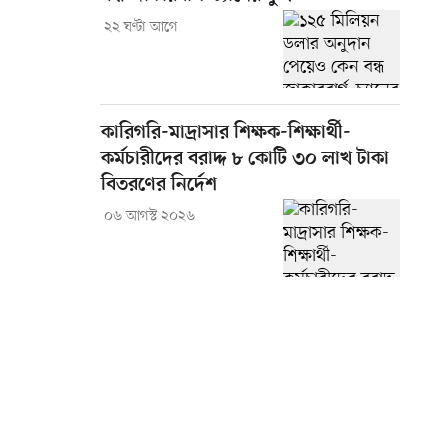
২২ ঘণ্টা আগে
কারিগরি-মাদ্রাসার শিক্ষক-শিক্ষার্থী-
কর্মচারীদের বরাদ্দ ৮ কোটি ৩০ লাখ টাকা
বিতরণের নির্দেশ
০৬ আগস্ট ২০২৬