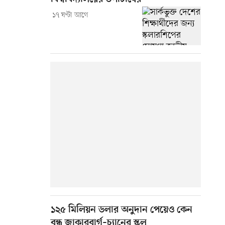
১৭ ঘণ্টা আগে
১২৫ মিলিয়ন ডলার অনুদান পেয়েও কেন
বন্ধ জাকারবার্গ–চ্যানের স্কুল