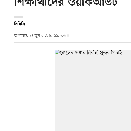
শিক্ষার্থীদের ওয়াকআউট
বিবিসি
আপডেট: ১৭ জুন ২০২৬, ১১: ৩৬