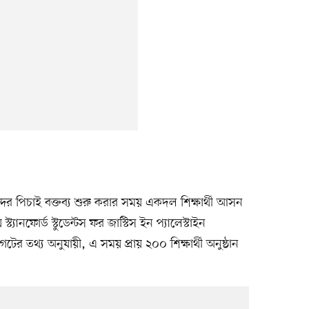
ন্দর পিচাই বক্তব্য শুরু করার সময় একদল শিক্ষার্থী আসন
্যানফোর্ড স্টুডেন্টস ফর জাস্টিস ইন প্যালেস্টাইন
র তথ্য অনুযায়ী, এ সময় প্রায় ২০০ শিক্ষার্থী অনুষ্ঠান