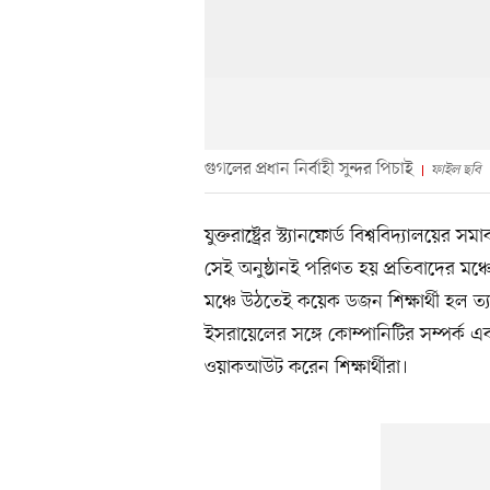
গুগলের প্রধান নির্বাহী সুন্দর পিচাই
ফাইল ছবি
যুক্তরাষ্ট্রের স্ট্যানফোর্ড বিশ্ববিদ্যালয়ে
সেই অনুষ্ঠানই পরিণত হয় প্রতিবাদের মঞ্চে। 
মঞ্চে উঠতেই কয়েক ডজন শিক্ষার্থী হল ত্যা
ইসরায়েলের সঙ্গে কোম্পানিটির সম্পর্ক এবং 
ওয়াকআউট করেন শিক্ষার্থীরা।