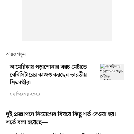
আরও পড়ুন
আমেরিকায় পড়াশোনার খরচ মেটাতে
বেবিসিটারের কাজও করছেন ভারতীয়
শিক্ষার্থীরা
০২ ডিসেম্বর ২০২৪
দুই প্রজ্ঞাপনে নিয়োগের বিষয়ে কিছু শর্ত দেওয়া হয়।
শর্তে বলা হয়েছে—