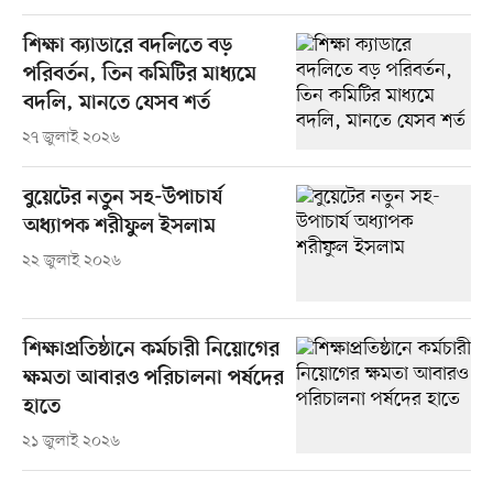
শিক্ষা ক্যাডারে বদলিতে বড়
পরিবর্তন, তিন কমিটির মাধ্যমে
বদলি, মানতে যেসব শর্ত
২৭ জুলাই ২০২৬
বুয়েটের নতুন সহ-উপাচার্য
অধ্যাপক শরীফুল ইসলাম
২২ জুলাই ২০২৬
শিক্ষাপ্রতিষ্ঠানে কর্মচারী নিয়োগের
ক্ষমতা আবারও পরিচালনা পর্ষদের
হাতে
২১ জুলাই ২০২৬