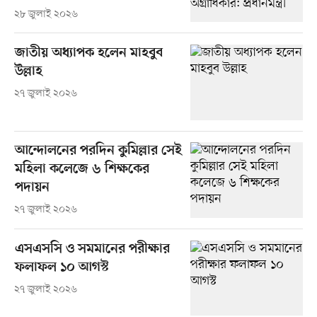
২৮ জুলাই ২০২৬
জাতীয় অধ্যাপক হলেন মাহবুব
উল্লাহ
২৭ জুলাই ২০২৬
আন্দোলনের পরদিন কুমিল্লার সেই
মহিলা কলেজে ৬ শিক্ষকের
পদায়ন
২৭ জুলাই ২০২৬
এসএসসি ও সমমানের পরীক্ষার
ফলাফল ১০ আগস্ট
২৭ জুলাই ২০২৬