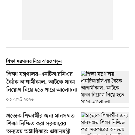
শিক্ষা মন্ত্রণালয় নিয়ে আরও পড়ুন
শিক্ষা মন্ত্রণালয়-এনটিআরসিএর
বৈঠক আগামীকাল, আটকে থাকা
নিয়োগ নিয়ে হতে পারে আলোচনা
০৩ আগস্ট ২০২৬
প্রত্যেক শিক্ষার্থীর জন্য মানসম্মত
শিক্ষা নিশ্চিত করা সরকারের
অন্যতম অগ্রাধিকার: প্রধানমন্ত্রী