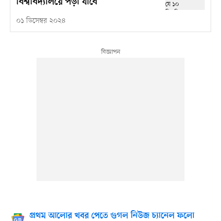
বিশ্ববিদ্যালয়ে পড়া যাবে
০১ ডিসেম্বর ২০২৪
প্রথম আলোর খবর পেতে গুগল নিউজ চ্যানেল ফলো