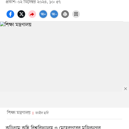
প্রকাশ: ০২ ডিসেম্বর ২০২৪, ১০: ৫৭
শিক্ষা মন্ত্রণালয়
ফাইল ছবি
কুড়িগ্রাম কৃষি বিশ্ববিদ্যালয় ও মেহেরপুরের মুজিবনগর