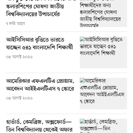
স্কলারশিপের ঘোষণা জাতীয়
বিশ্ববিদ্যালয়ের উপাচার্যের
৭ ঘণ্টা আগে
আইসিসিআর বৃত্তিতে ভারতে
যাচ্ছেন ৫৪১ বাংলাদেশি শিক্ষার্থী
০৫ আগস্ট ২০২৬
আমেরিকার এফএলটিএ প্রোগ্রাম,
আবেদন আইইএলটিএস ৭ স্কোরে
০৫ আগস্ট ২০২৬
হার্ভার্ড, কেমব্রিজ, অক্সফোর্ড—
তিন বিশ্ববিদ্যালয় থেকেই অফার