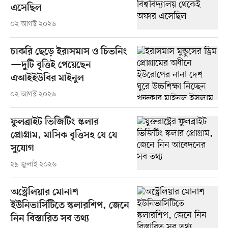
এসেছিল
০২ আগস্ট ২০২৬
চাকরি ছেড়ে ইরাসমাস ও চিভনিং
—দুটি বৃত্তিই পেয়েছেন
এআইইউবির মাইনুল
০২ আগস্ট ২০২৬
ফুলব্রাইট ভিজিটিং স্কলার
প্রোগ্রাম, মাসিক বৃত্তিসহ যে যে
সুযোগ
২৯ জুলাই ২০২৬
অস্ট্রেলিয়ার মোনাশ
ইউনিভার্সিটিতে স্কলারশিপ, জেনে
নিন বিস্তারিত সব তথ্য