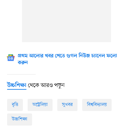
প্রথম আলোর খবর পেতে গুগল নিউজ চ্যানেল ফলো
করুন
থেকে আরও পড়ুন
উচ্চশিক্ষা
বৃত্তি
অস্ট্রেলিয়া
সুখবর
বিশ্ববিদ্যালয়
উচ্চশিক্ষা