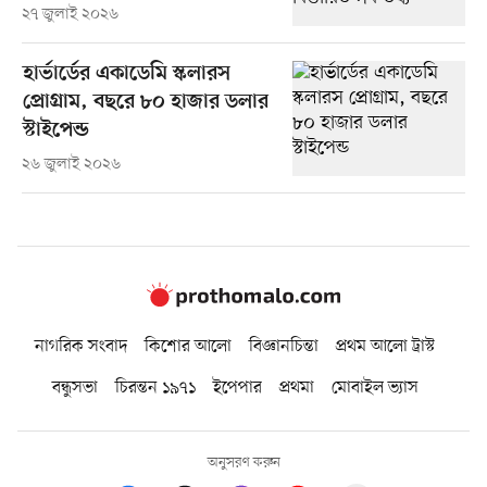
২৭ জুলাই ২০২৬
হার্ভার্ডের একাডেমি স্কলারস
প্রোগ্রাম, বছরে ৮০ হাজার ডলার
স্টাইপেন্ড
২৬ জুলাই ২০২৬
নাগরিক সংবাদ
কিশোর আলো
বিজ্ঞানচিন্তা
প্রথম আলো ট্রাস্ট
বন্ধুসভা
চিরন্তন ১৯৭১
ইপেপার
প্রথমা
মোবাইল ভ্যাস
অনুসরণ করুন