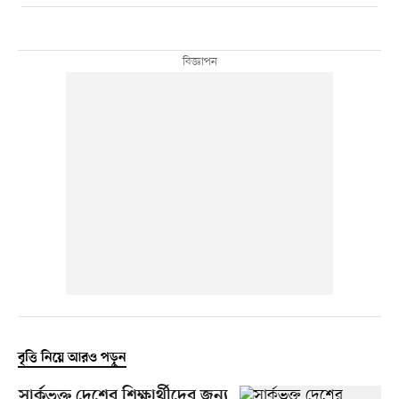
বৃত্তি নিয়ে আরও পড়ুন
সার্কভুক্ত দেশের শিক্ষার্থীদের জন্য