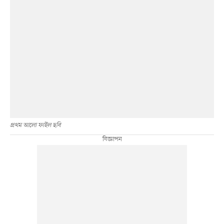
প্রথম আলো ফাইল ছবি