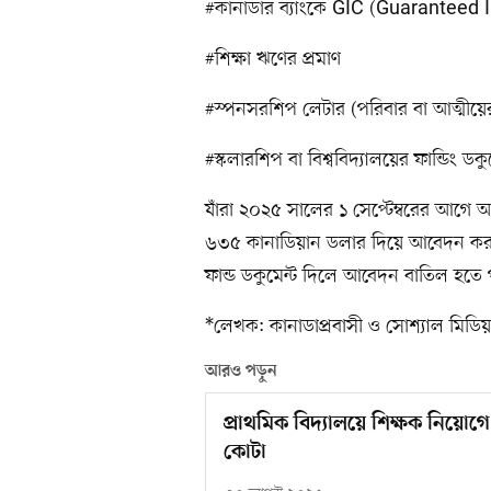
#কানাডার ব্যাংকে GIC (Guaranteed 
#শিক্ষা ঋণের প্রমাণ
#স্পনসরশিপ লেটার (পরিবার বা আত্মীয়ে
#স্কলারশিপ বা বিশ্ববিদ্যালয়ের ফান্ডিং ডকু
যাঁরা ২০২৫ সালের ১ সেপ্টেম্বরের আগে
৬৩৫ কানাডিয়ান ডলার দিয়ে আবেদন করতে 
ফান্ড ডকুমেন্ট দিলে আবেদন বাতিল হতে 
*লেখক: কানাডাপ্রবাসী ও সোশ্যাল মিডিয়া 
আরও পড়ুন
প্রাথমিক বিদ্যালয়ে শিক্ষক নিয়োগ
কোটা