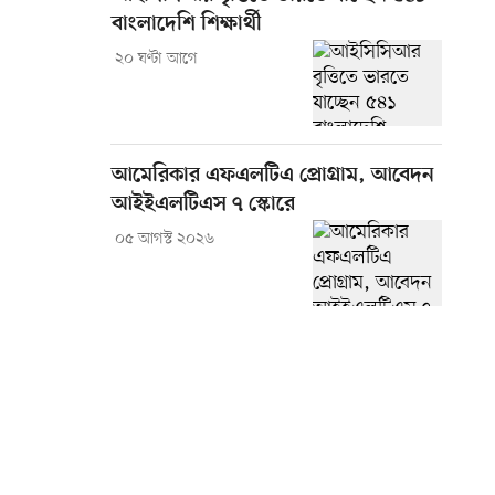
বাংলাদেশি শিক্ষার্থী
২০ ঘণ্টা আগে
আমেরিকার এফএলটিএ প্রোগ্রাম, আবেদন
আইইএলটিএস ৭ স্কোরে
০৫ আগস্ট ২০২৬