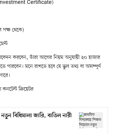
Investment Certificate)
র পক্ষ থেকে)
মেন্ট
 আবেদন করবেন, তাঁরা আগের নিয়ম অনুযায়ী ২০ হাজার
পারবেন। মনে রাখতে হবে যে ভুল তথ্য বা অসম্পূর্ণ
পারে।
কনটেন্ট ক্রিয়েটর
ে নতুন বিধিমালা জারি, বাতিল নারী