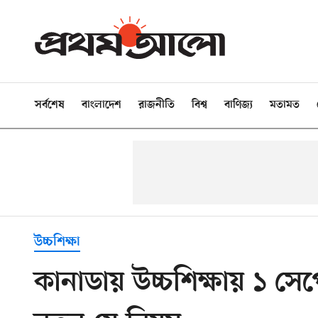
সর্বশেষ
বাংলাদেশ
রাজনীতি
বিশ্ব
বাণিজ্য
মতামত
উচ্চশিক্ষা
কানাডায় উচ্চশিক্ষায় ১ সেপ্