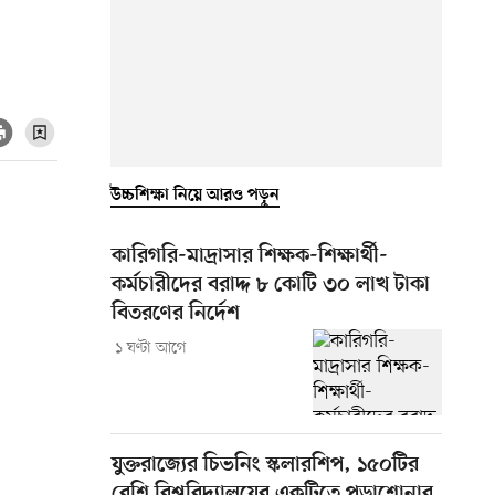
উচ্চশিক্ষা নিয়ে আরও পড়ুন
কারিগরি-মাদ্রাসার শিক্ষক-শিক্ষার্থী-
কর্মচারীদের বরাদ্দ ৮ কোটি ৩০ লাখ টাকা
বিতরণের নির্দেশ
১ ঘণ্টা আগে
যুক্তরাজ্যের চিভনিং স্কলারশিপ, ১৫০টির
বেশি বিশ্ববিদ্যালয়ের একটিতে পড়াশোনার