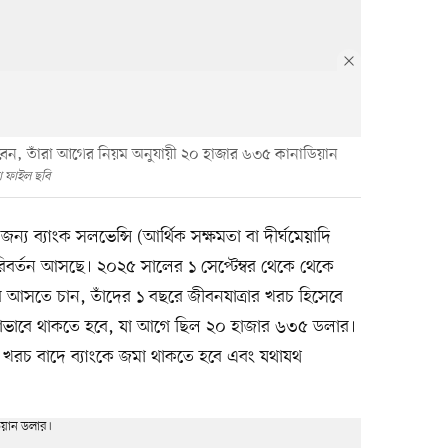
বেন, তাঁরা আগের নিয়ম অনুযায়ী ২০ হাজার ৬৩৫ কানাডিয়ান
 ফাইল ছবি
জন্য ব্যাংক সলভেন্সি (আর্থিক সক্ষমতা বা দীর্ঘমেয়াদি
িবর্তন আসছে। ২০২৫ সালের ১ সেপ্টেম্বর থেকে থেকে
িসেবে আসতে চান, তাঁদের ১ বছরে জীবনযাত্রার খরচ হিসেবে
াভাবে থাকতে হবে, যা আগে ছিল ২০ হাজার ৬৩৫ ডলার।
 খরচ বাদে ব্যাংকে জমা থাকতে হবে এবং যথাযথ