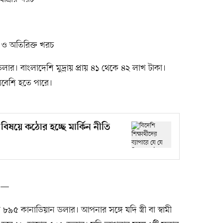
 ও অতিরিক্ত খরচ
। বাংলাদেশি মুদ্রায় প্রায় ৪১ থেকে ৪২ লাখ টাকা।
মবেশি হতে পারে।
ে বিষয়ে কঠোর হচ্ছে মার্কিন নীতি
বে—
 কানাডিয়ান ডলার। আপনার সঙ্গে যদি স্ত্রী বা স্বামী