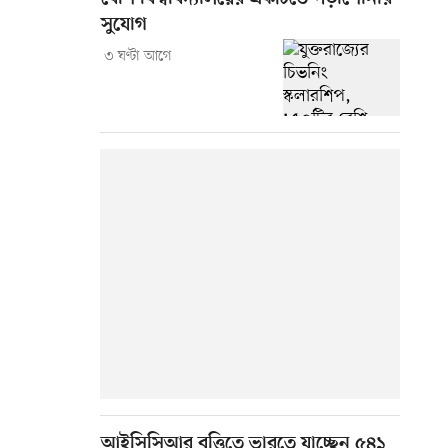
সুযোগ
৩ ঘণ্টা আগে
আইসিসিআর বৃত্তিতে ভারতে যাচ্ছেন ৫৪১