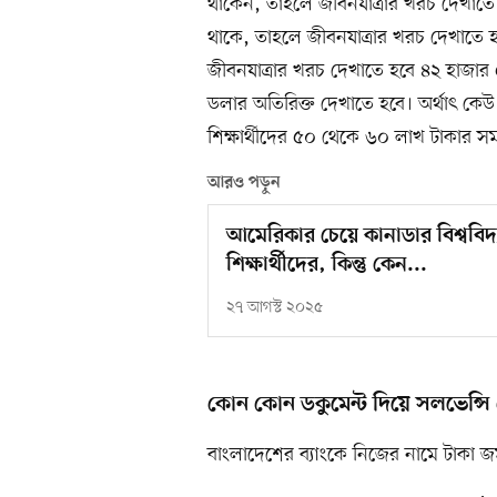
থাকেন, তাহলে জীবনযাত্রার খরচ দেখাতে
থাকে, তাহলে জীবনযাত্রার খরচ দেখাতে 
জীবনযাত্রার খরচ দেখাতে হবে ৪২ হাজার 
ডলার অতিরিক্ত দেখাতে হবে। অর্থাৎ কে
শিক্ষার্থীদের ৫০ থেকে ৬০ লাখ টাকার স
আরও পড়ুন
আমেরিকার চেয়ে কানাডার বিশ্ববিদ
শিক্ষার্থীদের, কিন্তু কেন...
২৭ আগস্ট ২০২৫
কোন কোন ডকুমেন্ট দিয়ে সলভেন্স
বাংলাদেশের ব্যাংকে নিজের নামে টাকা জ