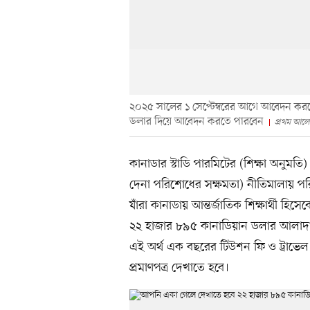
২০২৫ সালের ১ সেপ্টেম্বরের আগে আবেদন কর
ডলার দিয়ে আবেদন করতে পারবেন
প্রথম আলো
কানাডার স্টাডি পারমিটের (শিক্ষা অনুমতি) 
দেনা পরিশোধের সক্ষমতা) নীতিমালায় পর
যাঁরা কানাডায় আন্তর্জাতিক শিক্ষার্থী হ
২২ হাজার ৮৯৫ কানাডিয়ান ডলার আলাদ
এই অর্থ এক বছরের টিউশন ফি ও ট্রাভেল
প্রমাণপত্র দেখাতে হবে।