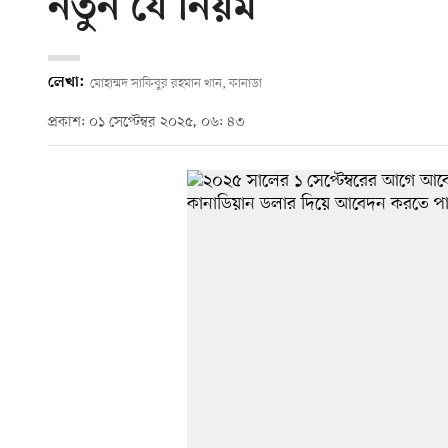
নতুন যে নিয়ম
লেখা:
মোহাম্মদ সাকিবুর রহমান খান, কানাডা
প্রকাশ: ০১ সেপ্টেম্বর ২০২৫, ০৬: ৪৩