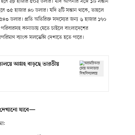
 হবে ২৮ হাজার ৫০২ ডলার। যদি আপনার সঙ্গে ১টি সন্তান
হবে ৩৫ হাজার ৪০ ডলার। যদি ২টি সন্তান থাকে, তাহলে
৫৪৩ ডলার। প্রতি অতিরিক্ত সদস্যের জন্য ৬ হাজার ১৭০
উ পরিবারসহ কানাডায় যেতে চাইলে বাংলাদেশের
মপরিমাণ ব্যাংক সলভেন্সি দেখাতে হতে পারে।
্যালয়ে আগ্রহ বাড়ছে ভারতীয়
ি দেখানো যাবে—
মা: