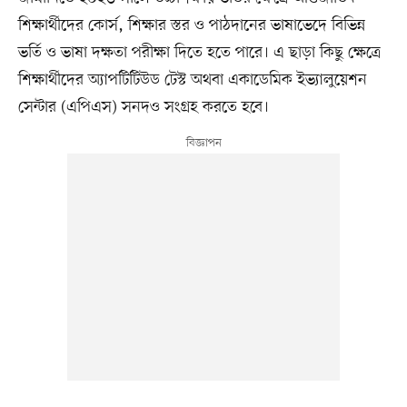
শিক্ষার্থীদের কোর্স, শিক্ষার স্তর ও পাঠদানের ভাষাভেদে বিভিন্ন
ভর্তি ও ভাষা দক্ষতা পরীক্ষা দিতে হতে পারে। এ ছাড়া কিছু ক্ষেত্রে
শিক্ষার্থীদের অ্যাপটিটিউড টেস্ট অথবা একাডেমিক ইভ্যালুয়েশন
সেন্টার (এপিএস) সনদও সংগ্রহ করতে হবে।