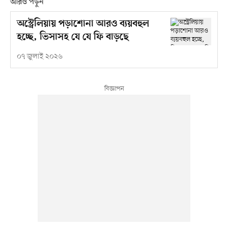
আরও পড়ুন
অস্ট্রেলিয়ায় পড়াশোনা আরও ব্যয়বহুল
হচ্ছে, ভিসাসহ যে যে ফি বাড়ছে
০৭ জুলাই ২০২৬