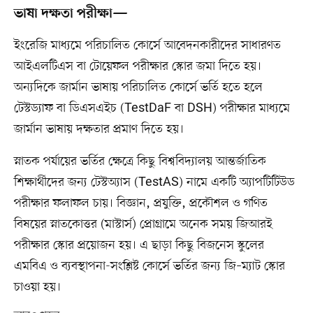
ভাষা দক্ষতা পরীক্ষা—
ইংরেজি মাধ্যমে পরিচালিত কোর্সে আবেদনকারীদের সাধারণত
আইএলটিএস বা টোয়েফল পরীক্ষার স্কোর জমা দিতে হয়।
অন্যদিকে জার্মান ভাষায় পরিচালিত কোর্সে ভর্তি হতে হলে
টেস্টড্যাফ বা ডিএসএইচ (TestDaF বা DSH) পরীক্ষার মাধ্যমে
জার্মান ভাষায় দক্ষতার প্রমাণ দিতে হয়।
স্নাতক পর্যায়ের ভর্তির ক্ষেত্রে কিছু বিশ্ববিদ্যালয় আন্তর্জাতিক
শিক্ষার্থীদের জন্য টেস্টঅ্যাস (TestAS) নামে একটি অ্যাপটিটিউড
পরীক্ষার ফলাফল চায়। বিজ্ঞান, প্রযুক্তি, প্রকৌশল ও গণিত
বিষয়ের স্নাতকোত্তর (মাস্টার্স) প্রোগ্রামে অনেক সময় জিআরই
পরীক্ষার স্কোর প্রয়োজন হয়। এ ছাড়া কিছু বিজনেস স্কুলের
এমবিএ ও ব্যবস্থাপনা-সংশ্লিষ্ট কোর্সে ভর্তির জন্য জি–ম্যাট স্কোর
চাওয়া হয়।