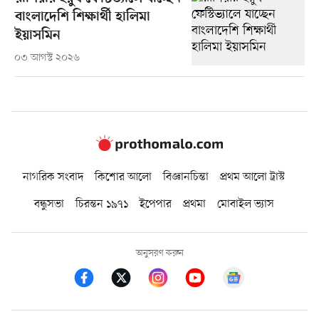
বাংলাদেশি শিক্ষার্থী হালিমা
ইয়াসমিন
০৩ আগস্ট ২০২৬
নাগরিক সংবাদ
কিশোর আলো
বিজ্ঞানচিন্তা
প্রথম আলো ট্রাস্ট
বন্ধুসভা
চিরন্তন ১৯৭১
ইপেপার
প্রথমা
মোবাইল ভ্যাস
অনুসরণ করুন