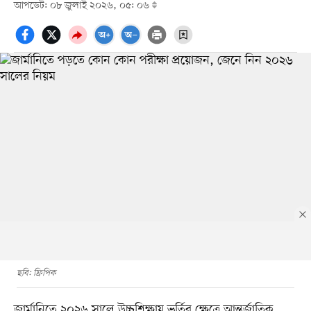
আপডেট: ০৮ জুলাই ২০২৬, ০৫: ০৬
ছবি: ফ্রিপিক
জার্মানিতে ২০২৬ সালে উচ্চশিক্ষায় ভর্তির ক্ষেত্রে আন্তর্জাতিক