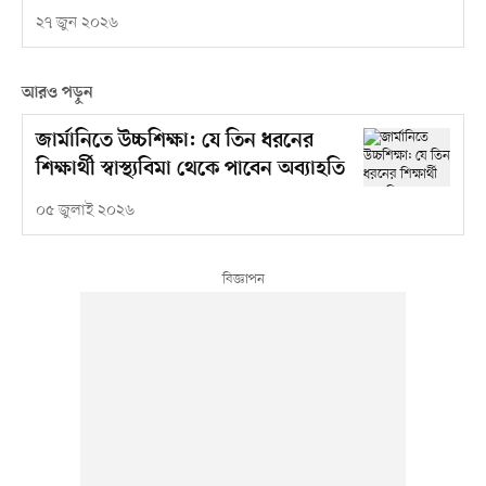
২৭ জুন ২০২৬
আরও পড়ুন
জার্মানিতে উচ্চশিক্ষা: যে তিন ধরনের
শিক্ষার্থী স্বাস্থ্যবিমা থেকে পাবেন অব্যাহতি
০৫ জুলাই ২০২৬