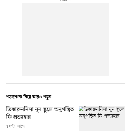
পড়াশোনা নিয়ে আরও পড়ুন
ভিকারুননিসা নূন স্কুলে অনুপস্থিত
ফি প্রত্যাহার
৭ ঘণ্টা আগে