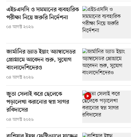
এইচএসসি ও সমমানের ব্যবহারিক
পরীক্ষা নিয়ে জরুরি নির্দেশনা
০৪ আগস্ট ২০২৬
জার্মানির ড্যাড ইয়াং অ্যাম্বাসেডর
প্রোগ্রামে আবেদন শুরু, সুযোগ
বাংলাদেশিদেরও
০৪ আগস্ট ২০২৬
জুতা সেলাই করে ছেলেকে
পড়ালেখা করানোর স্বপ্ন সাগর
রবিদাসের
০৪ আগস্ট ২০২৬
রাশিয়ার ইয়ুথ ফেস্টিভ্যালে যাচ্ছেন