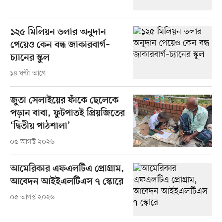
১২৫ মিলিয়ন ডলার অনুদান
পেয়েও কেন বন্ধ জাকারবার্গ–
চ্যানের স্কুল
১৪ ঘণ্টা আগে
জুতা সেলাইয়ের ফাঁকে ছেলেকে
পড়ান বাবা, ফুটপাতই প্রিয়জিতের
‘দ্বিতীয় পাঠশালা’
০৫ আগস্ট ২০২৬
আমেরিকার এফএলটিএ প্রোগ্রাম,
আবেদন আইইএলটিএস ৭ স্কোরে
০৫ আগস্ট ২০২৬