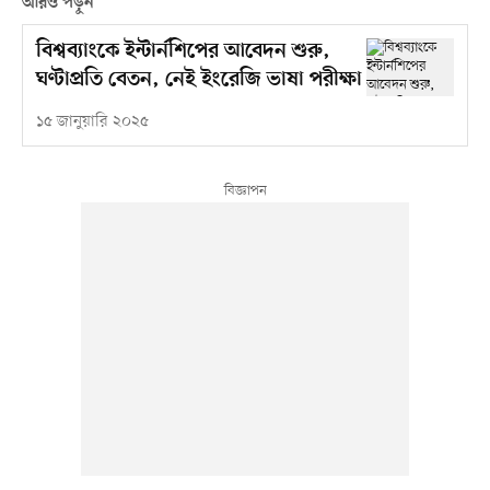
আরও পড়ুন
বিশ্বব্যাংকে ইন্টার্নশিপের আবেদন শুরু,
ঘণ্টাপ্রতি বেতন, নেই ইংরেজি ভাষা পরীক্ষা
১৫ জানুয়ারি ২০২৫