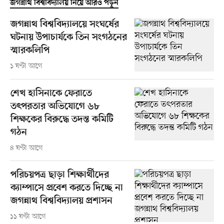
জগন্নাথ বিশ্ববিদ্যালয় নিয়ে আরও পড়ুন
জগন্নাথ বিশ্ববিদ্যালয়ে সংঘর্ষের
ঘটনায় উপাচার্যকে তিন সংগঠনের
স্মারকলিপি
১ ঘণ্টা আগে
শেখ হাসিনাকে ফেরাতে
তৎপরতার অভিযোগে ৬৮
শিক্ষকের বিরুদ্ধে তদন্ত কমিটি
গঠন
৪ ঘণ্টা আগে
পরিচয়পত্র ছাড়া শিক্ষার্থীদের
ক্যাম্পাসে প্রবেশ করতে দিচ্ছে না
জগন্নাথ বিশ্ববিদ্যালয় প্রশাসন
১১ ঘণ্টা আগে