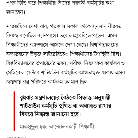
ওপর ভিত্তি করে শিক্ষার্থীরা তাঁদের পরবর্তী কর্মসূচির কথা
জানাবেন।
সরেজমিনে দেখা যায়, গতকাল সকাল থেকে সুনসান নীরবতা
বিরাজ করেছিল ক্যাম্পাসে। তবে লাইব্রেরিতে পড়েন, এমন
শিক্ষার্থীদের ক্যাম্পাসে আসতে দেখা গেছে। বিশ্ববিদ্যালয়ের
কলাভবনের উন্মুক্ত লাইব্রেরিতেও শিক্ষার্থীদের উপস্থিতি ছিল।
বিশ্ববিদ্যালয়ের উপাচার্যের ভবন, পরীক্ষা নিয়ন্ত্রকের কার্যালয় ও
মেডিকেল সেন্টার শাটডাউন কর্মসূচির আওতামুক্ত থাকায় এসব
জায়গায় স্বল্প পরিসরে কার্যক্রম চলমান ছিল।
বুধবার মন্ত্রণালয়ের বৈঠকে সিদ্ধান্ত অনুযায়ী
শাটডাউন কর্মসূচি স্থগিত বা অব্যাহত রাখার
বিষয়ে সিদ্ধান্ত জানানো হবে।
মাকসুদুল হক, আন্দোলনকারী শিক্ষার্থী