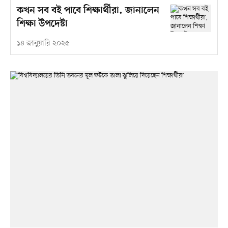
কখন সব বই পাবে শিক্ষার্থীরা, জানালেন
শিক্ষা উপদেষ্টা
১৪ জানুয়ারি ২০২৫