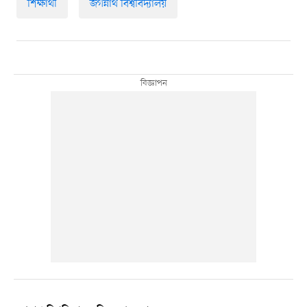
শিক্ষার্থী
জগন্নাথ বিশ্ববিদ্যালয়