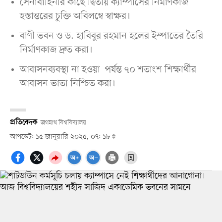
সেনাবাহিনীর কাছে দ্বিতীয় ক্যাম্পাসের নির্মাণকাজ
হস্তান্তরের চুক্তি অবিলম্বে স্বাক্ষর।
বাণী ভবন ও ড. হাবিবুর রহমান হলের ইস্পাতের তৈরি
নির্মাণকাজ দ্রুত করা।
আবাসনব্যবস্থা না হওয়া পর্যন্ত ৭০ শতাংশ শিক্ষার্থীর
আবাসন ভাতা নিশ্চিত করা।
প্রতিবেদক
জগন্নাথ বিশ্ববিদ্যালয়
আপডেট: ১৫ জানুয়ারি ২০২৫, ০৭: ১৮