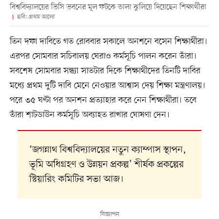
বিশ্ববিদ্যালয়ের ভিসি ভবনের মূল ফটকে তালা ঝুলিয়ে দিয়েছেন শিক্ষার্থীরা
ছবি: প্রথম আলো
তিন দফা দাবিতে গত রোববার সকালে অনশনে বসেন শিক্ষার্থীরা।
এরপর সোমবার সচিবালয় ঘেরাও কর্মসূচি পালন করেন তাঁরা।
সবশেষ সোমবার সন্ধ্যা সাতটার দিকে শিক্ষার্থীদের তিনটি দাবির
মধ্যে প্রথম দুটি দাবি মেনে নেওয়ার আশ্বাস দেয় শিক্ষা মন্ত্রণালয়।
পরে ৩৫ ঘণ্টা পর অনশন প্রত্যাহার করে নেন শিক্ষার্থীরা। তবে
তাঁরা শাটডাউন কর্মসূচি অব্যাহত রাখার ঘোষণা দেন।
‘জগন্নাথ বিশ্ববিদ্যালয়ের নতুন ক্যাম্পাস স্থাপন,
ভূমি অধিগ্রহণ ও উন্নয়ন প্রকল্প’ শীর্ষক প্রকল্পের
স্টিয়ারিং কমিটির সভা আজ।