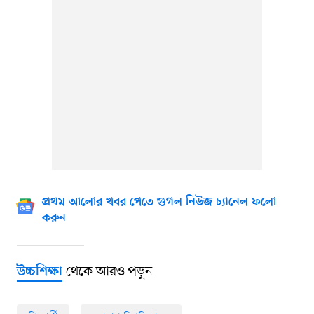
প্রথম আলোর খবর পেতে গুগল নিউজ চ্যানেল ফলো
করুন
থেকে আরও পড়ুন
উচ্চশিক্ষা