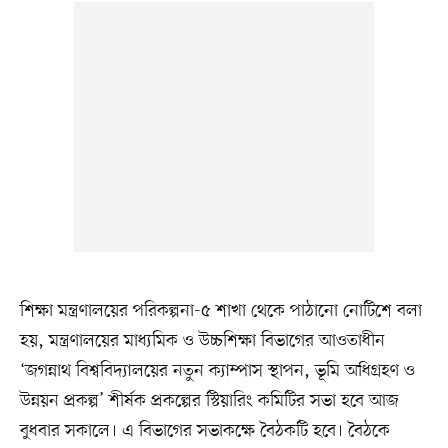
শিক্ষা মন্ত্রণালয়ের পরিকল্পনা-৫ শাখা থেকে পাঠানো নোটিশে বলা
হয়, মন্ত্রণালয়ের মাধ্যমিক ও উচ্চশিক্ষা বিভাগের আওতাধীন
‘জগন্নাথ বিশ্ববিদ্যালয়ের নতুন ক্যাম্পাস স্থাপন, ভূমি অধিগ্রহণ ও
উন্নয়ন প্রকল্প’ শীর্ষক প্রকল্পের স্টিয়ারিং কমিটির সভা হবে আজ
বুধবার সকালে। এ বিভাগের সভাকক্ষে বৈঠকটি হবে। বৈঠকে