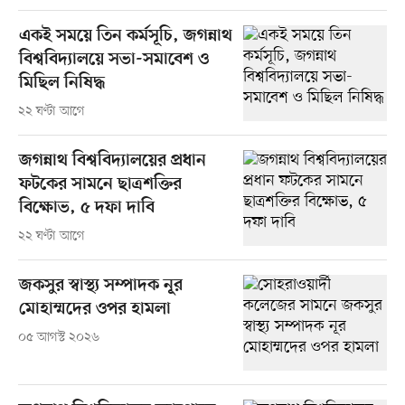
একই সময়ে তিন কর্মসূচি, জগন্নাথ
বিশ্ববিদ্যালয়ে সভা-সমাবেশ ও
মিছিল নিষিদ্ধ
২২ ঘণ্টা আগে
জগন্নাথ বিশ্ববিদ্যালয়ের প্রধান
ফটকের সামনে ছাত্রশক্তির
বিক্ষোভ, ৫ দফা দাবি
২২ ঘণ্টা আগে
জকসুর স্বাস্থ্য সম্পাদক নূর
মোহাম্মদের ওপর হামলা
০৫ আগস্ট ২০২৬