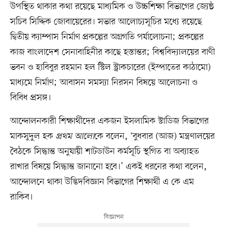
উপস্থিত থাকার কথা রয়েছে মাধ্যমিক ও উচ্চশিক্ষা বিভাগের জ্যেষ্ঠ
সচিব সিদ্দিক জোবায়েরের। সভার আলোচ্যসূচির মধ্যে রয়েছে
দ্বিতীয় ক্যাম্পাস নির্মাণ প্রকল্পের অগ্রগতি পর্যালোচনা; প্রকল্পের
কাজ বাংলাদেশ সেনাবাহিনীর কাছে হস্তান্তর; বিশ্ববিদ্যালয়ের বাণী
ভবন ও হাবিবুর রহমান হল স্টিল স্ট্রাকচারের (ইস্পাতের কাঠামো)
মাধ্যমে নির্মাণ; আবাসন সমস্যা নিরসন বিষয়ে আলোচনা ও
বিবিধ প্রসঙ্গ।
আন্দোলনকারী শিক্ষার্থীদের একজন ইসলামিক স্টাডিজ বিভাগের
মাকসুদুল হক
প্রথম আলো
কে বলেন, ‘বুধবার (আজ) মন্ত্রণালয়ের
বৈঠকে সিদ্ধান্ত অনুযায়ী শাটডাউন কর্মসূচি স্থগিত বা অব্যাহত
রাখার বিষয়ে সিদ্ধান্ত জানানো হবে।’ একই ধরনের কথা বলেন,
আন্দোলনে থাকা উদ্ভিদবিজ্ঞান বিভাগের শিক্ষার্থী এ কে এম
রাকিব।