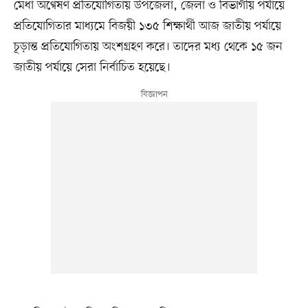
মেধা অণ্বেষণ প্রতিযোগিতায় উপজেলা, জেলা ও বিভাগীয় পর্যায়ে
প্রতিযোগিতার মাধ্যমে বিজয়ী ১৩৫ শিক্ষার্থী আজ জাতীয় পর্যায়ে
চূড়ান্ত প্রতিযোগিতায় অংশগ্রহণ করে। তাদের মধ্য থেকে ১৫ জন
জাতীয় পর্যায়ে সেরা নির্বাচিত হয়েছে।