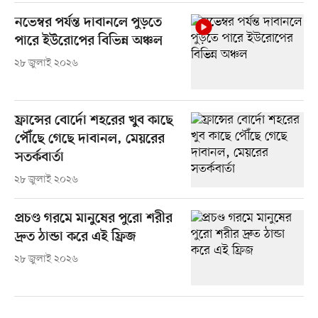
নভেম্বর পর্যন্ত দাবানলে পুড়তে
পারে ইউরোপের বিভিন্ন অঞ্চল
২৮ জুলাই ২০২৬
ফ্রান্সের বোর্দো শহরের খুব কাছে
পৌঁছে গেছে দাবানল, মেয়রের
সতর্কবার্তা
২৮ জুলাই ২০২৬
প্রচণ্ড গরমে মানুষের পুরো শরীর
দ্রুত ঠান্ডা করে এই ফ্রিজ
২৮ জুলাই ২০২৬