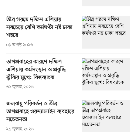
তীব্র গরমে দক্ষিণ এশিয়ায়
সবচেয়ে বেশি কর্মঘণ্টা নষ্ট ঢাকা
শহরে
০১ আগস্ট ২০২৬
তাপপ্রবাহের কারণে দক্ষিণ
এশিয়ায় কর্মসংস্থান ও প্রবৃদ্ধি
ঝুঁকির মুখে: বিশ্বব্যাংক
৩১ জুলাই ২০২৬
জলবায়ু পরিবর্তন ও তীব্র
তাপপ্রবাহে ওরস্যালাইন ব্যবহারে
সচেতনতা
২৯ জুলাই ২০২৬