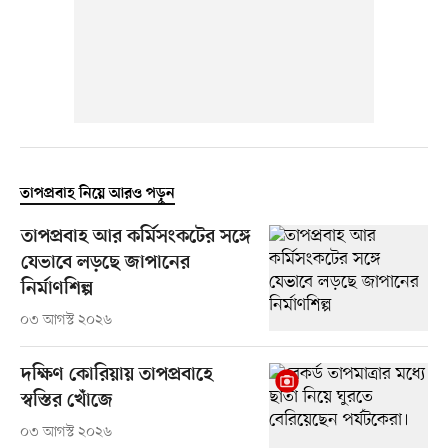
তাপপ্রবাহ নিয়ে আরও পড়ুন
তাপপ্রবাহ আর কর্মিসংকটের সঙ্গে
যেভাবে লড়ছে জাপানের
নির্মাণশিল্প
০৩ আগস্ট ২০২৬
দক্ষিণ কোরিয়ায় তাপপ্রবাহে
স্বস্তির খোঁজে
০৩ আগস্ট ২০২৬