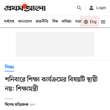
Login
সর্বশেষ
বাংলাদেশ
রাজনীতি
বিশ্ব
বাণিজ্য
মতামত
খেলা
Eng
বিনো
শিক্ষা
শনিবারে শিক্ষা কার্যক্রমের বিষয়টি স্থায়ী
নয়: শিক্ষামন্ত্রী
বিশেষ প্রতিবেদক
ঢাকা