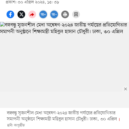
প্রকাশ: ৩০ এপ্রিল ২০২৪, ১৫: ৩৮
বঙ্গবন্ধু সৃজনশীল মেধা অন্বেষণ-২০২৪ জাতীয় পর্যায়ের প্রতিযোগিতার
সমাপনী অনুষ্ঠানে শিক্ষামন্ত্রী মহিবুল হাসান চৌধুরী। ঢাকা, ৩০ এপ্রিল
ছবি: সংগৃহীত