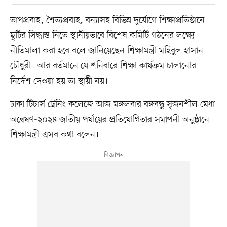
তাপপ্রবাহ, শৈত্যপ্রবাহ, বন্যাসহ বিভিন্ন দুর্যোগে শিক্ষাপ্রতিষ্ঠানে
ছুটির সিদ্ধান্ত নিতে স্থানীয়ভাবে বিশেষ কমিটি গঠনের লক্ষ্যে
নীতিমালা করা হবে বলে জানিয়েছেন শিক্ষামন্ত্রী মহিবুল হাসান
চৌধুরী। আর বর্তমানে যে শনিবারে শিক্ষা কার্যক্রম চালানোর
নির্দেশ দেওয়া হয় তা স্থায়ী নয়।
ঢাকা টিচার্স ট্রেনিং কলেজে আজ মঙ্গলবার বঙ্গবন্ধু সৃজনশীল মেধা
অন্বেষণ-২০২৪ জাতীয় পর্যায়ের প্রতিযোগিতার সমাপনী অনুষ্ঠানে
শিক্ষামন্ত্রী এসব কথা বলেন।