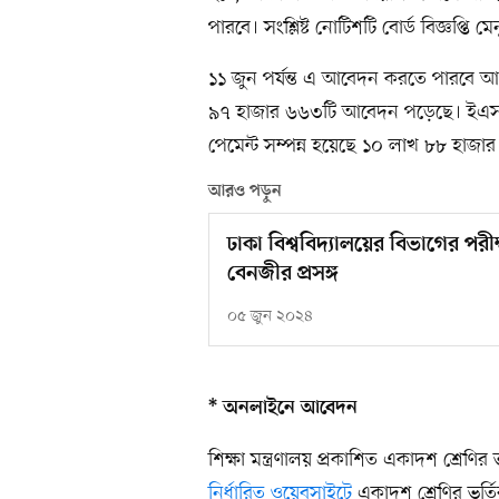
পারবে। সংশ্লিষ্ট নোটিশটি বোর্ড বিজ্ঞপ্তি
১১ জুন পর্যন্ত এ আবেদন করতে পারবে আগ্রহ
৯৭ হাজার ৬৬৩টি আবেদন পড়েছে। ইএস
পেমেন্ট সম্পন্ন হয়েছে ১০ লাখ ৮৮ হা
আরও পড়ুন
ঢাকা বিশ্ববিদ্যালয়ের বিভাগের পর
বেনজীর প্রসঙ্গ
০৫ জুন ২০২৪
* অনলাইনে আবেদন
শিক্ষা মন্ত্রণালয় প্রকাশিত একাদশ শ্রেণ
নির্ধারিত ওয়েবসাইটে
একাদশ শ্রেণির ভর্ত