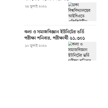
২৫ জুলাই ২০২৬
কলা ও সমাজবিজ্ঞান ইউনিটের ভর্তি
পরীক্ষা শনিবার, পরীক্ষার্থী ৬১,৩০১
১০ জুলাই ২০২৬