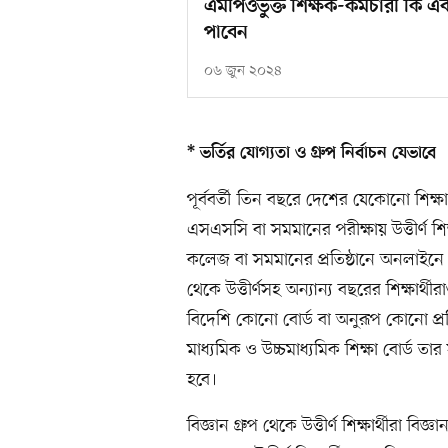
এমপিওভুক্ত শিক্ষক-কর্মচারী কি এ
পাবেন
০৬ জুন ২০২৪
* ভর্তির যোগ্যতা ও গ্রুপ নির্বাচন যেভাবে
পূর্ববর্তী তিন বছরে দেশের যেকোনো শিক্ষা
এসএসসি বা সমমানের পরীক্ষায় উত্তীর্ণ শি
কলেজ বা সমমানের প্রতিষ্ঠানে অনলাইনে ভর্
থেকে উত্তীর্ণসহ অন্যান্য বছরের শিক্ষার্থ
বিদেশি কোনো বোর্ড বা অনুরূপ কোনো প্রতিষ্
মাধ্যমিক ও উচ্চমাধ্যমিক শিক্ষা বোর্ড তা
হবে।
বিজ্ঞান গ্রুপ থেকে উত্তীর্ণ শিক্ষার্থীরা ব