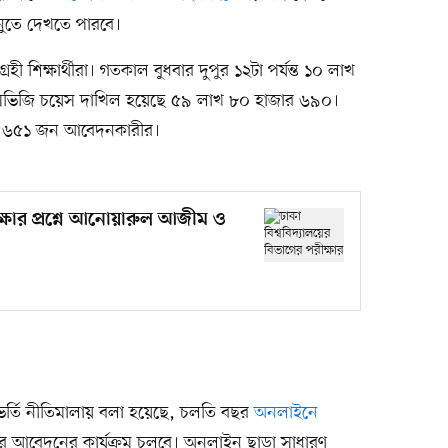
 মেনুতে দেখতে পারবে।
ী শিক্ষার্থীরা। গতকাল বুধবার দুপুর ১২টা পর্যন্ত ১০ লাখ
ভিজি চয়েস দাখিল হয়েছে ৫৯ লাখ ৮০ হাজার ৬৯০।
জার ৬৫১ জন আবেদনকারীর।
ীক্ষার প্রশ্নে আনোয়ারুল আজীম ও
ির ভর্তি নীতিমালায় বলা হয়েছে, চলতি বছর
অনলাইনে
ির আবেদনের কার্যক্রম চলবে। অনলাইন ছাড়া সাধারণ