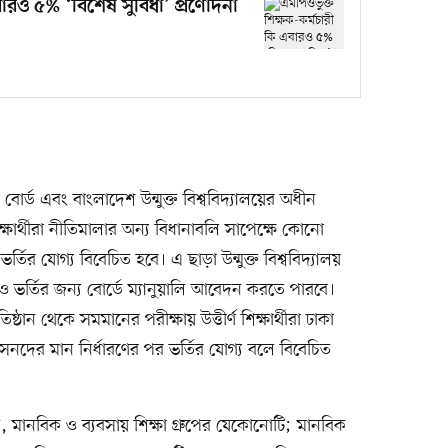
বারও ৫% ‘বিশেষ সুবিধা’ প্রণোদনা
 বোর্ড এবং বাংলাদেশ উন্মুক্ত বিশ্ববিদ্যালয়ের অধীন
ক্ষার্থীরা নীতিমালার অন্য বিধানাবলি সাপেক্ষে কোনো
তির যোগ্য বিবেচিত হবে। এ ছাড়া উন্মুক্ত বিশ্ববিদ্যালয়
ীরাও ভর্তির জন্য বোর্ডে ম্যানুয়ালি আবেদন করতে পারবে।
ঠান থেকে সমমানের পরীক্ষায় উত্তীর্ণ শিক্ষার্থীরা ঢাকা
র সনদের মান নির্ধারণের পর ভর্তির যোগ্য বলে বিবেচিত
িজ্ঞান, মানবিক ও ব্যবসায় শিক্ষা গ্রুপের যেকোনোটি; মানবিক