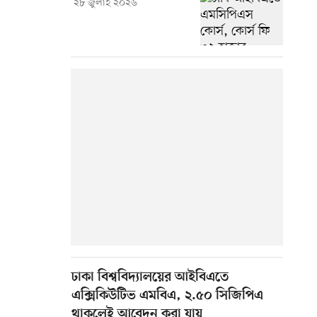
২৮ জুলাই ২০২৬
ঢাকা বিশ্ববিদ্যালয়ের আইবিএতে
এক্সিকিউটিভ এমবিএ, ২.৫০ সিজিপিএ
থাকলেই আবেদন করা যায়