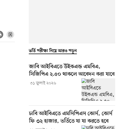
ভর্তি পরীক্ষা নিয়ে আরও পড়ুন
জাবি আইবিএতে উইকএন্ড এমবিএ,
সিজিপিএ ২.৫০ থাকলে আবেদন করা যাবে
৩১ জুলাই ২০২৬
ঢাবি আইবিএতে এমসিপিএস কোর্স, কোর্স
ফি ৩২ হাজার, ভর্তিতে যা যা করতে হবে