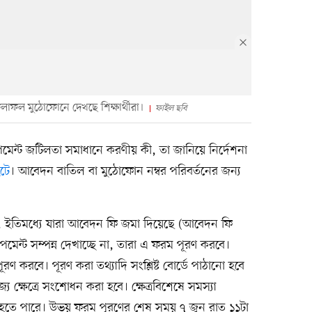
 ফলাফল মুঠোফোনে দেখছে শিক্ষার্থীরা।
ফাইল ছবি
েমেন্ট জটিলতা সমাধানে করণীয় কী, তা জানিয়ে নির্দেশনা
ইটে
। আবেদন বাতিল বা মুঠোফোন নম্বর পরিবর্তনের জন্য
ছে, ইতিমধ্যে যারা আবেদন ফি জমা দিয়েছে (আবেদন ফি
 পেমেন্ট সম্পন্ন দেখাচ্ছে না, তারা এ ফরম পূরণ করবে।
ূরণ করবে। পূরণ করা তথ্যাদি সংশ্লিষ্ট বোর্ডে পাঠানো হবে
জ্য ক্ষেত্রে সংশোধন করা হবে। ক্ষেত্রবিশেষে সমস্যা
 হতে পারে। উভয় ফরম পূরণের শেষ সময় ৭ জুন রাত ১১টা