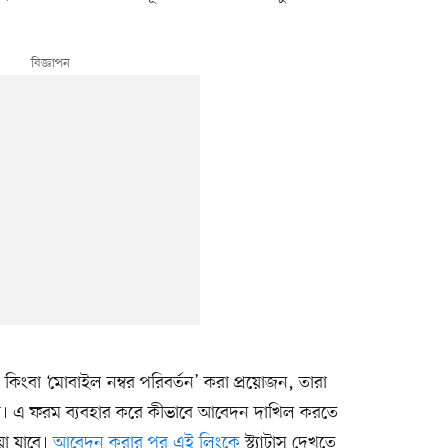
’ কিংবা ‘মোবাইল নম্বর পরিবর্তন’ করা প্রয়োজন, তারা
। এ ফরম ব্যবহার করে কীভাবে আবেদন দাখিল করতে
য়া যাবে।
আবেদন করার পর এই লিংকে
স্ট্যাটাস দেখতে