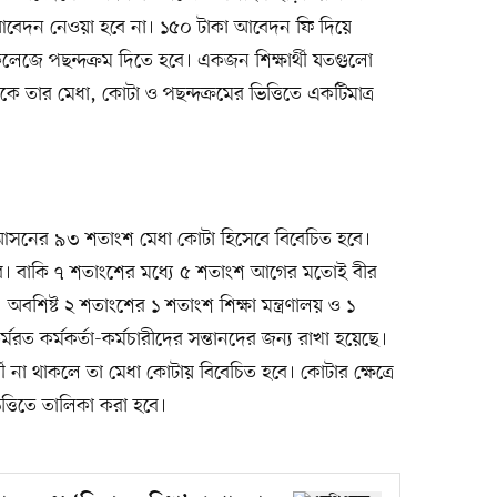
তির আবেদন নেওয়া হবে না। ১৫০ টাকা আবেদন ফি দিয়ে
০টি কলেজে পছন্দক্রম দিতে হবে। একজন শিক্ষার্থী যতগুলো
তার মেধা, কোটা ও পছন্দক্রমের ভিত্তিতে একটিমাত্র
ন্য আসনের ৯৩ শতাংশ মেধা কোটা হিসেবে বিবেচিত হবে।
কবে। বাকি ৭ শতাংশের মধ্যে ৫ শতাংশ আগের মতোই বীর
ে। অবশিষ্ট ২ শতাংশের ১ শতাংশ শিক্ষা মন্ত্রণালয় ও ১
র্মরত কর্মকর্তা-কর্মচারীদের সন্তানদের জন্য রাখা হয়েছে।
া থাকলে তা মেধা কোটায় বিবেচিত হবে। কোটার ক্ষেত্রে
্তিতে তালিকা করা হবে।