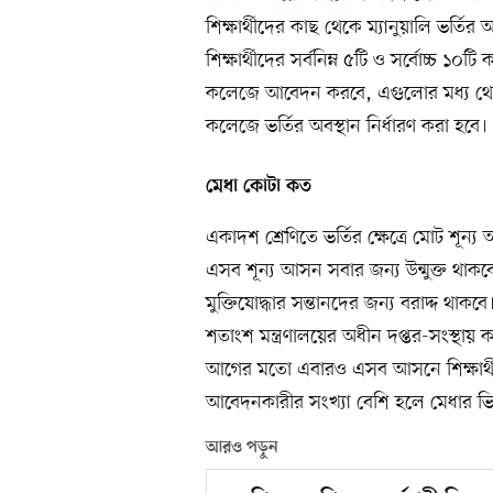
শিক্ষার্থীদের কাছ থেকে ম্যানুয়ালি ভর্
শিক্ষার্থীদের সর্বনিম্ন ৫টি ও সর্বোচ্চ ১
কলেজে আবেদন করবে, এগুলোর মধ্য থেকে 
কলেজে ভর্তির অবস্থান নির্ধারণ করা হবে।
মেধা কোটা কত
একাদশ শ্রেণিতে ভর্তির ক্ষেত্রে মোট শূ
এসব শূন্য আসন সবার জন্য উন্মুক্ত থা
মুক্তিযোদ্ধার সন্তানদের জন্য বরাদ্দ থাকব
শতাংশ মন্ত্রণালয়ের অধীন দপ্তর-সংস্থায় ক
আগের মতো এবারও এসব আসনে শিক্ষার্থী ন
আবেদনকারীর সংখ্যা বেশি হলে মেধার ভিত
আরও পড়ুন