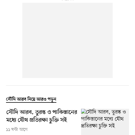
সৌদি আরব নিয়ে আরও পড়ুন
সৌদি আরব, তুরস্ক ও পাকিস্তানের
মধ্যে যৌথ প্রতিরক্ষা চুক্তি সই
১১ ঘণ্টা আগে