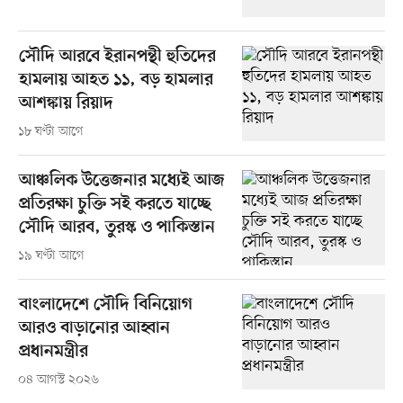
সৌদি আরবে ইরানপন্থী হুতিদের
হামলায় আহত ১১, বড় হামলার
আশঙ্কায় রিয়াদ
১৮ ঘণ্টা আগে
আঞ্চলিক উত্তেজনার মধ্যেই আজ
প্রতিরক্ষা চুক্তি সই করতে যাচ্ছে
সৌদি আরব, তুরস্ক ও পাকিস্তান
১৯ ঘণ্টা আগে
বাংলাদেশে সৌদি বিনিয়োগ
আরও বাড়ানোর আহ্বান
প্রধানমন্ত্রীর
০৪ আগস্ট ২০২৬