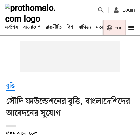
Login
সর্বশেষ
বাংলাদেশ
রাজনীতি
বিশ্ব
বাণিজ্য
মতামত
খেলা
Eng
বিনো
বৃত্তি
সৌদি ফাউন্ডেশনের বৃত্তি, বাংলাদেশিদের
আবেদনের সুযোগ
প্রথম আলো ডেস্ক