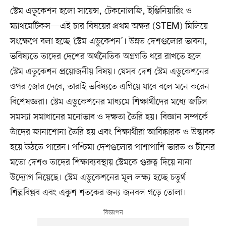
স্টেম এডুকেশন হলো সায়েন্স, টেকনোলজি, ইঞ্জিনিয়ারিং ও
ম্যাথমেটিকস—এই চার বিষয়ের প্রথম অক্ষর (STEM) মিলিয়ে
সংক্ষেপে বলা হচ্ছে ‘স্টেম এডুকেশন’। উন্নত দেশগুলোর ভাবনা,
ভবিষ্যতে তাদের দেশের অর্থনৈতিক অগ্রগতি ধরে রাখতে হলে
স্টেম এডুকেশন প্রয়োজনীয় বিষয়। যেসব দেশ স্টেম এডুকেশনের
ওপর জোর দেবে, তারাই ভবিষ্যতে এগিয়ে যাবে বলে মনে করেন
বিশেষজ্ঞরা। স্টেম এডুকেশনের মাধ্যমে শিক্ষার্থীদের মধ্যে জটিল
সমস্যা সমাধানের মনোভাব ও দক্ষতা তৈরি হয়। বিজ্ঞান সম্পর্কে
তাঁদের জানাশোনা তৈরি হয় এবং শিক্ষার্থীরা আবিষ্কারক ও উদ্ভাবক
হয়ে উঠতে পারেন। পশ্চিমা দেশগুলোর পাশাপাশি ভারত ও চীনের
মতো দেশও তাদের শিক্ষাব্যবস্থায় স্টেমকে গুরুত্ব দিয়ে নানা
উদ্যোগ নিয়েছে। স্টেম এডুকেশনের মূল লক্ষ্য হচ্ছে চতুর্থ
শিল্পবিপ্লব এবং একুশ শতকের জন্য জনবল গড়ে তোলা।