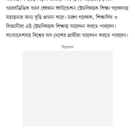
আরবভিত্তিক আল ফোযান ফাউন্ডেশন স্টেমবিষয়ক শিক্ষা গবেষণায়
সহায়তার জন্য বৃত্তি প্রদান করে। তরুণ গবেষক, শিক্ষাবিদ ও
বিজ্ঞানীরা এই স্টেমবিষয়ক শিক্ষায় আবেদন করতে পারবেন।
বাংলাদেশসহ বিশ্বের সব দেশের প্রার্থীরা আবেদন করতে পারবেন।