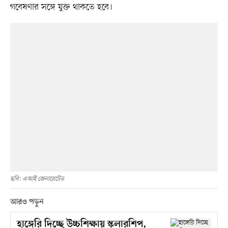
গবেষণার সঙ্গে যুক্ত থাকতে হবে।
ছবি: এআই জেনারেটেড
আরও পড়ুন
হাঙ্গেরি দিচ্ছে উচ্চশিক্ষায় স্কলারশিপ,