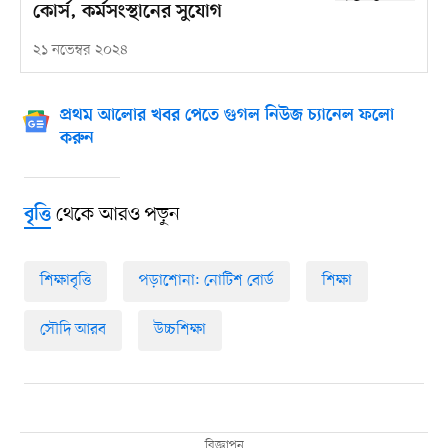
কোর্স, কর্মসংস্থানের সুযোগ
২১ নভেম্বর ২০২৪
প্রথম আলোর খবর পেতে গুগল নিউজ চ্যানেল ফলো
করুন
থেকে আরও পড়ুন
বৃত্তি
শিক্ষাবৃত্তি
পড়াশোনা: নোটিশ বোর্ড
শিক্ষা
সৌদি আরব
উচ্চশিক্ষা