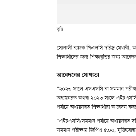
বৃত্তি
সোনালী ব্যাংক পিএলসি দরিদ্র মেধাবী, অনগ
শিক্ষার্থীদের জন্য শিক্ষাবৃত্তির জন্য আ
আবেদনের যোগ্যতা—
*২০২৩ সালে এসএসসি বা সমমান পরীক্ষায় 
অধ্যয়নরত অথবা ২০২৩ সালে এইচএসসি বা স
পর্যায়ে অধ্যয়নরত শিক্ষার্থীরা আবেদন ক
*এইচএসসি/সমমান পর্যায়ে অধ্যয়নরত দরিদ্
সমমান পরীক্ষায় জিপিএ ৫.০০, মুক্তিযোদ্ধা,