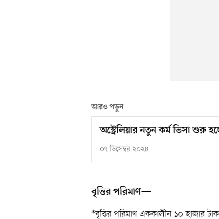
আরও পড়ুন
অস্ট্রেলিয়ার নতুন কর্ম ভিসা শুরু 
০৭ ডিসেম্বর ২০২৪
বৃত্তির পরিমাণ—
*বৃত্তির পরিমাণ এককালীন ১০ হাজার টাক