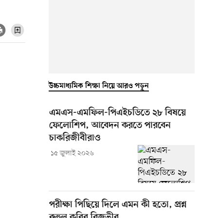
উচ্চমাধ্যমিক শিক্ষা নিয়ে আরও পড়ুন
এমএস-এমফিল-পিএইচডিতে ২৮ বিষয়ে
ফেলোশিপ, আবেদন করতে পারবেন
চাকরিজীবীরাও
১৫ জুলাই ২০২৬
পরীক্ষা পিছিয়ে দিলে এমন কী হতো, প্রশ্ন
রুহুল কবির রিজভীর