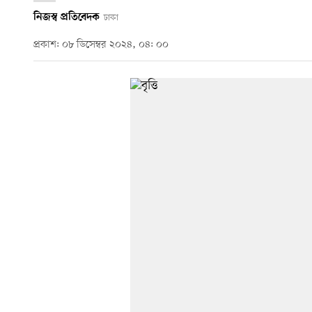
নিজস্ব প্রতিবেদক
ঢাকা
প্রকাশ: ০৮ ডিসেম্বর ২০২৪, ০৪: ০০