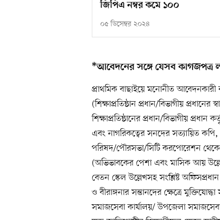
জিপিএ নম্বর কমে ১০০
০৫ ডিসেম্বর ২০২৪
*আবেদনের সঙ্গে যেসব কাগজপত্র 
প্রাথমিক বাছাইয়ে মনোনীত আবেদনকারী ক
(শিক্ষাপ্রতিষ্ঠান প্রধান/বিভাগীয় প্রধানে
শিক্ষাপ্রতিষ্ঠানের প্রধান/বিভাগীয় প্রধান কর
এবং নাগরিকত্বের সনদের সত্যায়িত কপি,
পরিষদ/পৌরসভা/সিটি করপোরেশন থেকে শিক্ষ
(অভিভাবকের পেশা এবং মাসিক আয় উল্
বেতন স্কেল উল্লেখসহ সংশ্লিষ্ট অফিসপ্রধান ক
ও বীরাঙ্গনার সন্তানদের ক্ষেত্রে মুক্তিযোদ
সমাজসেবা কার্যালয়/ উপজেলা সমাজসেবা কার