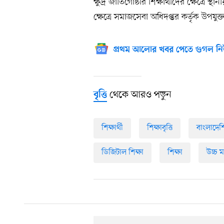
ক্ষুদ্র জাতিগোষ্ঠীর শিক্ষার্থীদের ক্ষেত্রে স্
ক্ষেত্রে সমাজসেবা অধিদপ্তর কর্তৃক উপযুক্ত
প্রথম আলোর খবর পেতে গুগল নি
থেকে আরও পড়ুন
বৃত্তি
শিক্ষার্থী
শিক্ষাবৃত্তি
বাংলাদেশি 
ডিজিটাল শিক্ষা
শিক্ষা
উচ্চ ম