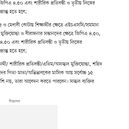
ত্রে জিপিএ ৪.৫০ এবং শারীরিক প্রতিবন্ধী ও তৃতীয় লিঙ্গের
প্রাপ্ত হতে হবে;
্র ও মেধাবী কোটায় শিক্ষার্থীর ক্ষেত্রে এইচএসসি/সমমান
মুক্তিযোদ্ধা ও বীরাঙ্গনার সন্তানদের ক্ষেত্রে জিপিএ ৪.৫০,
পিএ ৪.৫০ এবং শারীরিক প্রতিবন্ধী ও তৃতীয় লিঙ্গের
প্রাপ্ত হতে হবে;
শিক্ষার্থী/ শারীরিক প্রতিবন্ধী/এতিম/অসচ্ছল মুক্তিযোদ্ধা, শহিদ
্থী যাদের পিতা-মাতা/অভিভাবকের মাসিক আয় সর্বোচ্চ ১৫
 বেশি নয়, তারা আবেদন করতে পারবেন। সচ্ছল ব্যক্তির