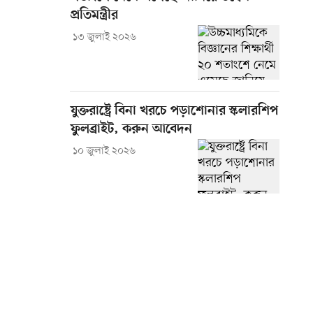
প্রতিমন্ত্রীর
১৩ জুলাই ২০২৬
যুক্তরাষ্ট্রে বিনা খরচে পড়াশোনার স্কলারশিপ
ফুলব্রাইট, করুন আবেদন
১০ জুলাই ২০২৬