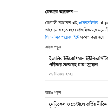
যেভাবে আবেদন—
সোনালী ব্যাংকের এই
ওয়েবসাইটের
http
আবেদন করতে হবে। প্রাথমিকভাবে মনোন
পিএলসির ওয়েবসাইটে
প্রকাশ করা হবে।
আরও পড়ুন
ইতালির ইউরোপিয়ান ইউনিভার্সি
পরিবার ভাতাসহ নানা সুযোগ
০৮ ডিসেম্বর ২০২৪
আরও পড়ুন
মেডিকেল ও ডেন্টালে ভর্তির নীত