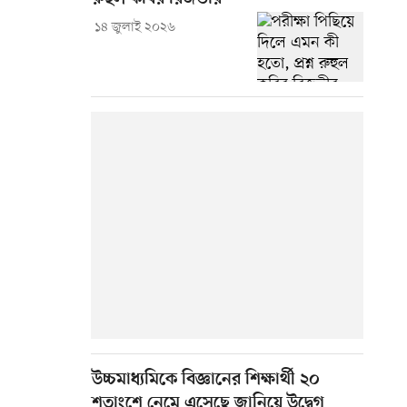
১৪ জুলাই ২০২৬
উচ্চমাধ্যমিকে বিজ্ঞানের শিক্ষার্থী ২০
শতাংশে নেমে এসেছে জানিয়ে উদ্বেগ