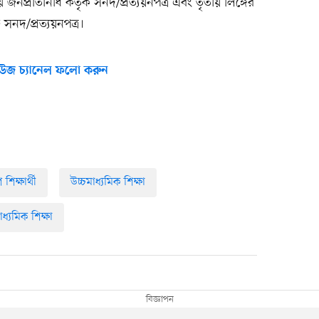
থানীয় জনপ্রতিনিধি কর্তৃক সনদ/প্রত্যয়নপত্র এবং তৃতীয় লিঙ্গের
 সনদ/প্রত্যয়নপত্র।
উজ চ্যানেল ফলো করুন
শিক্ষার্থী
উচ্চমাধ্যমিক শিক্ষা
াধ্যমিক শিক্ষা