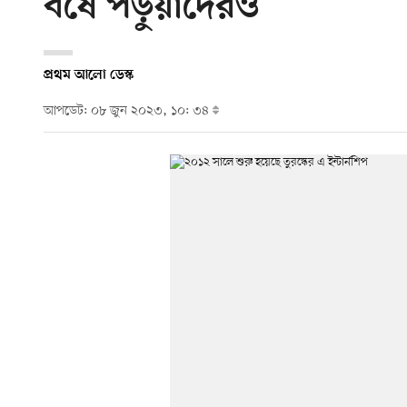
বর্ষে পড়ুয়াদেরও
প্রথম আলো ডেস্ক
আপডেট: ০৮ জুন ২০২৩, ১০: ৩৪