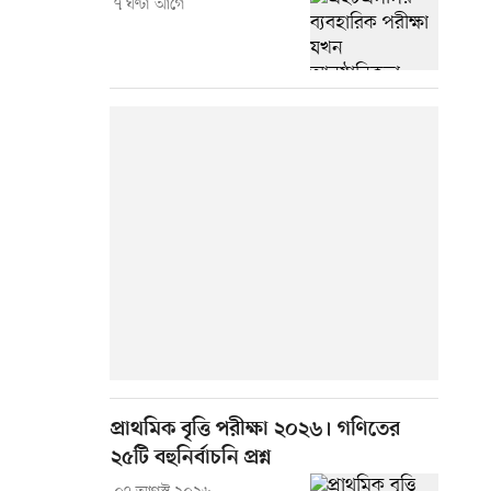
৭ ঘণ্টা আগে
প্রাথমিক বৃত্তি পরীক্ষা ২০২৬। গণিতের
২৫টি বহুনির্বাচনি প্রশ্ন