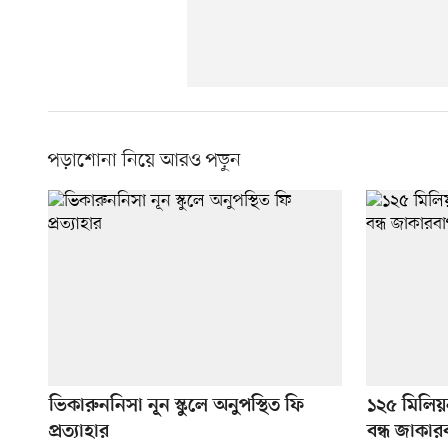
পড়াশোনা নিয়ে আরও পড়ুন
ভিকারুননিসা নূন স্কুলে অনুপস্থিত ফি
১২৫ মিলিয়
প্রত্যাহার
বন্ধ জাকারবা