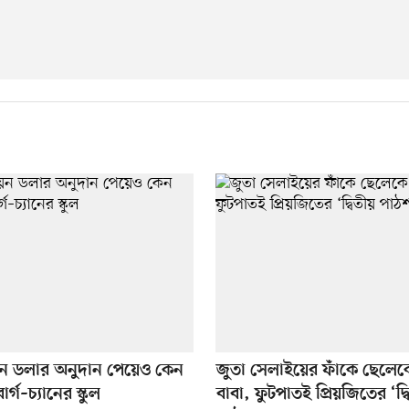
ন ডলার অনুদান পেয়েও কেন
জুতা সেলাইয়ের ফাঁকে ছেলে
র্গ–চ্যানের স্কুল
বাবা, ফুটপাতই প্রিয়জিতের ‘দ্ব