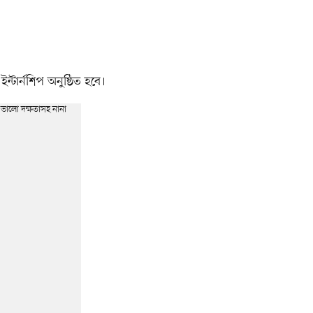
্টার্নশিপ অনুষ্ঠিত হবে।