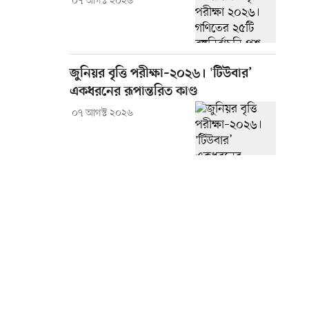
০৭ আগস্ট ২০২৬
জুনিয়র বৃত্তি পরীক্ষা–২০২৬। 'টিউবার’
একধরনের রূপান্তরিত কাণ্ড
০৭ আগস্ট ২০২৬