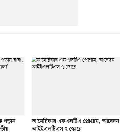
কে পড়ান
আমেরিকার এফএলটিএ প্রোগ্রাম, আবেদন
িতীয়
আইইএলটিএস ৭ স্কোরে