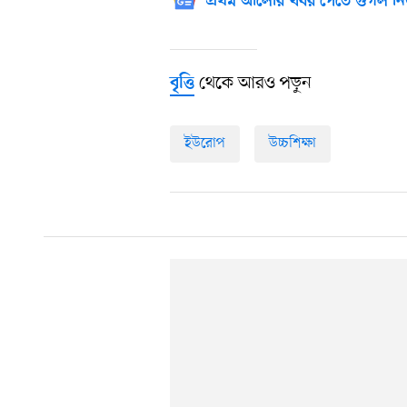
প্রথম আলোর খবর পেতে গুগল নি
থেকে আরও পড়ুন
বৃত্তি
ইউরোপ
উচ্চশিক্ষা