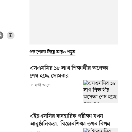
পড়াশোনা নিয়ে আরও পড়ুন
এসএসসির ১৮ লাখ শিক্ষার্থীর অপেক্ষা
শেষ হচ্ছে সোমবার
৩ ঘণ্টা আগে
এইচএসসির ব্যবহারিক পরীক্ষা যখন
আনুষ্ঠানিকতা, বিজ্ঞানশিক্ষা তখন বিপন্ন