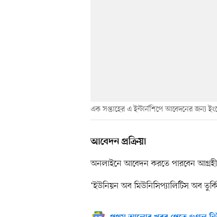
এক সপ্তাহের এ ইন্টার্নশিপে আবেদনের জন্য ই
আবেদন প্রক্রিয়া
অনলাইনে আবেদন করতে পারবেন আগ্রহী প
‘ইউনিয়ন অব মিউনিসিপ্যালিটিস অব তুর্কি’ 