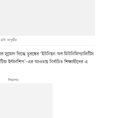
ছবি: সংগৃহীত
শিপের সুযোগ দিচ্ছে তুরস্কের ‘ইউনিয়ন অব মিউনিসিপ্যালিটিস
িজ ইন্টার্নশিপ’–এর আওতায় নির্বাচিত শিক্ষার্থীদের এ