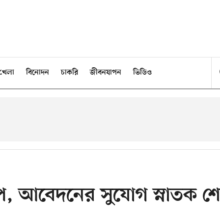
খেলা
বিনোদন
চাকরি
জীবনযাপন
ভিডিও
নশিপ, আবেদনের সুযোগ স্নাতক শ