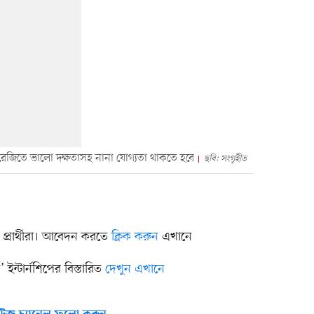
ংরেজিতে ভালো দক্ষতাসহ নানা যোগ্যতা থাকতে হবে
ছবি: সংগৃহীত
্রার্থীরা। আবেদন করতে
ক্লিক করুন
এখানে
ইন্টার্নশিপের বিস্তারিত
দেখুন এখানে