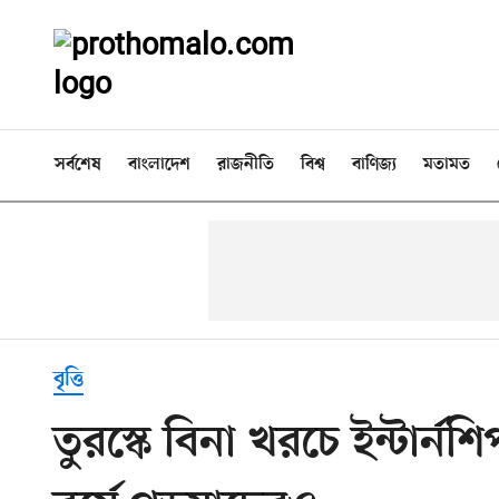
সর্বশেষ
বাংলাদেশ
রাজনীতি
বিশ্ব
বাণিজ্য
মতামত
বৃত্তি
তুরস্কে বিনা খরচে ইন্টার্