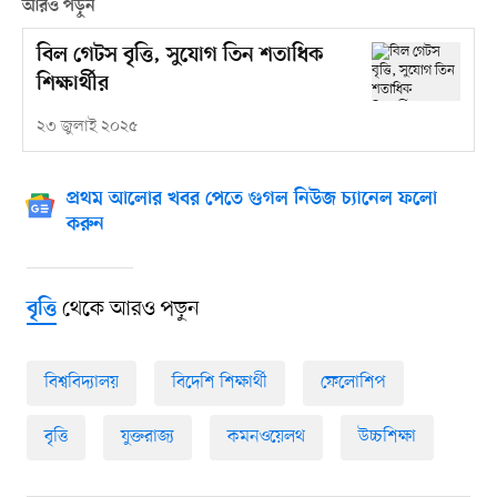
আরও পড়ুন
বিল গেটস বৃত্তি, সুযোগ তিন শতাধিক
শিক্ষার্থীর
২৩ জুলাই ২০২৫
প্রথম আলোর খবর পেতে গুগল নিউজ চ্যানেল ফলো
করুন
থেকে আরও পড়ুন
বৃত্তি
বিশ্ববিদ্যালয়
বিদেশি শিক্ষার্থী
ফেলোশিপ
বৃত্তি
যুক্তরাজ্য
কমনওয়েলথ
উচ্চশিক্ষা