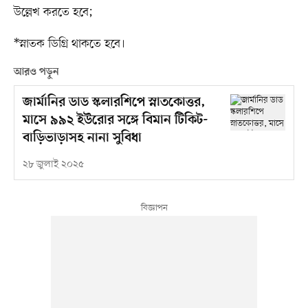
উল্লেখ করতে হবে;
*স্নাতক ডিগ্রি থাকতে হবে।
আরও পড়ুন
জার্মানির ডাড স্কলারশিপে স্নাতকোত্তর,
মাসে ৯৯২ ইউরোর সঙ্গে বিমান টিকিট-
বাড়িভাড়াসহ নানা সুবিধা
২৮ জুলাই ২০২৫