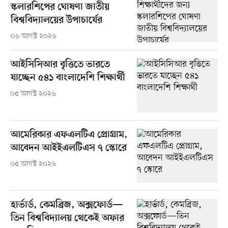
স্কলারশিপের ঘোষণা জাতীয়
বিশ্ববিদ্যালয়ের উপাচার্যের
০৬ আগস্ট ২০২৬
আইসিসিআর বৃত্তিতে ভারতে
যাচ্ছেন ৫৪১ বাংলাদেশি শিক্ষার্থী
০৫ আগস্ট ২০২৬
আমেরিকার এফএলটিএ প্রোগ্রাম,
আবেদন আইইএলটিএস ৭ স্কোরে
০৫ আগস্ট ২০২৬
হার্ভার্ড, কেমব্রিজ, অক্সফোর্ড—
তিন বিশ্ববিদ্যালয় থেকেই অফার