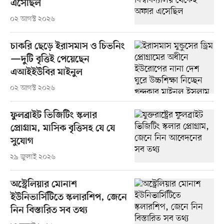
এসেছিল
০২ আগস্ট ২০২৬
চাকরি ছেড়ে ইরাসমাস ও চিভনিং
—দুটি বৃত্তিই পেয়েছেন
এআইইউবির মাইনুল
০২ আগস্ট ২০২৬
ফুলব্রাইট ভিজিটিং স্কলার
প্রোগ্রাম, মাসিক বৃত্তিসহ যে যে
সুযোগ
২৯ জুলাই ২০২৬
অস্ট্রেলিয়ার মোনাশ
ইউনিভার্সিটিতে স্কলারশিপ, জেনে
নিন বিস্তারিত সব তথ্য