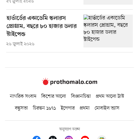
২৭ জুলাই ২০২৬
হার্ভার্ডের একাডেমি স্কলারস
প্রোগ্রাম, বছরে ৮০ হাজার ডলার
স্টাইপেন্ড
২৬ জুলাই ২০২৬
নাগরিক সংবাদ
কিশোর আলো
বিজ্ঞানচিন্তা
প্রথম আলো ট্রাস্ট
বন্ধুসভা
চিরন্তন ১৯৭১
ইপেপার
প্রথমা
মোবাইল ভ্যাস
অনুসরণ করুন