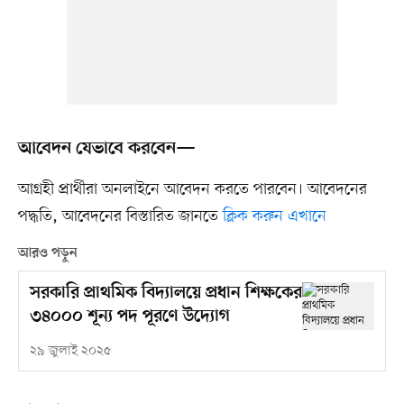
আবেদন যেভাবে করবেন—
আগ্রহী প্রার্থীরা অনলাইনে আবেদন করতে পারবেন। আবেদনের
পদ্ধতি, আবেদনের বিস্তারিত জানতে
ক্লিক করুন এখানে
আরও পড়ুন
সরকারি প্রাথমিক বিদ্যালয়ে প্রধান শিক্ষকের
৩৪০০০ শূন্য পদ পূরণে উদ্যোগ
২৯ জুলাই ২০২৫