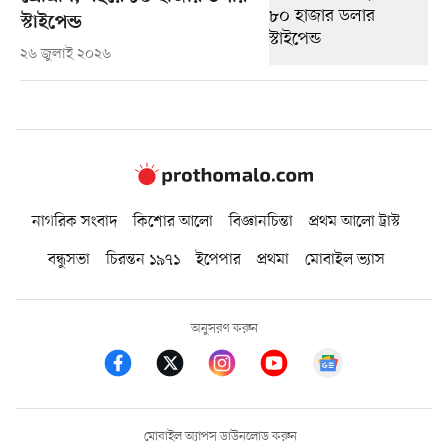
স্টাইপেন্ড
২৬ জুলাই ২০২৬
নাগরিক সংবাদ
কিশোর আলো
বিজ্ঞানচিন্তা
প্রথম আলো ট্রাস্ট
বন্ধুসভা
চিরন্তন ১৯৭১
ইপেপার
প্রথমা
মোবাইল ভ্যাস
অনুসরণ করুন
মোবাইল অ্যাপস ডাউনলোড করুন