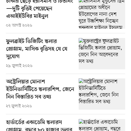
চাকরি ছেড়ে ইরাসমাস ও চিভনিং
—দুটি বৃত্তিই পেয়েছেন
এআইইউবির মাইনুল
০২ আগস্ট ২০২৬
ফুলব্রাইট ভিজিটিং স্কলার
প্রোগ্রাম, মাসিক বৃত্তিসহ যে যে
সুযোগ
২৯ জুলাই ২০২৬
অস্ট্রেলিয়ার মোনাশ
ইউনিভার্সিটিতে স্কলারশিপ, জেনে
নিন বিস্তারিত সব তথ্য
২৭ জুলাই ২০২৬
হার্ভার্ডের একাডেমি স্কলারস
প্রোগ্রাম, বছরে ৮০ হাজার ডলার