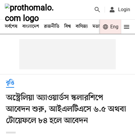
Login
সর্বশেষ
বাংলাদেশ
রাজনীতি
বিশ্ব
বাণিজ্য
মতামত
খেলা
Eng
বিনো
বৃত্তি
অস্ট্রেলিয়া অ্যাওয়ার্ডস স্কলারশিপে
আবেদন শুরু, আইএলটিএসে ৬.৫ অথবা
টোয়েফলে ৮৪ হলে আবেদন