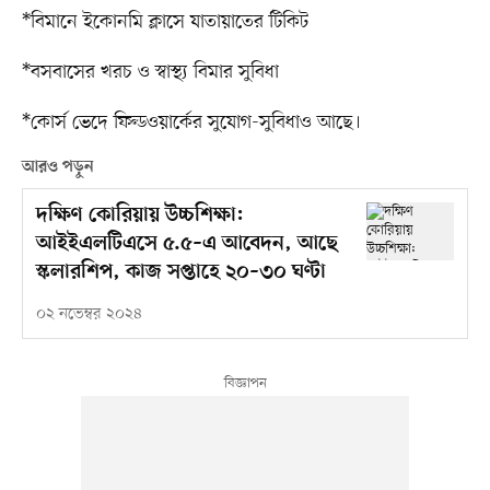
*বিমানে ইকোনমি ক্লাসে যাতায়াতের টিকিট
*বসবাসের খরচ ও স্বাস্থ্য বিমার সুবিধা
*কোর্স ভেদে ফিল্ডওয়ার্কের সুযোগ-সুবিধাও আছে।
আরও পড়ুন
দক্ষিণ কোরিয়ায় উচ্চশিক্ষা:
আইইএলটিএসে ৫.৫–এ আবেদন, আছে
স্কলারশিপ, কাজ সপ্তাহে ২০–৩০ ঘণ্টা
০২ নভেম্বর ২০২৪