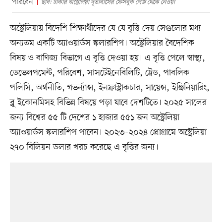
পারবেন
ছবি: ঢাকার অস্ট্রেলিয়া দূতাবাসের ফেসবুক পেজ থেকে নেওয়া
অস্ট্রেলিয়ায় বিদেশি শিক্ষার্থীদের যে যে বৃত্তি দেয় সেগুলোর মধ্য
অন্যতম একটি অ্যাওয়ার্ডস স্কলারশিপ। অস্ট্রেলিয়ার বৈদেশিক
বিষয় ও বাণিজ্য বিভাগে এ বৃত্তি দেওয়া হয়। এ বৃত্তি পেলে স্বাস্থ্য,
ডেভেলপমেন্ট, পরিবেশ, সাসটেইনেবিলিটি, ট্রেড, পাবলিক
পলিসি, অর্থনীতি, গভর্ন্যান্স, ইনফ্রাস্ট্রাকচার, সায়েন্স, ইঞ্জিনিয়ারিং,
ব্লু ইকোনমিসহ বিভিন্ন বিষয়ে পড়া যাবে দেশটিতে। ২০২৫ সালের
জন্য বিশ্বের ৫৫ টি দেশের ১ হাজার ৫৫১ জন অস্ট্রেলিয়া
অ্যাওয়ার্ডস স্কলারশিপ পাবেন। ২০২৩–২০২৪ প্রোগ্রামে অষ্ট্রেলিয়া
২৭০ বিলিয়ন ডলার খরচ করেছে এ বৃত্তির জন্য।