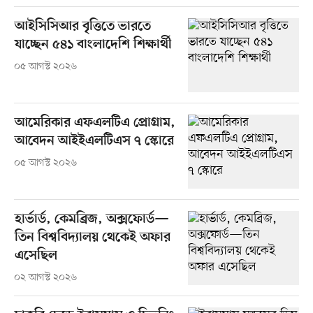
আইসিসিআর বৃত্তিতে ভারতে
যাচ্ছেন ৫৪১ বাংলাদেশি শিক্ষার্থী
০৫ আগস্ট ২০২৬
আমেরিকার এফএলটিএ প্রোগ্রাম,
আবেদন আইইএলটিএস ৭ স্কোরে
০৫ আগস্ট ২০২৬
হার্ভার্ড, কেমব্রিজ, অক্সফোর্ড—
তিন বিশ্ববিদ্যালয় থেকেই অফার
এসেছিল
০২ আগস্ট ২০২৬