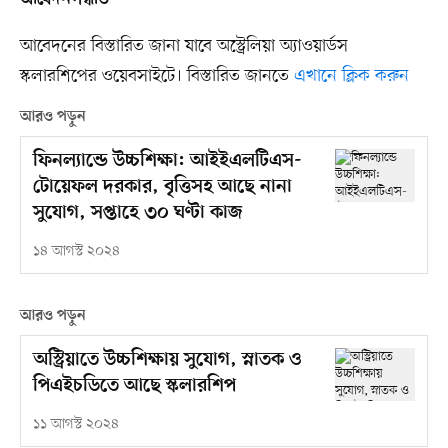
আবেদনপদ্ধতি—
আবেদনের বিস্তারিত জানা যাবে ‌অস্ট্রেলিয়া অ্যাওয়ার্ডস
স্কলারশিপের ওয়েবসাইটে। বিস্তারিত জানতে
এখানে ক্লিক করুন
আরও পড়ুন
ফিনল্যান্ডে উচ্চশিক্ষা: আইইএলটিএস-
টোয়েফল দরকার, বৃত্তিসহ আছে নানা
সুযোগ, সপ্তাহে ৩০ ঘণ্টা কাজ
১৪ আগস্ট ২০২৪
আরও পড়ুন
অস্ট্রিয়াতে উচ্চশিক্ষায় সুযোগ, স্নাতক ও
পিএইচডিতে আছে স্কলারশিপ
১১ আগস্ট ২০২৪