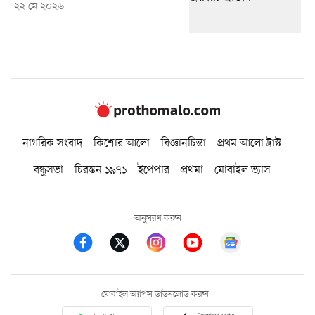
২২ মে ২০২৬
নাগরিক সংবাদ
কিশোর আলো
বিজ্ঞানচিন্তা
প্রথম আলো ট্রাস্ট
বন্ধুসভা
চিরন্তন ১৯৭১
ইপেপার
প্রথমা
মোবাইল ভ্যাস
অনুসরণ করুন
মোবাইল অ্যাপস ডাউনলোড করুন