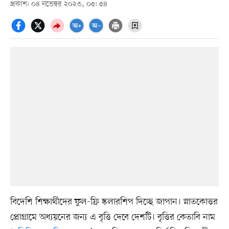
প্রকাশ: ০৪ নভেম্বর ২০২৩, ০৫: ৫৪
বিদেশি শিক্ষার্থীদের ফুল-ফ্রি স্কলারশিপ দিচ্ছে জাপান। স্নাতকোত্তর
প্রোগ্রামে অধ্যয়নের জন্য এ বৃত্তি দেবে দেশটি। বৃত্তির কেতাবি নাম