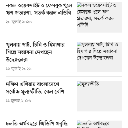
নকল ওয়েবসাইট ও ফেসবুক খুলে
ঋণ প্রতারণা, সতর্ক করল এডিবি
২০ জুলাই ২০২৬
খুলনায় পাট, চিনি ও হিমাগার
শিল্পে সম্ভাবনা দেখছেন
উদ্যোক্তারা
১৬ জুলাই ২০২৬
দক্ষিণ এশিয়ায় বাংলাদেশে
সর্বোচ্চ মূল্যস্ফীতি, কেন বেশি
১১ জুলাই ২০২৬
চলতি অর্থবছরে জিডিপি প্রবৃদ্ধি