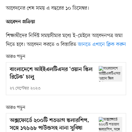
আবেদনের শেষ সময় এ বছরের ১০ ডিসেম্বর।
আবেদন প্রক্রিয়া
শিক্ষার্থীদের নির্দিষ্ট সময়সীমার মধ্যে ই–মেইলে আবেদনপত্র জমা
দিতে হবে। আবেদন করতে ও বিস্তারিত
জানতে এখানে ক্লিক করুন
আরও পড়ুন
বাংলাদেশে আইইএলটিএসর ‘ওয়ান স্কিল
রিটেক’ চালু
২৭ সেপ্টেম্বর ২০২৩
আরও পড়ুন
অক্সফোর্ডে ২০০টি শতভাগ স্কলারশিপ,
সঙ্গে ১৭৬৬৮ পাউন্ডসহ নানা সুবিধা