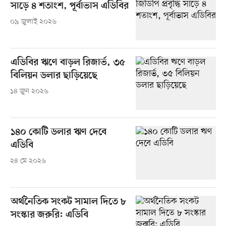
সাড়ে ৪ শতাংশ, পূর্বাভাস এডিবির
০৯ জুলাই ২০২৬
এডিবির ঋণে বাড়ল রিজার্ভ, ৩৫
বিলিয়ন ডলার ছাড়িয়েছে
১৪ জুন ২০২৬
১৪০ কোটি ডলার ঋণ দেবে
এডিবি
২৪ মে ২০২৬
অর্থনৈতিক সংকট সামাল দিতে ৮
সংস্কার জরুরি: এডিবি