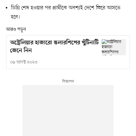
ডিগ্রি শেষ হওয়ার পর প্রার্থীকে অবশ্যই দেশে ফিরে আসতে
হবে।
আরও পড়ুন
অস্ট্রেলিয়ার হাজারো স্কলারশিপের খুঁটিনাটি
জেনে নিন
০৮ আগস্ট ২০২৩