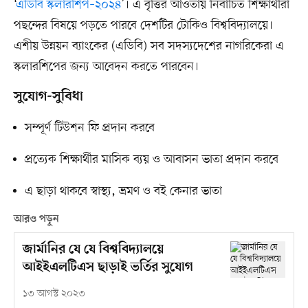
‘
এডিবি স্কলারশিপ–২০২৪
’। এ বৃত্তির আওতায় নির্বাচিত শিক্ষার্থীরা
পছন্দের বিষয়ে পড়তে পারবে দেশটির টোকিও বিশ্ববিদ্যালয়ে।
এশীয় উন্নয়ন ব্যাংকের (এডিবি) সব সদস্যদেশের নাগরিকেরা এ
স্কলারশিপের জন্য আবেদন করতে পারবেন।
সুযোগ-সুবিধা
সম্পূর্ণ টিউশন ফি প্রদান করবে
প্রত্যেক শিক্ষার্থীর মাসিক ব্যয় ও আবাসন ভাতা প্রদান করবে
এ ছাড়া থাকবে স্বাস্থ্য, ভ্রমণ ও বই কেনার ভাতা
আরও পড়ুন
জার্মানির যে যে বিশ্ববিদ্যালয়ে
আইইএলটিএস ছাড়াই ভর্তির সুযোগ
১৩ আগস্ট ২০২৩