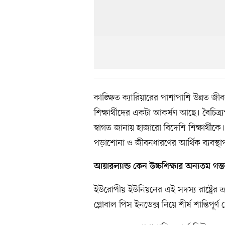
কাঙ্ক্ষিত ক্যারিয়ারের পাশাপাশি উন্নত জ
শিক্ষার্থীদের একটা আকর্ষণ আছে। বৈচিত্র্
স্বাগত জানায় হাজারো বিদেশি শিক্ষার্থীকে।
পড়াশোনা ও জীবনধারণের আর্থিক ব্যবস্থা
আয়ারল্যান্ড কেন উচ্চশিক্ষার অন্যতম গন্তব
ইউরোপীয় ইউনিয়নের এই সদস্য রাষ্ট্রের
গ্লোবাল পিস ইনডেক্স নিয়ে শীর্ষ শান্তিপূ