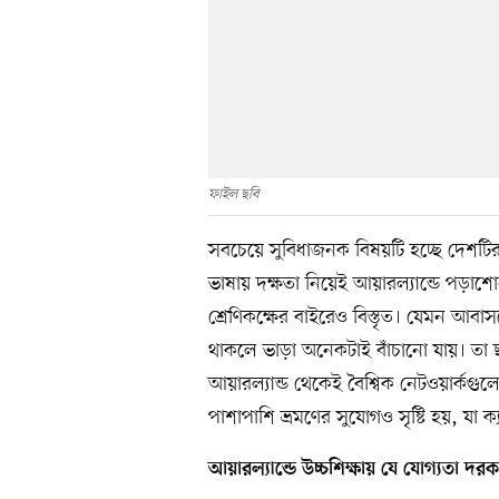
ফাইল ছবি
সবচেয়ে সুবিধাজনক বিষয়টি হচ্ছে দেশটির
ভাষায় দক্ষতা নিয়েই আয়ারল্যান্ডে পড়াশোন
শ্রেণিকক্ষের বাইরেও বিস্তৃত। যেমন আবা
থাকলে ভাড়া অনেকটাই বাঁচানো যায়। তা ছ
আয়ারল্যান্ড থেকেই বৈশ্বিক নেটওয়ার্কগুল
পাশাপাশি ভ্রমণের সুযোগও সৃষ্টি হয়, যা 
আয়ারল্যান্ডে উচ্চশিক্ষায় যে যোগ্যতা দরক