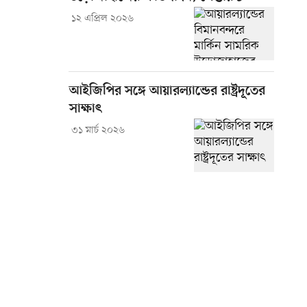
১২ এপ্রিল ২০২৬
আইজিপির সঙ্গে আয়ারল্যান্ডের রাষ্ট্রদূতের
সাক্ষাৎ
৩১ মার্চ ২০২৬