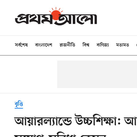
সর্বশেষ
বাংলাদেশ
রাজনীতি
বিশ্ব
বাণিজ্য
মতামত
বৃত্তি
আয়ারল্যান্ডে উচ্চশিক্ষা: 