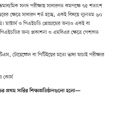
য উচ্চমাধ্যমিক সনদ পরীক্ষায় সাধারণত কমপক্ষে ৭৫ শতাংশ
্তরের ক্ষেত্রে সাধারণ শর্ত হচ্ছে, একই বিষয়ে ন্যূনতম ৬০
রি। মাস্টার্স ও পিএইচডি প্রোগ্রামের জন্যও একই বা
জন। পিএইচডির জন্য প্রকাশনা ও এমবিএর ক্ষেত্রে পেশাগত
িএস, টোয়েফেল বা পিটিইয়ের মতো ভাষা যাচাই পরীক্ষার
ন কোর্স
্ডের প্রথম সারির শিক্ষাপ্রতিষ্ঠানগুলো হলো—