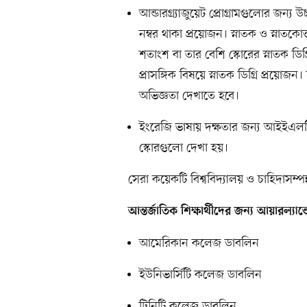
আন্ডারগ্র্যাজুয়েট প্রোগ্রামগুলোর জন্
নম্বর থাকা প্রয়োজন। স্নাতক ও স্নাতকোত
শতাংশ বা তার বেশি স্কোরের স্নাতক ডিগ্
প্রাসঙ্গিক বিষয়ে স্নাতক ডিগ্রি প্রয়ো
অভিজ্ঞতা দেখাতে হবে।
ইংরেজি ভাষায় দক্ষতার জন্য আইইএলট
স্কোরগুলো দেখা হয়।
সেরা কয়েকটি বিশ্ববিদ্যালয় ও চাহিদাসম্পন্
আন্তর্জাতিক শিক্ষার্থীদের জন্য আয়ারল্যান
আমেরিকান কলেজ ডাবলিন
ইউনিভার্সিটি কলেজ ডাবলিন
ট্রিনিটি কলেজ ডাবলিন