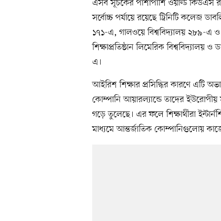
এসব সূচকের পাশাপাশি ওয়ার্ল্ড কিউএস র‍্
সর্বোচ্চ পর্যায়ে রয়েছে ট্রিনিটি কলেজ ড
১৭১-এ, গালওয়ে বিশ্ববিদ্যালয় ২৮৯-এ ও
শিক্ষাপ্রতিষ্ঠান লিমেরিক বিশ্ববিদ্যালয়
এ।
আইরিশ শিক্ষার প্রসিদ্ধির কারণে এটি অভা
কোম্পানি আয়ারল্যান্ডে তাদের ইউরোপীয় 
গড়ে তুলেছে। এর ফলে শিক্ষার্থীরা ইন্টার
মাধ্যমে আন্তর্জাতিক কোম্পানিগুলোয় কা