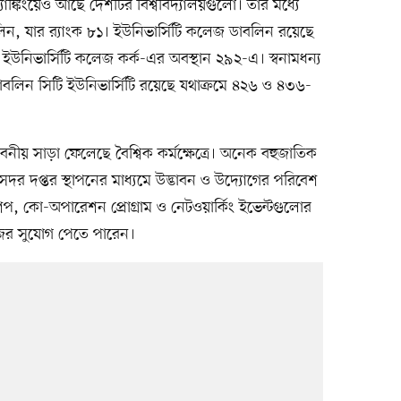
যাঙ্কিংয়েও আছে দেশটির বিশ্ববিদ্যালয়গুলো। তার মধ্যে
াবলিন, যার র‍্যাংক ৮১। ইউনিভার্সিটি কলেজ ডাবলিন রয়েছে
 ইউনিভার্সিটি কলেজ কর্ক-এর অবস্থান ২৯২-এ। স্বনামধন্য
 ও ডাবলিন সিটি ইউনিভার্সিটি রয়েছে যথাক্রমে ৪২৬ ও ৪৩৬-
বনীয় সাড়া ফেলেছে বৈশ্বিক কর্মক্ষেত্রে। অনেক বহুজাতিক
সদর দপ্তর স্থাপনের মাধ্যমে উদ্ভাবন ও উদ্যোগের পরিবেশ
্নশিপ, কো-অপারেশন প্রোগ্রাম ও নেটওয়ার্কিং ইভেন্টগুলোর
জের সুযোগ পেতে পারেন।