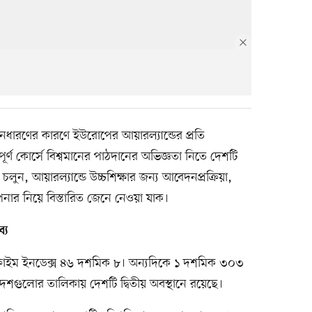
ীবনধারণের কারণে ইউরোপের আয়ারল্যান্ডের প্রতি
যপূর্ণ কোর্সে বিশ্বমানের পাঠদানের অভিজ্ঞতা নিতে দেশটি
 চলুন, আয়ারল্যান্ডে উচ্চশিক্ষার জন্য আবেদনপ্রক্রিয়া,
পনার নিয়ে বিস্তারিত জেনে নেওয়া যাক।
্য
 ক্রাইম ইনডেক্স ৪৬ দশমিক ৮। অন্যদিকে ১ দশমিক ৩০৩
র্ণ দেশগুলোর তালিকায় দেশটি দ্বিতীয় অবস্থানে রয়েছে।