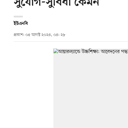
সুযোগ-সুবিধা কেমন
ইউএনবি
প্রকাশ: ০৫ আগস্ট ২০২৪, ০৪: ২৮