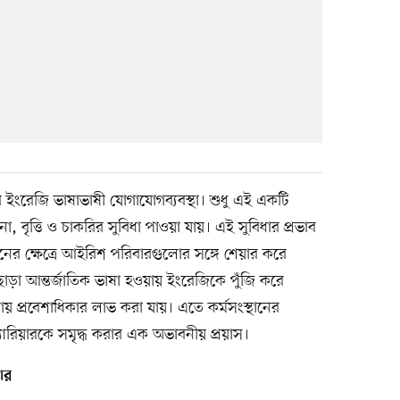
 ইংরেজি ভাষাভাষী যোগাযোগব্যবস্থা। শুধু এই একটি
া, বৃত্তি ও চাকরির সুবিধা পাওয়া যায়। এই সুবিধার প্রভাব
সনের ক্ষেত্রে আইরিশ পরিবারগুলোর সঙ্গে শেয়ার করে
াড়া আন্তর্জাতিক ভাষা হওয়ায় ইংরেজিকে পুঁজি করে
োয় প্রবেশাধিকার লাভ করা যায়। এতে কর্মসংস্থানের
ক্যারিয়ারকে সমৃদ্ধ করার এক অভাবনীয় প্রয়াস।
ার