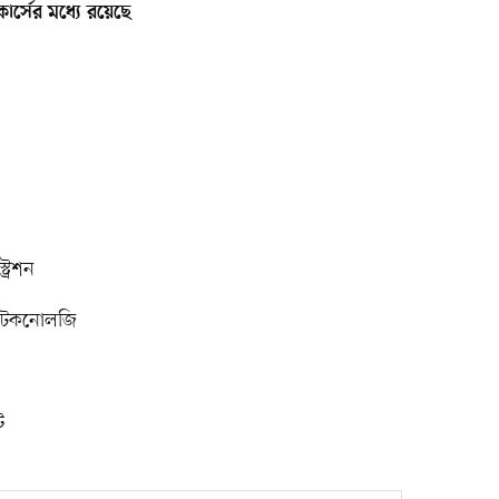
কোর্সের মধ্যে রয়েছে
ট্রেশন
ন টেকনোলজি
ট