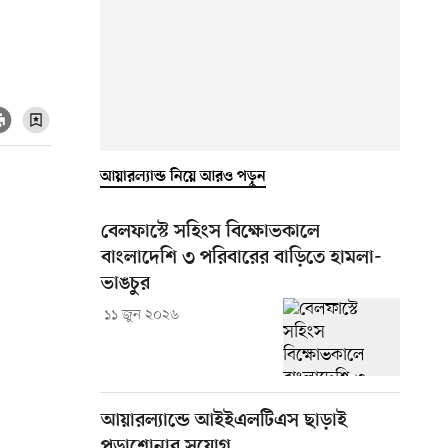
আয়ারল্যান্ড নিয়ে আরও পড়ুন
বেলফাস্টে সহিংস বিক্ষোভকালে
বাংলাদেশি ৩ পরিবারের বাড়িতে হামলা-
ভাঙচুর
১১ জুন ২০২৬
আয়ারল্যান্ডে আইইএলটিএস ছাড়াই
পড়াশোনার সুযোগ