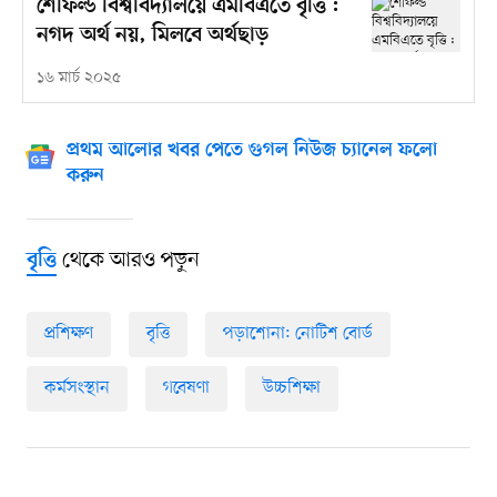
শেফিল্ড বিশ্ববিদ্যালয়ে এমবিএতে বৃত্তি :
নগদ অর্থ নয়, মিলবে অর্থছাড়
১৬ মার্চ ২০২৫
প্রথম আলোর খবর পেতে গুগল নিউজ চ্যানেল ফলো
করুন
থেকে আরও পড়ুন
বৃত্তি
প্রশিক্ষণ
বৃত্তি
পড়াশোনা: নোটিশ বোর্ড
কর্মসংস্থান
গবেষণা
উচ্চশিক্ষা