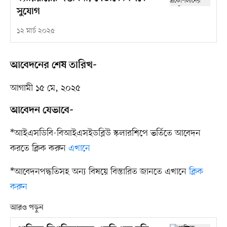
সুযোগ
১২ মার্চ ২০২৫
আবেদনের শেষ তারিখ-
আগামী ১৫ মে, ২০২৫
আবেদন যেভাবে-
*আইএসডিবি-বিআইএসইডব্লিউ স্কলারশিপে ভর্তিতে আবেদন
করতে ক্লিক করুন
এখানে
*আবেদনপদ্ধতিসহ অন্য বিষয়ে বিস্তারিত জানতে এখানে
ক্লিক
করুন
আরও পড়ুন