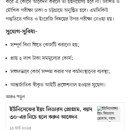
করে এ কোর্সে আবেদন করলে তা গ্রহণযোগ্য হবে না। লিখিত ও
মৌখিক পরীক্ষা ঢাকা ও চট্টগ্রামে অনুষ্ঠিত হবে। এমসিকিউ
পদ্ধতিতে গণিত ও ইংরেজি বিষয়ের উপর পরীক্ষা নেওয়া হয়।
সুযোগ-সুবিধা-
সম্পূর্ণ বিনা ফিতে কোর্সটি করানো হয়;
প্রায় ২ লাখ টাকা সমমূল্যের কোর্স;
সফলভাবে কোর্স সম্পন্ন করার পর কর্মসংস্থানের ব্যবস্থা;
আন্তর্জাতিক স্বীকৃত আইটি প্রফেশনাল হওয়ার সুযোগ।
আরও পড়ুন
ইউনিসেফের ইয়ং লিডারস প্রোগ্রাম, বয়স
৩০-এর নিচে হলে করুন আবেদন
১২ মার্চ ২০২৫