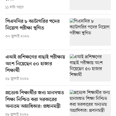
১১ ঘণ্টা আগে
পিএসসির ৮ ক্যাটাগরির পদের
নিয়োগ পরীক্ষা স্থগিত
৩০ জুলাই ২০২৬
এআই প্রশিক্ষণের বাছাই পরীক্ষায়
অংশ নিয়েছেন ৫০ হাজার
শিক্ষার্থী
২৯ জুলাই ২০২৬
প্রত্যেক শিক্ষার্থীর জন্য মানসম্মত
শিক্ষা নিশ্চিত করা সরকারের
অন্যতম অগ্রাধিকার: প্রধানমন্ত্রী
২৮ জুলাই ২০২৬