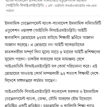
ব্যাংক-বাংলাদেশ ইসলামিক সলিডারিটি এডুকেশনাল ওয়াক্ফ
(আইডিবি-বিআইএসইডব্লিউ)
ছবি : আইডিবি-বিআইএসইডব্লিউর পক্ষ থেকে
পাঠানো
ইসলামিক ডেভেলপমেন্ট ব্যাংক-বাংলাদেশ ইসলামিক সলিডারিটি
এডুকেশন ওয়াক্ফ (আইডিবি-বিআইএসইডব্লিউ) আইটি
স্কলারশিপ প্রোগ্রামের ৬৭তম রাউন্ডে শিক্ষার্থী ভর্তিতে আহ্বান
আহ্বান করেছে। এ প্রোগ্রামে নন-আইটি ব্যাকগ্রাউন্ডের
স্নাতকধারীরা সম্পূর্ণ বিনা মূল্যে সাড়ে ৮ মাসের আইটি প্রশিক্ষণের
সুযোগ পাবেন। চাকরির বাজারের সঙ্গে সামাঞ্জস্য রেখে
আইএসডিবি-বিআইএসইডব্লিউ সব কোর্স পরিচালনা করে। এই
প্রোগ্রামের আওতায় কোর্স সম্পন্নকারী ৯২ শতাংশ শিক্ষার্থী দেশে-
বিদেশে সফলভাবে কর্মরত আছেন।
আইএসডিবি-বিআইএসইডব্লিউ বাংলাদেশ সরকার ও ইসলামিক
ডেভেলপমেন্ট ব্যাংক, জেদ্দা, সৌদি আরবের যৌথ উদ্যোগে
প্রতিষ্ঠিত একটি প্রতিষ্ঠান। তথ্যপ্রযুক্তি ও কারিগরি শিক্ষা খাতে