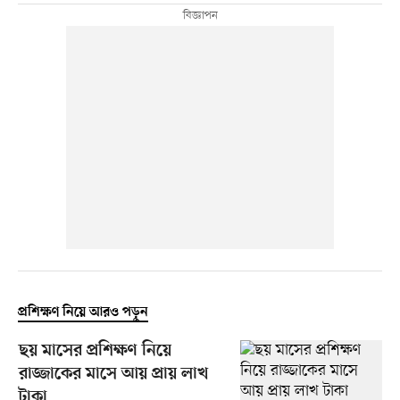
প্রশিক্ষণ নিয়ে আরও পড়ুন
ছয় মাসের প্রশিক্ষণ নিয়ে
রাজ্জাকের মাসে আয় প্রায় লাখ
টাকা