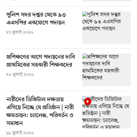
পুলিশ সদর দপ্তর থেকে ৯৩
এএসপির একযোগে পদায়ন
২৭ জুলাই ২০২৬
প্রশিক্ষণের আগে পদায়নের দাবি
প্রাথমিকের সহকারী শিক্ষকদের
২৬ জুলাই ২০২৬
নারীদের ডিজিটাল দক্ষতায়
এগিয়ে নিচ্ছে যে প্রতিষ্ঠান | নারী
ক্ষমতায়ন: চ্যালেঞ্জ, পরিবর্তন ও
সমাধান
১৯ জুলাই ২০২৬