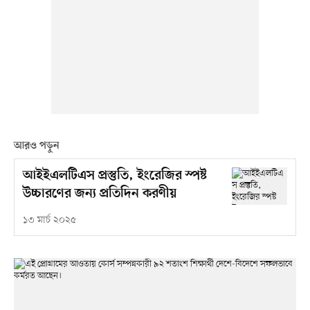
আরও পড়ুন
আইইএলটিএস প্রস্তুতি, ইংরেজির স্পষ্ট
উচ্চারণের জন্য প্রতিদিন করণীয়
১৩ মার্চ ২০২৫