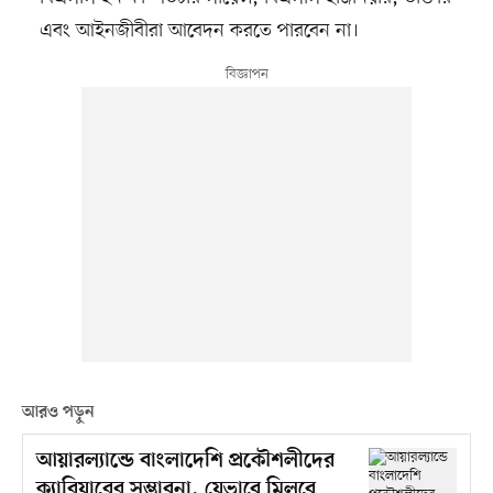
এবং আইনজীবীরা আবেদন করতে পারবেন না।
আরও পড়ুন
আয়ারল্যান্ডে বাংলাদেশি প্রকৌশলীদের
ক্যারিয়ারের সম্ভাবনা, যেভাবে মিলবে