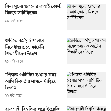
বিনা মূল্যে গুগলের এআই কোর্স,
মিলবে সার্টিফিকেট
১৩ ঘণ্টা আগে
জবিতে কর্মসূচি পালনে
নিষেধাজ্ঞাতেও কাটেনি
শিক্ষার্থীদের উদ্বেগ
২১ ঘণ্টা আগে
‘শিক্ষক গুলিবিদ্ধ হওয়ার সময়
আমি ঠিক তাঁর সামনে দাঁড়িয়ে
ছিলাম’
২২ ঘণ্টা আগে
রাজশাহী বিশ্ববিদ্যালয়ে ইংরেজি