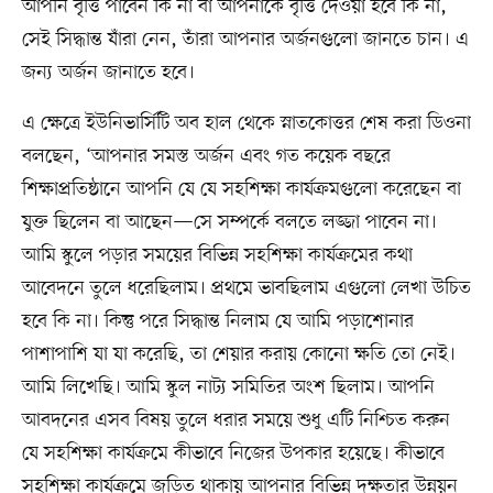
আপনি বৃত্তি পাবেন কি না বা আপনাকে বৃত্তি দেওয়া হবে কি না,
সেই সিদ্ধান্ত যাঁরা নেন, তাঁরা আপনার অর্জনগুলো জানতে চান। এ
জন্য অর্জন জানাতে হবে।
এ ক্ষেত্রে ইউনিভার্সিটি অব হাল থেকে স্নাতকোত্তর শেষ করা ডিওনা
বলছেন, ‘আপনার সমস্ত অর্জন এবং গত কয়েক বছরে
শিক্ষাপ্রতিষ্ঠানে আপনি যে যে সহশিক্ষা কার্যক্রমগুলো করেছেন বা
যুক্ত ছিলেন বা আছেন—সে সম্পর্কে বলতে লজ্জা পাবেন না।
আমি স্কুলে পড়ার সময়ের বিভিন্ন সহশিক্ষা কার্যক্রমের কথা
আবেদনে তুলে ধরেছিলাম। প্রথমে ভাবছিলাম এগুলো লেখা উচিত
হবে কি না। কিন্তু পরে সিদ্ধান্ত নিলাম যে আমি পড়াশোনার
পাশাপাশি যা যা করেছি, তা শেয়ার করায় কোনো ক্ষতি তো নেই।
আমি লিখেছি। আমি স্কুল নাট্য সমিতির অংশ ছিলাম। আপনি
আবদনের এসব বিষয় তুলে ধরার সময়ে শুধু এটি নিশ্চিত করুন
যে সহশিক্ষা কার্যক্রমে কীভাবে নিজের উপকার হয়েছে। কীভাবে
সহশিক্ষা কার্যক্রমে জড়িত থাকায় আপনার বিভিন্ন দক্ষতার উন্নয়ন