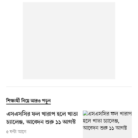
শিক্ষার্থী নিয়ে আরও পড়ুন
এসএসসির ফল খারাপ হলে খাতা
চ্যালেঞ্জ, আবেদন শুরু ১১ আগস্ট
৫ ঘণ্টা আগে