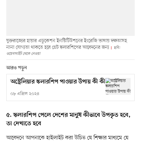
যুক্তরাজ্যের হায়ার এডুকেশন ইনস্টিটিউশনের ইংরেজি ভাষায় দক্ষতাসহ
নানা যোগ্যতা থাকতে হবে গ্রেট স্কলারশিপের আবেদনের জন্য
ছবি:
ওয়েবসাইট থেকে নেওয়া
আরও পড়ুন
অস্ট্রেলিয়ার স্কলারশিপ পাওয়ার উপায় কী কী
০৮ এপ্রিল ২০২৪
৫. স্কলারশিপ পেলে দেশের মানুষ কীভাবে উপকৃত হবে,
তা দেখাতে হবে
আবেদনে আপনাকে হাইলাইট করা উচিত যে শিক্ষার মাধ্যমে যে