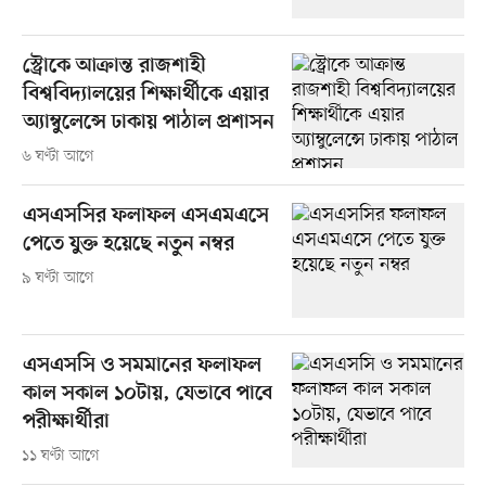
স্ট্রোকে আক্রান্ত রাজশাহী
বিশ্ববিদ্যালয়ের শিক্ষার্থীকে এয়ার
অ্যাম্বুলেন্সে ঢাকায় পাঠাল প্রশাসন
৬ ঘণ্টা আগে
এসএসসির ফলাফল এসএমএসে
পেতে যুক্ত হয়েছে নতুন নম্বর
৯ ঘণ্টা আগে
এসএসসি ও সমমানের ফলাফল
কাল সকাল ১০টায়, যেভাবে পাবে
পরীক্ষার্থীরা
১১ ঘণ্টা আগে