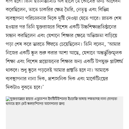
ধাপ হবে। তিনি ইউনিভার্সিটি অব হালে যে কোর্সের জন্য আবেদন
করেছিলেন, তাতে চাকরির ক্ষেত্র তৈরি, নেতৃত্ব এবং বিভিন্ন
ব্যবস্থাপনা পরিচালনার দিকে দৃষ্টি দেওয়া যেতে পারে। স্নাতক শেষ
হওয়ার পর তিনি যুক্তরাজ্যর বিশেষ একটি উচ্চশিক্ষাপ্রতিষ্ঠানের
সন্ধান করছিলেন এবং যেখানে শিক্ষার ক্ষেত্রে অভিজ্ঞতা বাড়িয়ে
পড়া শেষ করে ভারতে ফিরতে চেয়েছিলেন। তিনি বলেন, ‘আমার
নিজের একটি স্কুল শুরু করার আশা আছে, যেখানে অন্তর্ভুক্তিমূলক
শিক্ষা এবং বিশেষ প্রয়োজনের শিক্ষার জন্য একটি উপযুক্ত প্লাটফর্ম
থাকবে। শুধু স্কুলে পড়লেই আমার প্রস্তুতি হবে না। আমাকে
ব্যবস্থাপনার নানা দিক, প্রশাসনিক দিক এবং মার্কেটিংয়ের
দিকটাও বুঝতে হবে।’