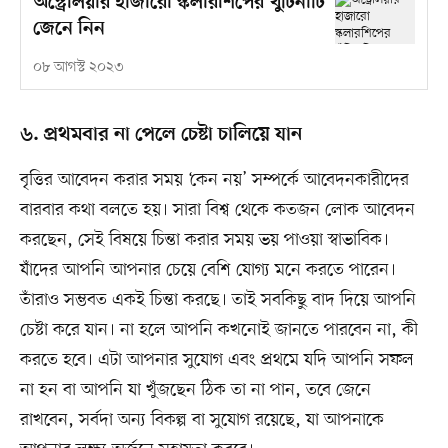
অস্ট্রেলিয়ার হাজারো স্কলারশিপের খুঁটিনাটি
জেনে নিন
০৮ আগস্ট ২০২৩
৬. প্রথমবার না পেলে চেষ্টা চালিয়ে যান
বৃত্তির আবেদন করার সময় ‘কেন নয়’ সম্পর্কে আবেদনকারীদের
বারবার কথা বলতে হয়। সারা বিশ্ব থেকে কতজন লোক আবেদন
করছেন, সেই বিষয়ে চিন্তা করার সময় ভয় পাওয়া স্বাভাবিক।
যাঁদের আপনি আপনার চেয়ে বেশি যোগ্য মনে করতে পারেন।
তাঁরাও সম্ভবত একই চিন্তা করছে। তাই সবকিছু বাদ দিয়ে আপনি
চেষ্টা করে যান। না হলে আপনি কখনোই জানতে পারবেন না, কী
করতে হবে। এটা আপনার সুযোগ এবং প্রথমে যদি আপনি সফল
না হন বা আপনি যা খুঁজছেন ঠিক তা না পান, তবে জেনে
রাখবেন, সর্বদা অন্য বিকল্প বা সুযোগ রয়েছে, যা আপনাকে