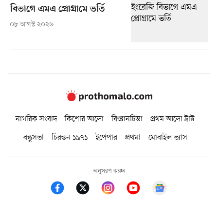
বিভাগে এমএ প্রোগ্রামে ভর্তি
০৮ আগস্ট ২০২৬
নাগরিক সংবাদ
কিশোর আলো
বিজ্ঞানচিন্তা
প্রথম আলো ট্রাস্ট
বন্ধুসভা
চিরন্তন ১৯৭১
ইপেপার
প্রথমা
মোবাইল ভ্যাস
অনুসরণ করুন