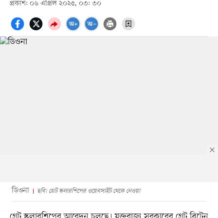
প্রকাশ: ০৬ এপ্রিল ২০২৫, ০৩: ৩০
ডিওনা
ছবি: গ্রেট স্কলারশিপের ওয়েবসাইট থেকে নেওয়া
গ্রেট স্কলারশিপের আবেদন চলছে। যুক্তরাজ্য সরকারের গ্রেট ব্রিটেন