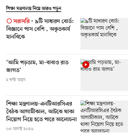
শিক্ষা মন্ত্রণালয় নিয়ে আরও পড়ুন
সরাসরি
৯টি সাধারণ বোর্ড:
বিজ্ঞানে পাস বেশি , অকৃতকার্য
মানবিকে
‘আমি পড়তাম, মা-বাবাও রাত
জাগত’
২ ঘণ্টা আগে
শিক্ষা মন্ত্রণালয়-এনটিআরসিএর
বৈঠক আগামীকাল, আটকে থাকা
নিয়োগ নিয়ে হতে পারে আলোচনা
০৩ আগস্ট ২০২৬