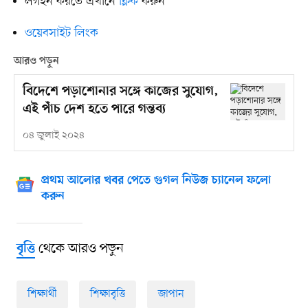
লগইন করতে এখানে
ক্লিক
করুন
ওয়েবসাইট লিংক
আরও পড়ুন
বিদেশে পড়াশোনার সঙ্গে কাজের সুযোগ,
এই পাঁচ দেশ হতে পারে গন্তব্য
০৪ জুলাই ২০২৪
প্রথম আলোর খবর পেতে গুগল নিউজ চ্যানেল ফলো
করুন
থেকে আরও পড়ুন
বৃত্তি
শিক্ষার্থী
শিক্ষাবৃত্তি
জাপান