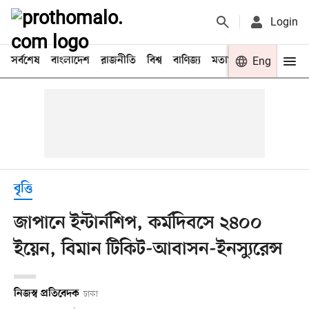
Login
সর্বশেষ
বাংলাদেশ
রাজনীতি
বিশ্ব
বাণিজ্য
মতামত
খেলা
Eng
বিনো
বৃত্তি
জাপানে ইন্টার্নশিপ, কর্মদিবসে ২৪০০
ইয়েন, বিমান টিকিট-আবাসন-ইনস্যুরেন্স
নিজস্ব প্রতিবেদক
ঢাকা