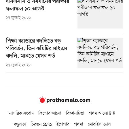
এসএসসি ও সমমানের পরীক্ষার
ফলাফল ১০ আগস্ট
২৭ জুলাই ২০২৬
শিক্ষা ক্যাডারে বদলিতে বড়
পরিবর্তন, তিন কমিটির মাধ্যমে
বদলি, মানতে যেসব শর্ত
২৭ জুলাই ২০২৬
নাগরিক সংবাদ
কিশোর আলো
বিজ্ঞানচিন্তা
প্রথম আলো ট্রাস্ট
বন্ধুসভা
চিরন্তন ১৯৭১
ইপেপার
প্রথমা
মোবাইল ভ্যাস