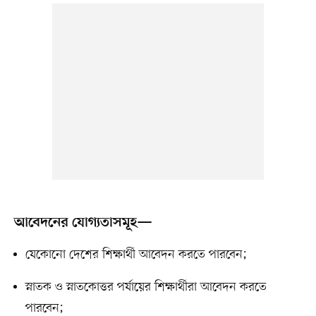
আবেদনের যোগ্যতাসমূহ—
যেকোনো দেশের শিক্ষার্থী আবেদন করতে পারবেন;
স্নাতক ও স্নাতকোত্তর পর্যায়ের শিক্ষার্থীরা আবেদন করতে
পারবেন;