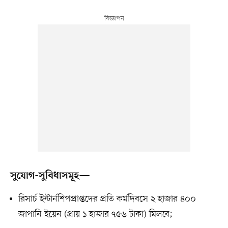
সুযোগ-সুবিধাসমূহ—
রিসার্চ ইন্টার্নশিপপ্রাপ্তদের প্রতি কর্মদিবসে ২ হাজার ৪০০
জাপানি ইয়েন (প্রায় ১ হাজার ৭৫৬ টাকা) মিলবে;