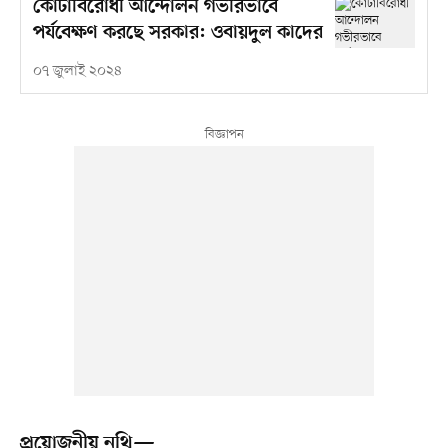
কোটাবিরোধী আন্দোলন গভীরভাবে
পর্যবেক্ষণ করছে সরকার: ওবায়দুল কাদের
০৭ জুলাই ২০২৪
প্রয়োজনীয় নথি—