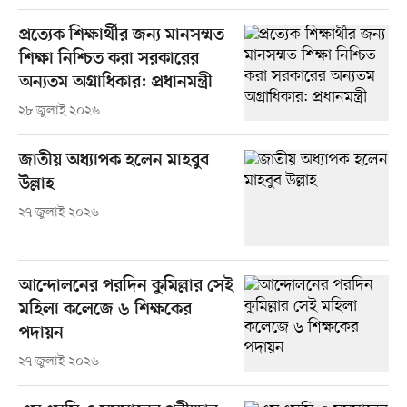
প্রত্যেক শিক্ষার্থীর জন্য মানসম্মত
শিক্ষা নিশ্চিত করা সরকারের
অন্যতম অগ্রাধিকার: প্রধানমন্ত্রী
২৮ জুলাই ২০২৬
জাতীয় অধ্যাপক হলেন মাহবুব
উল্লাহ
২৭ জুলাই ২০২৬
আন্দোলনের পরদিন কুমিল্লার সেই
মহিলা কলেজে ৬ শিক্ষকের
পদায়ন
২৭ জুলাই ২০২৬