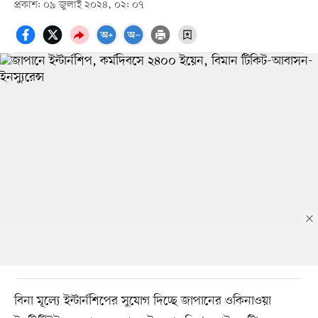
প্রকাশ: ০৯ জুলাই ২০২৪, ০২: ০৭
বিনা মূল্যে ইন্টার্নশিপের সুযোগ দিচ্ছে জাপানের ওকিনাওয়া