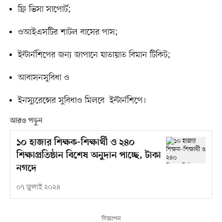
ফ্রি ভিসা সাপোর্ট;
ওআইএসটির শাটল বাসের পাস;
ইন্টার্নশিপের জন্য জাপানে যাতায়াত বিমান টিকিট;
আবাসনসুবিধা ও
ইনস্যুরেন্সের সুবিধাও মিলবে ইন্টার্নশিপে।
আরও পড়ুন
১০ হাজার শিক্ষক-শিক্ষার্থী ও ২৪০
শিক্ষাপ্রতিষ্ঠান বিশেষ অনুদান পাচ্ছে, টাকা
নগদে
০৭ জুলাই ২০২৪