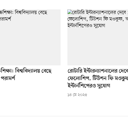
শিক্ষা: বিশ্ববিদ্যালয় বেছে
রোটারি ইন্টারন্যাশনালের দে
পরামর্শ
ফেলোশিপ, টিউশন ফি মওকু
ইন্টার্নশিপেরও সুযোগ
১৪ মে ২০২৫