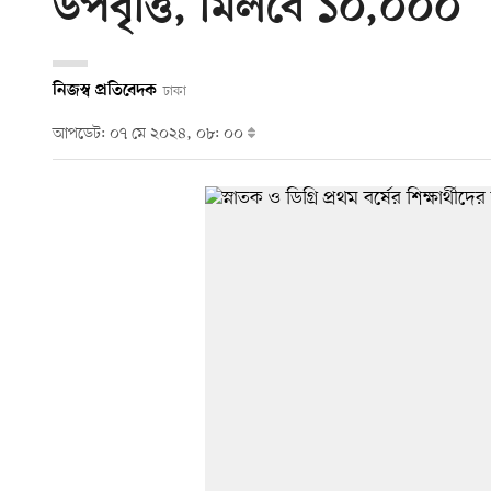
উপবৃত্তি, মিলবে ১০,০০০
নিজস্ব প্রতিবেদক
ঢাকা
আপডেট: ০৭ মে ২০২৪, ০৮: ০০