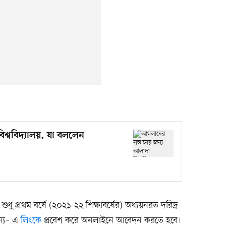
শ্ববিদ‌্যালয়, যা বললেন
 শুধু প্রথম বর্ষে (২০২১-২২ শিক্ষাবর্ষের) অধ্যয়নরত দরিদ্র
জন্য– এ
লিংকে
প্রবেশ করে অনলাইনে আবেদন করতে হবে।