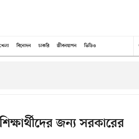
খেলা
বিনোদন
চাকরি
জীবনযাপন
ভিডিও
র শিক্ষার্থীদের জন্য সরকারের