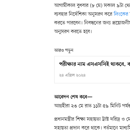
আগামীকাল বুধবার (৮ মে) সকাল ৯টা থেকে
ব্যবহার নির্দেশিকা অনুসরণ করে
লিংকের
করতে পারবেন। নিবন্ধনের জন্য প্রয়োজনী
অনুসরণ করতে হবে।
আরও পড়ুন
পরীক্ষার নাম এসএসসিই থাকবে, 
২৪ এপ্রিল ২০২৪
আবেদন শেষ কবে—
আগ্রহীরা ২৩ মে রাত ১১টা ৫৯ মিনিট পর্
প্রধানমন্ত্রীর শিক্ষা সহায়তা ট্রাস্ট দরিদ্র ও 
সহায়তা প্রদান করে থাকে। বর্তমানে মাধ্য