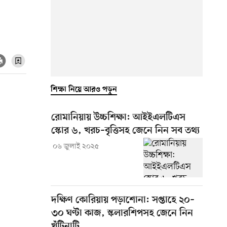
শিক্ষা নিয়ে আরও পড়ুন
রোমানিয়ায় উচ্চশিক্ষা: আইইএলটিএস
স্কোর ৬, খরচ–বৃত্তিসহ জেনে নিন সব তথ্য
০৬ জুলাই ২০২৫
দক্ষিণ কোরিয়ায় পড়াশোনা: সপ্তাহে ২০–
৩০ ঘণ্টা কাজ, স্কলারশিপসহ জেনে নিন
খুঁটিনাটি