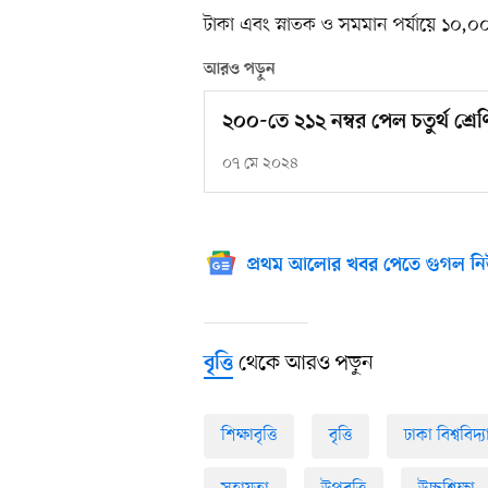
টাকা এবং স্নাতক ও সমমান পর্যায়ে ১০,০০০
আরও পড়ুন
২০০-তে ২১২ নম্বর পেল চতুর্থ শ্রেণির
০৭ মে ২০২৪
প্রথম আলোর খবর পেতে গুগল নি
থেকে আরও পড়ুন
বৃত্তি
শিক্ষাবৃত্তি
বৃত্তি
ঢাকা বিশ্ববিদ্