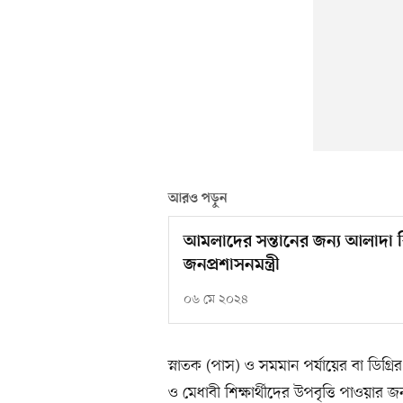
আরও পড়ুন
আমলাদের সন্তানের জন‌্য আলাদা বি
জনপ্রশাসনমন্ত্রী
০৬ মে ২০২৪
স্নাতক (পাস) ও সমমান পর্যায়ের বা ডিগ্রির
ও মেধাবী শিক্ষার্থীদের উপবৃত্তি পাওয়ার 