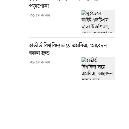
পড়াশোনা
৩১ মে ২০২৫
হার্ভার্ড বিশ্ববিদ্যালয়ে এমবিএ, আবেদন
করুন দ্রুত
২৯ মে ২০২৫