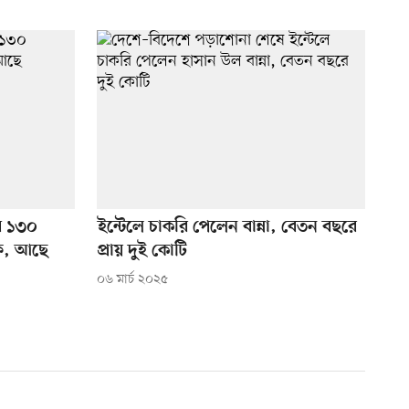
বে ১৩০
ইন্টেলে চাকরি পেলেন বান্না, বেতন বছরে
ফ, আছে
প্রায় দুই কোটি
০৬ মার্চ ২০২৫