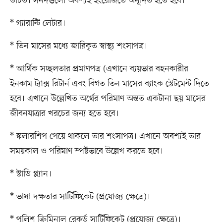
উচিত। সনদগুলো অবশ্যই ইংরেজিতে অনূদিত হতে হবে।
* গ্যারান্টি লেটার।
* তিন মাসের মধ্যে জারিকৃত স্বাস্থ্য শংসাপত্র।
* আর্থিক সচ্ছলতার প্রমাণপত্র (এখানে ব্যয়ভার বহনকারীর
ইনকাম ট্যাক্স রিটার্ন এবং বিগত তিন মাসের ব্যাংক স্টেটমেন্ট দিতে
হবে। এখানে উল্লেখিত অর্থের পরিমাণ অন্তত একটানা ছয় মাসের
জীবনযাত্রার খরচের জন্য হতে হবে।
* স্কলারশিপ পেয়ে থাকলে তার শংসাপত্র। এখানে অবশ্যই তার
সময়কাল ও পরিমাণ স্পষ্টভাবে উল্লেখ করতে হবে।
* স্টাডি প্ল্যান।
* ভাষা দক্ষতার সার্টিফিকেট (প্রযোজ্য ক্ষেত্রে)।
* পুলিশ ক্রিমিনাল রেকর্ড সার্টিফিকেট (প্রযোজ্য ক্ষেত্রে)।