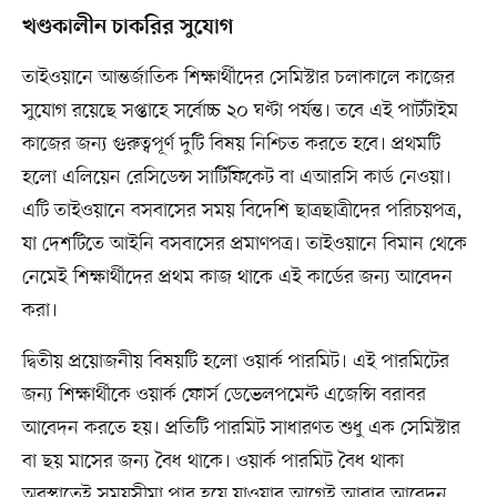
খণ্ডকালীন চাকরির সুযোগ
তাইওয়ানে আন্তর্জাতিক শিক্ষার্থীদের সেমিস্টার চলাকালে কাজের
সুযোগ রয়েছে সপ্তাহে সর্বোচ্চ ২০ ঘণ্টা পর্যন্ত। তবে এই পার্টটাইম
কাজের জন্য গুরুত্বপূর্ণ দুটি বিষয় নিশ্চিত করতে হবে। প্রথমটি
হলো এলিয়েন রেসিডেন্স সার্টিফিকেট বা এআরসি কার্ড নেওয়া।
এটি তাইওয়ানে বসবাসের সময় বিদেশি ছাত্রছাত্রীদের পরিচয়পত্র,
যা দেশটিতে আইনি বসবাসের প্রমাণপত্র। তাইওয়ানে বিমান থেকে
নেমেই শিক্ষার্থীদের প্রথম কাজ থাকে এই কার্ডের জন্য আবেদন
করা।
দ্বিতীয় প্রয়োজনীয় বিষয়টি হলো ওয়ার্ক পারমিট। এই পারমিটের
জন্য শিক্ষার্থীকে ওয়ার্ক ফোর্স ডেভেলপমেন্ট এজেন্সি বরাবর
আবেদন করতে হয়। প্রতিটি পারমিট সাধারণত শুধু এক সেমিস্টার
বা ছয় মাসের জন্য বৈধ থাকে। ওয়ার্ক পারমিট বৈধ থাকা
অবস্থাতেই সময়সীমা পার হয়ে যাওয়ার আগেই আবার আবেদন