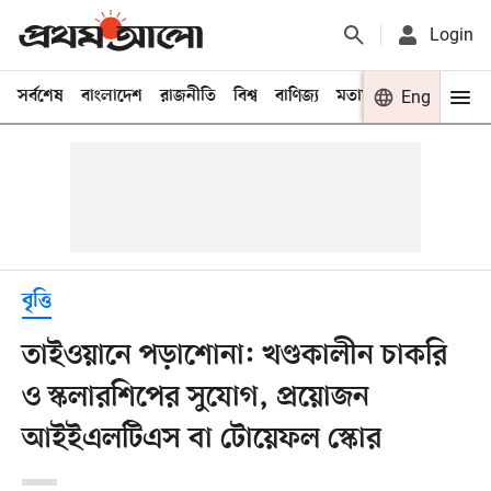
Login
সর্বশেষ
বাংলাদেশ
রাজনীতি
বিশ্ব
বাণিজ্য
মতামত
খেলা
Eng
বিনো
বৃত্তি
তাইওয়ানে পড়াশোনা: খণ্ডকালীন চাকরি
ও স্কলারশিপের সুযোগ, প্রয়োজন
আইইএলটিএস বা টোয়েফল স্কোর