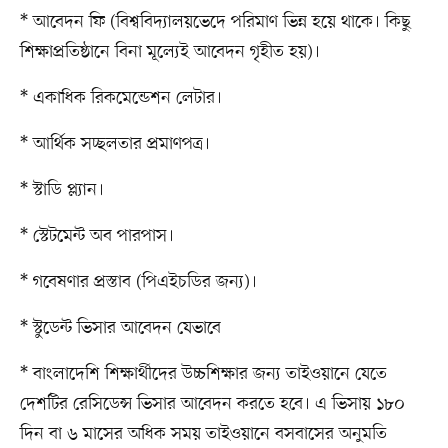
* আবেদন ফি (বিশ্ববিদ্যালয়ভেদে পরিমাণ ভিন্ন হয়ে থাকে। কিছু
শিক্ষাপ্রতিষ্ঠানে বিনা মূল্যেই আবেদন গৃহীত হয়)।
* একাধিক রিকমেন্ডেশন লেটার।
* আর্থিক সচ্ছলতার প্রমাণপত্র।
* স্টাডি প্ল্যান।
* স্টেটমেন্ট অব পারপাস।
* গবেষণার প্রস্তাব (পিএইচডির জন্য)।
* স্টুডেন্ট ভিসার আবেদন যেভাবে
* বাংলাদেশি শিক্ষার্থীদের উচ্চশিক্ষার জন্য তাইওয়ানে যেতে
দেশটির রেসিডেন্স ভিসার আবেদন করতে হবে। এ ভিসায় ১৮০
দিন বা ৬ মাসের অধিক সময় তাইওয়ানে বসবাসের অনুমতি