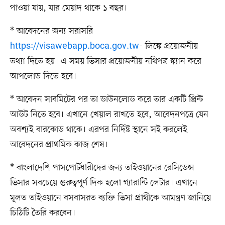
পাওয়া যায়, যার মেয়াদ থাকে ১ বছর।
* আবেদনের জন্য সরাসরি
https://visawebapp.boca.gov.tw
- লিঙ্কে প্রয়োজনীয়
তথ্যা দিতে হয়। এ সময় ভিসার প্রয়োজনীয় নথিপত্র স্ক্যান করে
আপলোড দিতে হবে।
* আবেদন সাবমিটের পর তা ডাউনলোড করে তার একটি প্রিন্ট
আউট নিতে হবে। এখানে খেয়াল রাখতে হবে, আবেদনপত্রে যেন
অবশ্যই বারকোড থাকে। এরপর নির্দিষ্ট স্থানে সই করলেই
আবেদনের প্রাথমিক কাজ শেষ।
* বাংলাদেশি পাসপোর্টধারীদের জন্য তাইওয়ানের রেসিডেন্স
ভিসার সবচেয়ে গুরুত্বপূর্ণ দিক হলো গ্যারান্টি লেটার। এখানে
মূলত তাইওয়ানে বসবাসরত ব্যক্তি ভিসা প্রার্থীকে আমন্ত্রণ জানিয়ে
চিঠিটি তৈরি করবেন।