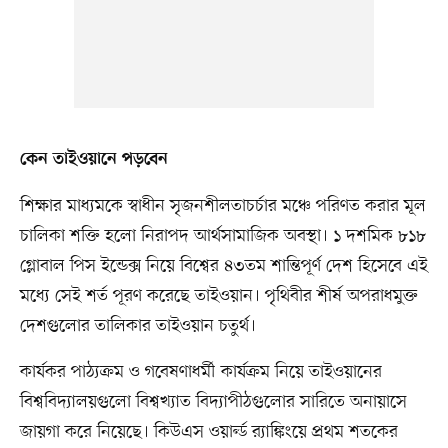
কেন তাইওয়ানে পড়বেন
শিক্ষার মাধ্যমকে স্বাধীন সৃজনশীলতাচর্চার মঞ্চে পরিণত করার মূল
চালিকা শক্তি হলো নিরাপদ আর্থসামাজিক অবস্থা। ১ দশমিক ৮১৮
গ্লোবাল পিস ইন্ডেক্স নিয়ে বিশ্বের ৪৩তম শান্তিপূর্ণ দেশ হিসেবে এই
মধ্যে সেই শর্ত পূরণ করেছে তাইওয়ান। পৃথিবীর শীর্ষ অপরাধমুক্ত
দেশগুলোর তালিকার তাইওয়ান চতুর্থ।
কার্যকর পাঠ্যক্রম ও গবেষণাধর্মী কার্যক্রম নিয়ে তাইওয়ানের
বিশ্ববিদ্যালয়গুলো বিশ্বখ্যাত বিদ্যাপীঠগুলোর সারিতে অনায়াসে
জায়গা করে নিয়েছে। কিউএস ওয়ার্ল্ড র‍্যাঙ্কিংয়ে প্রথম শতকের