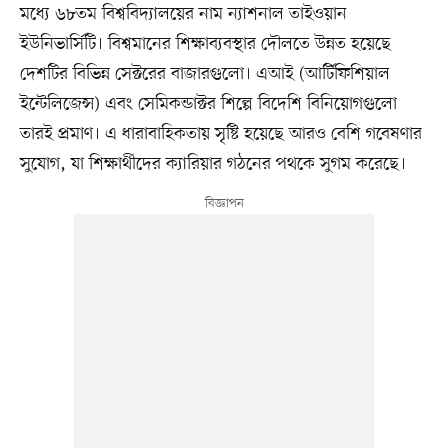
মধ্যে ৬৮তম বিশ্ববিদ্যালয়ের নাম ন্যাশনাল তাইওয়ান
ইউনিভার্সিটি। বিশ্বমানের শিক্ষাব্যবস্থার দৌলতে উন্নত হয়েছে
দেশটির বিভিন্ন সেক্টরের বাজারগুলো। এআই (আর্টিফিশিয়াল
ইন্টেলিজেন্স) এবং সেমিকন্ডাক্টর শিল্পে বিদেশি বিনিয়োগগুলো
তারই প্রমাণ। এ ধারাবাহিকতায় সৃষ্টি হয়েছে আরও বেশি গবেষণার
সুযোগ, যা শিক্ষার্থীদের ক্যারিয়ার গঠনের পথকে সুগম করেছে।