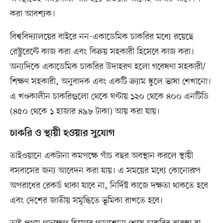
করা আবশ্যক।
বিশ্ববিদ্যালয়ের বাইরে নন-একাডেমিক চাকরির মধ্যে রয়েছে
রেস্টুরেন্টে কাজ করা এবং বিক্রয় সহকারী হিসেবে কাজ করা।
অন্যদিকে একাডেমিক চাকরির উদাহরণ হলো গবেষণা সহকারী/
শিক্ষণ সহকারী, অনুবাদক এবং একটি ক্র্যাম স্কুলে ভাষা শেখানো।
এ খণ্ডকালীন চাকরিগুলো থেকে ঘণ্টায় ১২০ থেকে ৪০০ এনটিডি
(৪৫০ থেকে ১ হাজার ৪৯৮ টাকা) আয় করা যায়।
চাকরি ও স্থায়ী হওয়ার সুযোগ
তাইওয়ানে একটানা কমপক্ষে পাঁচ বছর অবস্থান করলে স্থায়ী
বসবাসের জন্য আবেদন করা যায়। এ সময়ের মধ্যে কোনোরূপ
অপরাধের রেকর্ড থাকা যাবে না, নির্দিষ্ট কাজে দক্ষতা থাকতে হবে
এবং দেশের জাতীয় সমৃদ্ধিতে ভূমিকা রাখতে হবে।