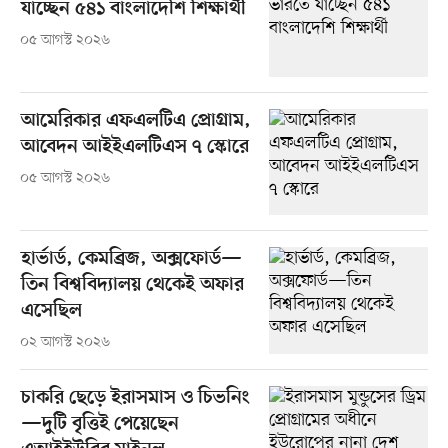
যাচ্ছেন ৫৪১ বাংলাদেশি শিক্ষার্থী
০৫ আগস্ট ২০২৬
আমেরিকার এফএলটিএ প্রোগ্রাম,
আবেদন আইইএলটিএস ৭ স্কোরে
০৫ আগস্ট ২০২৬
হার্ভার্ড, কেমব্রিজ, অক্সফোর্ড—
তিন বিশ্ববিদ্যালয় থেকেই অফার
এসেছিল
০২ আগস্ট ২০২৬
চাকরি ছেড়ে ইরাসমাস ও চিভনিং
—দুটি বৃত্তিই পেয়েছেন