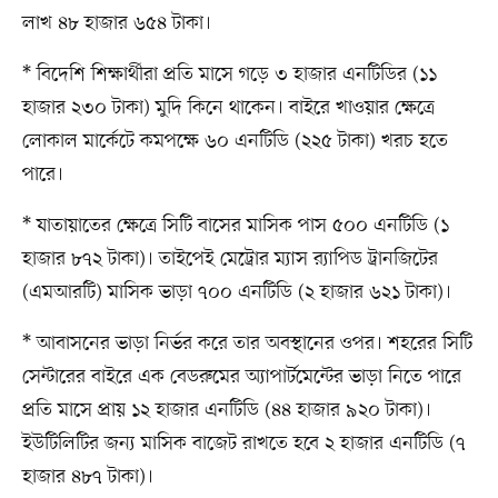
লাখ ৪৮ হাজার ৬৫৪ টাকা।
* বিদেশি শিক্ষার্থীরা প্রতি মাসে গড়ে ৩ হাজার এনটিডির (১১
হাজার ২৩০ টাকা) মুদি কিনে থাকেন। বাইরে খাওয়ার ক্ষেত্রে
লোকাল মার্কেটে কমপক্ষে ৬০ এনটিডি (২২৫ টাকা) খরচ হতে
পারে।
* যাতায়াতের ক্ষেত্রে সিটি বাসের মাসিক পাস ৫০০ এনটিডি (১
হাজার ৮৭২ টাকা)। তাইপেই মেট্রোর ম্যাস র‍্যাপিড ট্রানজিটের
(এমআরটি) মাসিক ভাড়া ৭০০ এনটিডি (২ হাজার ৬২১ টাকা)।
* আবাসনের ভাড়া নির্ভর করে তার অবস্থানের ওপর। শহরের সিটি
সেন্টারের বাইরে এক বেডরুমের অ্যাপার্টমেন্টের ভাড়া নিতে পারে
প্রতি মাসে প্রায় ১২ হাজার এনটিডি (৪৪ হাজার ৯২০ টাকা)।
ইউটিলিটির জন্য মাসিক বাজেট রাখতে হবে ২ হাজার এনটিডি (৭
হাজার ৪৮৭ টাকা)।