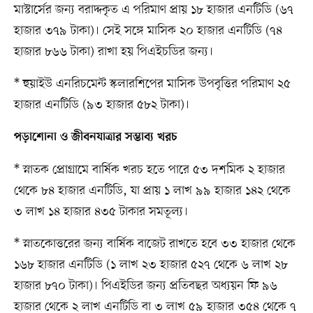
মাস্টার্সের জন্য বরাদ্দকৃত এ পরিমাণ প্রায় ১৮ হাজার এনটিডি (৬৭
হাজার ৩৭৯ টাকা)। সেই সঙ্গে মাসিক ২০ হাজার এনটিডি (৭৪
হাজার ৮৬৬ টাকা) রাখা হয় পিএইচডির জন্য।
* হুয়াইউ এনরিচমেন্ট স্কলারশিপের মাসিক উপবৃত্তির পরিমাণ ২৫
হাজার এনটিডি (৯৩ হাজার ৫৮২ টাকা)।
পড়াশোনা ও জীবনযাত্রার সম্ভাব্য খরচ
* স্নাতক প্রোগ্রামে বার্ষিক খরচ হতে পারে ৫৩ দশমিক ২ হাজার
থেকে ৮৪ হাজার এনটিডি, যা প্রায় ১ লাখ ৯৯ হাজার ১৪২ থেকে
৩ লাখ ১৪ হাজার ৪৩৫ টাকার সমতূল্য।
* স্নাতকোত্তরের জন্য বার্ষিক বাজেট রাখতে হবে ৩৩ হাজার থেকে
১৬৮ হাজার এনটিডি (১ লাখ ২৩ হাজার ৫২৭ থেকে ৬ লাখ ২৮
হাজার ৮৭০ টাকা)। পিএইডির জন্য প্রতিবছর অধ্যয়ন ফি ৯৬
হাজার থেকে ২ লাখ এনটিডি বা ৩ লাখ ৫৯ হাজার ৩৫৪ থেকে ৭