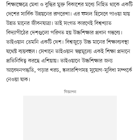
শিক্ষাক্ষেত্রে মেধা ও বুদ্ধির মুক্ত বিকাশের মধ্যে নিহিত থাকে একটি
দেশের সার্বিক উন্নয়নের রূপরেখা। এর ফসল হিসেবে পাওয়া যায়
উন্নত মানের জীবনযাত্রা। তাই সংগত কারণেই বিশ্বখ্যাত
বিদ্যাপীঠের দেশগুলো পরিণত হয় উচ্চশিক্ষার প্রধান গন্তব্যে।
তাইওয়ান তেমনি একটি দেশ। বিশ্বজুড়ে উচ্চ মানের শিক্ষাব্যবস্থা
যথেষ্ট ব্যয়বহুল। সেখানে তাইওয়ান স্বল্পমূল্যে একই শিক্ষা প্রদানে
প্রতিনিধিত্ব করছে এশিয়ায়। তাইওয়ানে উচ্চশিক্ষার জন্য
আবেদনপদ্ধতি, পড়ার খরচ, স্কলারশিপসহ সুযোগ-সুবিধা সম্পর্কে
নেওয়া যাক।