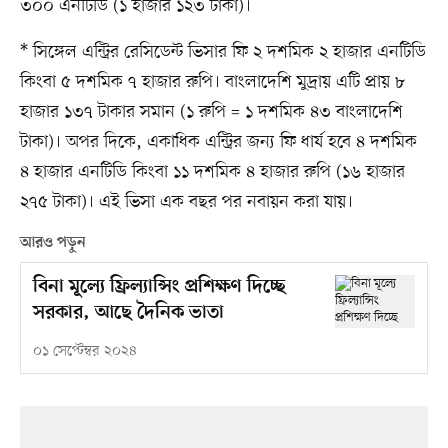
৩০০ এনটিডি (১ হাজার ১২৩ টাকা)।
* সিঙ্গেল এন্ট্রির রেসিডেন্ট ভিসার ফি ২ দশমিক ২ হাজার এনটিডি
কিংবা ৫ দশমিক ৭ হাজার রুপি। বাংলাদেশি মুদ্রায় এটি প্রায় ৮
হাজার ১৩৭ টাকার সমান (১ রুপি = ১ দশমিক ৪৩ বাংলাদেশি
টাকা)। অপর দিকে, একাধিক এন্ট্রির জন্য ফি ধার্য হবে ৪ দশমিক
৪ হাজার এনটিডি কিংবা ১১ দশমিক ৪ হাজার রুপি (১৬ হাজার
২৭৫ টাকা)। এই ভিসা এক বছর পর নবায়ন করা যায়।
আরও পড়ুন
বিনা মূল্যে ফ্রিল্যান্সিং প্রশিক্ষণ দিচ্ছে
সরকার, আছে দৈনিক ভাতা
০১ সেপ্টেম্বর ২০২৪