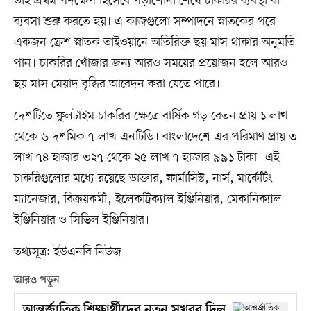
তাই প্রথম পদক্ষেপ হিসেবে পড়াশোনা শেষে চাকরির ব্যবস্থা বা
ব্যবসা শুরু করতে হয়। এ কাজগুলো সম্পাদনে স্নাতকের পরে
একজন ফ্রেশ স্নাতক তাইওয়ানে অতিরিক্ত ছয় মাস থাকার অনুমতি
পান। চাকরির খোঁজার জন্য আরও সময়ের প্রয়োজন হলে আরও
ছয় মাস মেয়াদ বৃদ্ধির আবেদন করা যেতে পারে।
দেশটিতে ফুলটাইম চাকরির ক্ষেত্রে বার্ষিক গড় বেতন প্রায় ১ লাখ
থেকে ৬ দশমিক ৭ লাখ এনটিডি। বাংলাদেশে এর পরিমাণ প্রায় ৩
লাখ ৭৪ হাজার ৩২৭ থেকে ২৫ লাখ ৭ হাজার ৯৯১ টাকা। এই
চাকরিগুলোর মধ্যে রয়েছে ডাক্তার, ফার্মাসিস্ট, নার্স, মার্কেটিং
ম্যানেজার, বিক্রয়কর্মী, ইলেকট্রিক্যাল ইঞ্জিনিয়ার, মেকানিক্যাল
ইঞ্জিনিয়ার ও সিভিল ইঞ্জিনিয়ার।
তথ্যসূত্র: ইউএনবি নিউজ
আরও পড়ুন
আন্তর্জাতিক শিক্ষার্থীদের নতুন সুখবর দিল