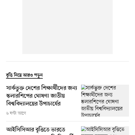
বৃত্তি নিয়ে আরও পড়ুন
সার্কভুক্ত দেশের শিক্ষার্থীদের জন্য
স্কলারশিপের ঘোষণা জাতীয়
বিশ্ববিদ্যালয়ের উপাচার্যের
৬ ঘণ্টা আগে
আইসিসিআর বৃত্তিতে ভারতে