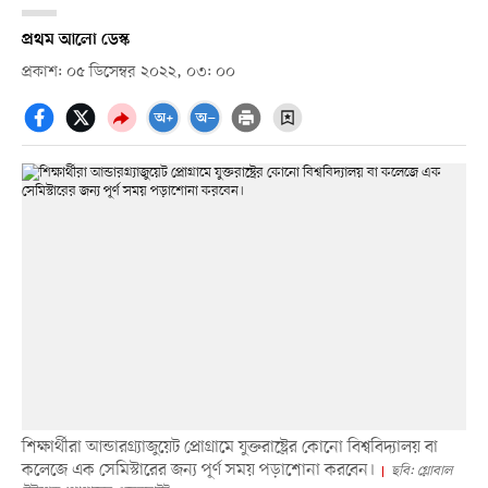
প্রথম আলো ডেস্ক
প্রকাশ: ০৫ ডিসেম্বর ২০২২, ০৩: ০০
শিক্ষার্থীরা আন্ডারগ্র্যাজুয়েট প্রোগ্রামে যুক্তরাষ্ট্রের কোনো বিশ্ববিদ্যালয় বা
কলেজে এক সেমিস্টারের জন্য পূর্ণ সময় পড়াশোনা করবেন।
ছবি: গ্লোবাল