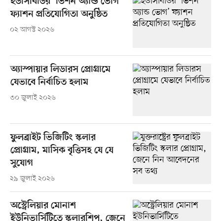
ইউসিবিডির ‘ভিশন অ্যান্ড ভোগ’
ফ্যাশন প্রতিযোগিতা অনুষ্ঠিত
০২ আগস্ট ২০২৬
অ্যাস্পায়ার লিডারস প্রোগ্রামে
যেভাবে নির্বাচিত হলাম
৩০ জুলাই ২০২৬
ফুলব্রাইট ভিজিটিং স্কলার
প্রোগ্রাম, মাসিক বৃত্তিসহ যে যে
সুযোগ
২৯ জুলাই ২০২৬
অস্ট্রেলিয়ার মোনাশ
ইউনিভার্সিটিতে স্কলারশিপ, জেনে