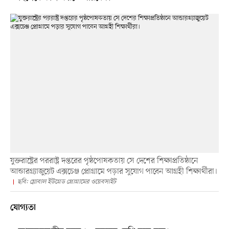
যুক্তরাষ্ট্রের পররাষ্ট্র দপ্তরের পৃষ্ঠপোষকতায় সে দেশের শিক্ষাপ্রতিষ্ঠানে
আন্ডারগ্র্যাজুয়েট এক্সচেঞ্জ প্রোগ্রামে পড়ার সুযোগ পাবেন আগ্রহী শিক্ষার্থীরা।
ছবি: গ্লোবাল ইউগ্রেড প্রোগ্রামের ওয়েবসাইট
যোগ্যতা