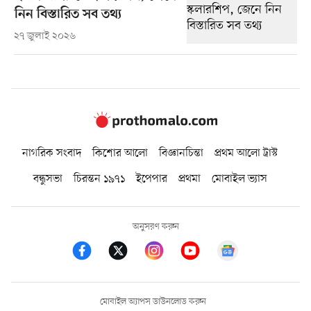
নিন বিস্তারিত সব তথ্য
২৭ জুলাই ২০২৬
নাগরিক সংবাদ
কিশোর আলো
বিজ্ঞানচিন্তা
প্রথম আলো ট্রাস্ট
বন্ধুসভা
চিরন্তন ১৯৭১
ইপেপার
প্রথমা
মোবাইল ভ্যাস
অনুসরণ করুন
মোবাইল অ্যাপস ডাউনলোড করুন