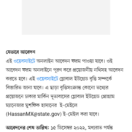
যেভাবে আবেদন
এই
ওয়েবসাইটে
অনলাইন আবেদন ফরম পাওয়া যাবে। ওই
আবেদন ফরম অনলাইনে পূরণ করে প্রয়োজনীয় নথিসহ আবেদন
করতে হবে। এই
ওয়েবসাইটে
গ্লোবাল ইউগ্রেড বৃত্তি সম্পর্কে
বিস্তারিত জানা যাবে। এ ছাড়া বৃত্তিসংক্রান্ত কোনো তথ্যের
প্রয়োজনে ঢাকার মার্কিন দূতাবাসের গ্লোবাল ইউগ্রেড প্রোগ্রাম
ম্যানেজার মুশফিক হাসানের ই–মেইলে
(
HassanMX@state.gov
) ই–মেইল করা যাবে।
১৫ ডিসেম্বর ২০২২, মধ্যরাত পর্যন্ত
আবেদনের শেষ তারিখ: