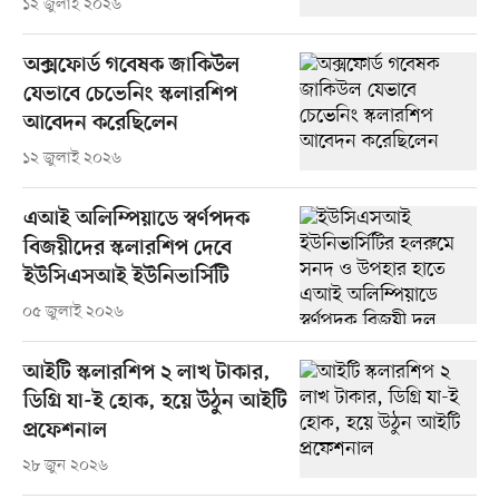
১২ জুলাই ২০২৬
অক্সফোর্ড গবেষক জাকিউল
যেভাবে চেভেনিং স্কলারশিপ
আবেদন করেছিলেন
১২ জুলাই ২০২৬
এআই অলিম্পিয়াডে স্বর্ণপদক
বিজয়ীদের স্কলারশিপ দেবে
ইউসিএসআই ইউনিভার্সিটি
০৫ জুলাই ২০২৬
আইটি স্কলারশিপ ২ লাখ টাকার,
ডিগ্রি যা-ই হোক, হয়ে উঠুন আইটি
প্রফেশনাল
২৮ জুন ২০২৬