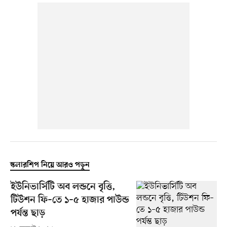
স্কলারশিপ নিয়ে আরও পড়ুন
ইউনিভার্সিটি অব লন্ডনে বৃত্তি,
টিউশন ফি–তে ১–৫ হাজার পাউন্ড
পর্যন্ত ছাড়