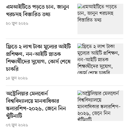
এমআইটিতে পড়তে চান, জানুন
খরচসহ বিস্তারিত তথ্য
২০ জুন ২০২৬
ফ্রিতে ২ লাখ টাকা মূল্যের আইটি
প্রশিক্ষণ, নন–আইটি স্নাতক
শিক্ষার্থীদের সুযোগ, কোর্স শেষে
চাকরি
১৪ জুন ২০২৬
অস্ট্রেলিয়ার মেলবোর্ন
বিশ্ববিদ্যালয়ে মানবাধিকার
স্কলারশিপ–২০২৬, জেনে নিন
খুঁটিনাটি
০৭ জুন ২০২৬