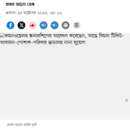
প্রথম আলো ডেস্ক
প্রকাশ: ১৪ অক্টোবর ২০২৪, ০৪: ০৬
প্রথম আলো ফাইল ছবি