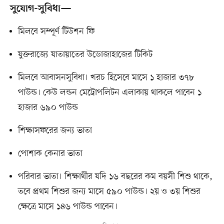
সুযোগ-সুবিধা—
মিলবে সম্পূর্ণ টিউশন ফি
যুক্তরাজ্যে যাতায়াতের উডোজাহাজের টিকিট
মিলবে আবাসনসুবিধা। খরচ হিসেবে মাসে ১ হাজার ৩৭৮
পাউন্ড। কেউ লন্ডন মেট্রোপলিটন এলাকায় থাকলে পাবেন ১
হাজার ৬৯০ পাউন্ড
শিক্ষাসফরের জন্য ভাতা
পোশাক কেনার ভাতা
পরিবার ভাতা। শিক্ষার্থীর যদি ১৬ বছরের কম বয়সী শিশু থাকে,
তবে প্রথম শিশুর জন্য মাসে ৫৯০ পাউন্ড। ২য় ও ৩য় শিশুর
ক্ষেত্রে মাসে ১৪৬ পাউন্ড পাবেন।