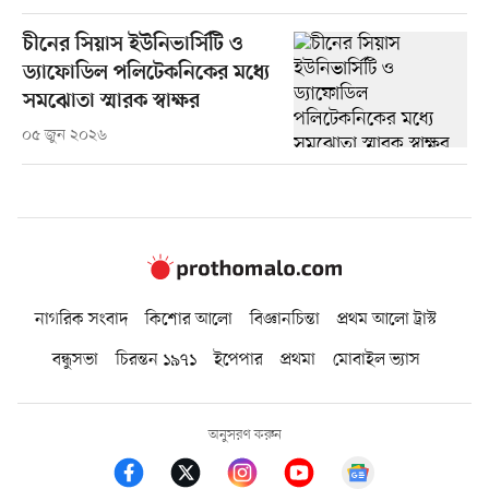
চীনের সিয়াস ইউনিভার্সিটি ও
ড্যাফোডিল পলিটেকনিকের মধ্যে
সমঝোতা স্মারক স্বাক্ষর
০৫ জুন ২০২৬
নাগরিক সংবাদ
কিশোর আলো
বিজ্ঞানচিন্তা
প্রথম আলো ট্রাস্ট
বন্ধুসভা
চিরন্তন ১৯৭১
ইপেপার
প্রথমা
মোবাইল ভ্যাস
অনুসরণ করুন