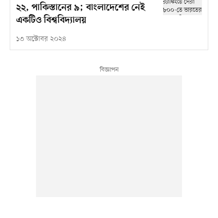
২২, পাকিস্তানের ৯; বাংলাদেশের নেই
একটিও বিশ্ববিদ্যালয়
১৩ অক্টোবর ২০২৪