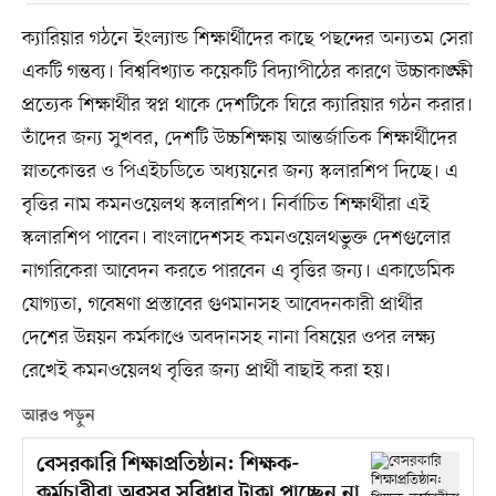
ক্যারিয়ার গঠনে ইংল্যান্ড শিক্ষার্থীদের কাছে পছন্দের অন্যতম সেরা
একটি গন্তব্য। বিশ্ববিখ্যাত কয়েকটি বিদ্যাপীঠের কারণে উচ্চাকাঙ্ক্ষী
প্রত্যেক শিক্ষার্থীর স্বপ্ন থাকে দেশটিকে ঘিরে ক্যারিয়ার গঠন করার।
তাঁদের জন্য সুখবর, দেশটি উচ্চশিক্ষায় আন্তর্জাতিক শিক্ষার্থীদের
স্নাতকোত্তর ও পিএইচডিতে অধ্যয়নের জন্য স্কলারশিপ দিচ্ছে। এ
বৃত্তির নাম কমনওয়েলথ স্কলারশিপ। নির্বাচিত শিক্ষার্থীরা এই
স্কলারশিপ পাবেন। বাংলাদেশসহ কমনওয়েলথভুক্ত দেশগুলোর
নাগরিকেরা আবেদন করতে পারবেন এ বৃত্তির জন্য। একাডেমিক
যোগ্যতা, গবেষণা প্রস্তাবের গুণমানসহ আবেদনকারী প্রার্থীর
দেশের উন্নয়ন কর্মকাণ্ডে অবদানসহ নানা বিষয়ের ওপর লক্ষ্য
রেখেই কমনওয়েলথ বৃত্তির জন্য প্রার্থী বাছাই করা হয়।
আরও পড়ুন
বেসরকারি শিক্ষাপ্রতিষ্ঠান: শিক্ষক-
কর্মচারীরা অবসর সুবিধার টাকা পাচ্ছেন না