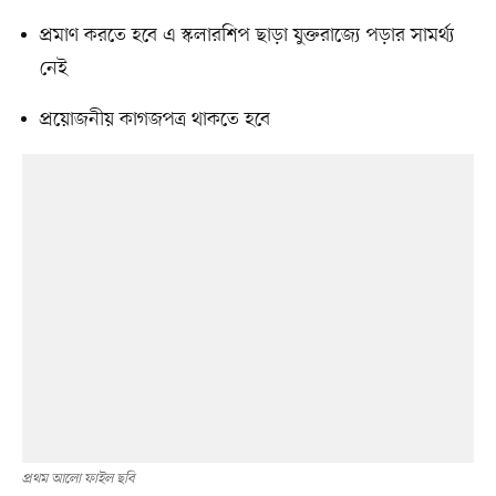
প্রমাণ করতে হবে এ স্কলারশিপ ছাড়া যুক্তরাজ্যে পড়ার সামর্থ্য
নেই
প্রয়োজনীয় কাগজপত্র থাকতে হবে
প্রথম আলো ফাইল ছবি