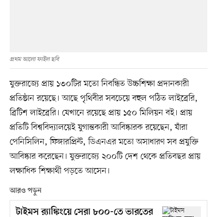
প্রথম আলো ফাইল ছবি
যুক্তরাজ্যে প্রায় ১৩০টির মতো নিবন্ধিত উচ্চশিক্ষা প্রদানকারী
প্রতিষ্ঠান রয়েছে। আছে পৃথিবীর সবচেয়ে বহুল পঠিত লাইব্রেরি,
ব্রিটিশ লাইব্রেরি। যেখানে রয়েছে প্রায় ১৫০ মিলিয়ন বই। প্রায়
প্রতিটি বিশ্ববিদ্যালয়েই যুগান্তকারী আবিষ্কারক রয়েছেন, যাঁরা
পেনিসিলিন, ফিঙ্গারপ্রিন্ট, ডিএনএর মতো অসাধারণ সব প্রযুক্তি
আবিষ্কার করেছেন। যুক্তরাজ্যে ২০০টি দেশ থেকে প্রতিবছর প্রায়
লক্ষাধিক শিক্ষার্থী পড়তে আসেন।
আরও পড়ুন
টাইমস র‍্যাঙ্কিংয়ে সেরা ৮০০-তে ভারতের