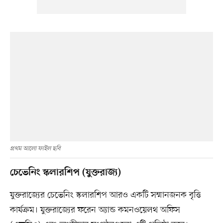
প্রথম আলো ফাইল ছবি
চেভেনিং স্কলারশিপ (যুক্তরাজ্য)
যুক্তরাজ্যের চেভেনিং স্কলারশিপ আরও একটি সম্মানজনক বৃত্তি
কার্যক্রম। যুক্তরাজ্যের ফরেন অ্যান্ড কমনওয়েলথ অফিস