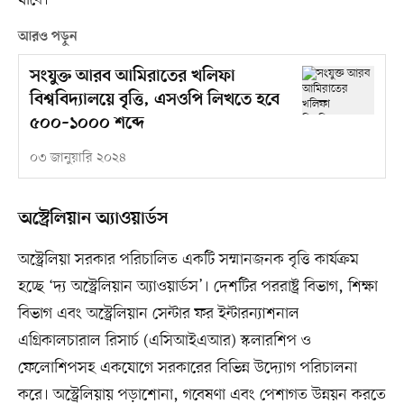
যাবে।
আরও পড়ুন
সংযুক্ত আরব আমিরাতের খলিফা
বিশ্ববিদ্যালয়ে বৃত্তি, এসওপি লিখতে হবে
৫০০–১০০০ শব্দে
০৩ জানুয়ারি ২০২৪
অস্ট্রেলিয়ান অ্যাওয়ার্ডস
অস্ট্রেলিয়া সরকার পরিচালিত একটি সম্মানজনক বৃত্তি কার্যক্রম
হচ্ছে ‘দ্য অস্ট্রেলিয়ান অ্যাওয়ার্ডস’। দেশটির পররাষ্ট্র বিভাগ, শিক্ষা
বিভাগ এবং অস্ট্রেলিয়ান সেন্টার ফর ইন্টারন্যাশনাল
এগ্রিকালচারাল রিসার্চ (এসিআইএআর) স্কলারশিপ ও
ফেলোশিপসহ একযোগে সরকারের বিভিন্ন উদ্যোগ পরিচালনা
করে। অস্ট্রেলিয়ায় পড়াশোনা, গবেষণা এবং পেশাগত উন্নয়ন করতে