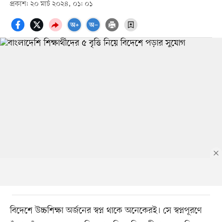
প্রকাশ: ২০ মার্চ ২০২৪, ০১: ০১
বিদেশে উচ্চশিক্ষা অর্জনের স্বপ্ন থাকে অনেকেরই। সে স্বপ্নপূরণে