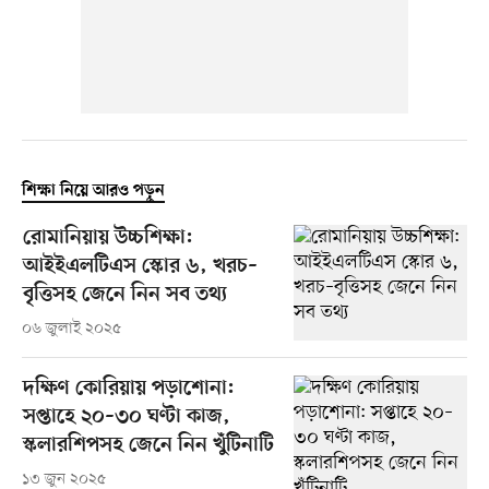
শিক্ষা নিয়ে আরও পড়ুন
রোমানিয়ায় উচ্চশিক্ষা:
আইইএলটিএস স্কোর ৬, খরচ–
বৃত্তিসহ জেনে নিন সব তথ্য
০৬ জুলাই ২০২৫
দক্ষিণ কোরিয়ায় পড়াশোনা:
সপ্তাহে ২০–৩০ ঘণ্টা কাজ,
স্কলারশিপসহ জেনে নিন খুঁটিনাটি
১৩ জুন ২০২৫