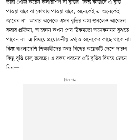
তাঁরা খোঁজ করেন স্কলারশিপ বা বৃত্তির। কিন্তু কীভাবে এ বৃত্তি
পাওয়া যাবে বা কোথায় পাওয়া যাবে, অনেকেই তা অনেকেই
জানেন না। আবার অনেকে এসব বৃত্তির কথা শুনলেও আবেদন
করার প্রক্রিয়া, আবেদন কখন শেষ ঠিকমতো অনেকসময় বুঝতে
পারেন না। এ বিষয়ে প্রয়োজনীয় তথ্যও অনেকের কাছে থাকে না।
কিন্তু বাংলাদেশি শিক্ষার্থীদের জন্য বিশ্বের কয়েকটি দেশে দারুণ
কিছু বৃত্তি চালু রয়েছে। এ রকম ধরনের ৫টি বৃত্তির বিষয়ে জেনে
নিন—