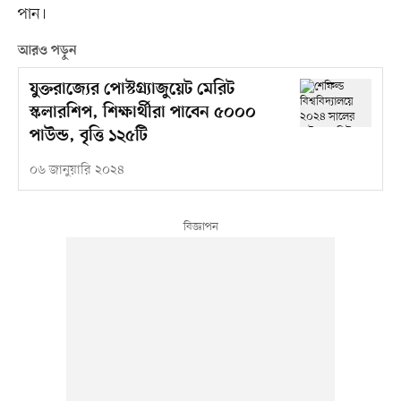
পান।
আরও পড়ুন
যুক্তরাজ্যের পোস্টগ্র্যাজুয়েট মেরিট
স্কলারশিপ, শিক্ষার্থীরা পাবেন ৫০০০
পাউন্ড, বৃত্তি ১২৫টি
০৬ জানুয়ারি ২০২৪