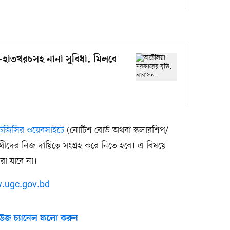
সন–হাতখরচসহ নানা সুবিধা, মিলবে
উজিসির ওয়েবসাইটে
(নোটিশ বোর্ড অথবা স্কলারশিপ/
রার্থীদের নিজ দায়িত্বে সংগ্রহ করে নিতে হবে। এ বিষয়ে
া যাবে না।
.ugc.gov.bd
উজ চ্যানেল ফলো করুন