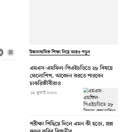
উচ্চমাধ্যমিক শিক্ষা নিয়ে আরও পড়ুন
এমএস-এমফিল-পিএইচডিতে ২৮ বিষয়ে
ফেলোশিপ, আবেদন করতে পারবেন
চাকরিজীবীরাও
১৫ জুলাই ২০২৬
পরীক্ষা পিছিয়ে দিলে এমন কী হতো, প্রশ্ন
রুহুল কবির রিজভীর