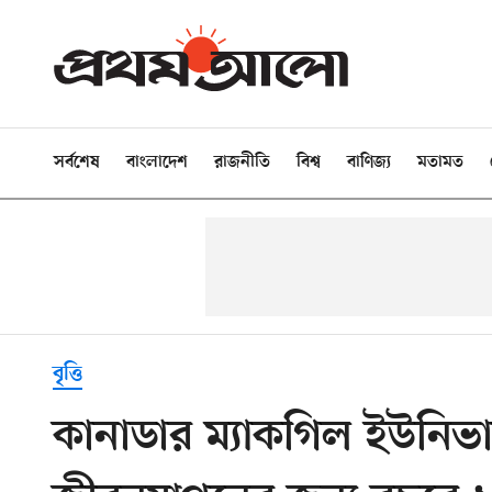
সর্বশেষ
বাংলাদেশ
রাজনীতি
বিশ্ব
বাণিজ্য
মতামত
বৃত্তি
কানাডার ম্যাকগিল ইউনিভা