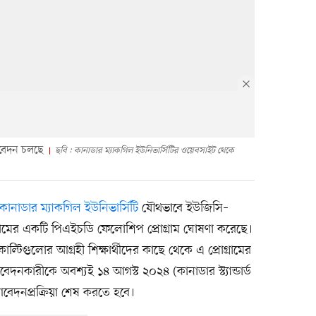
বেদন চলছে
ছবি : কানাডার ম্যাকগিল ইউনিভার্সিটির ওয়েবসাইট থেকে
কানাডার ম্যাকগিল ইউনিভার্সিটি
যৌথভাবে ইউজিসি–
নামের একটি পিএইচডি ফেলোশিপ প্রোগ্রাম ঘোষণা করেছে।
াল্টিগুলোর আগ্রহী শিক্ষার্থীদের কাছে থেকে এ প্রোগ্রামের
নকারীকে অবশ্যই ১৪ আগস্ট ২০২৪ (কানাডার স্ট্যান্ডার্ড
বেদনপ্রক্রিয়া শেষ করতে হবে।