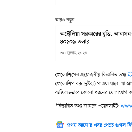
আরও পড়ুন
অস্ট্রেলিয়া সরকারের বৃত্তি, আবা
৪০১০৯ ডলার
৩০ জুলাই ২০২৪
ফেলোশিপের প্রয়োজনীয় বিস্তারিত তথ্য
ই
ফেলোশিপ বক্স দ্রষ্টব্য) পাওয়া যাবে, যা প্
ব্যক্তিগতভাবে কোনো ধরনের যোগাযোগ কর
*বিস্তারিত তথ্য জানতে ওয়েবসাইট:
www
প্রথম আলোর খবর পেতে গুগল নি