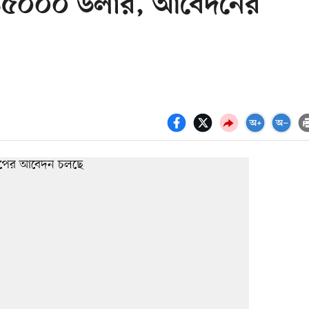
 ১৫০০০ ডলার, আবেদনের