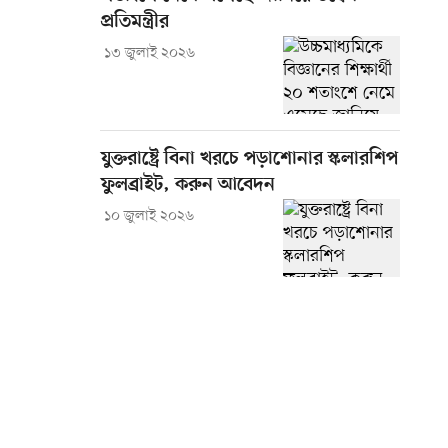
প্রতিমন্ত্রীর
১৩ জুলাই ২০২৬
যুক্তরাষ্ট্রে বিনা খরচে পড়াশোনার স্কলারশিপ
ফুলব্রাইট, করুন আবেদন
১০ জুলাই ২০২৬