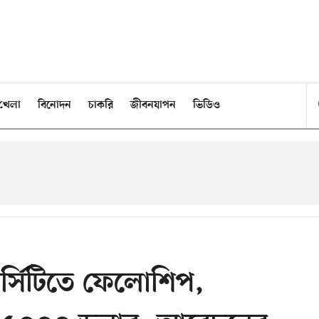
খেলা
বিনোদন
চাকরি
জীবনযাপন
ভিডিও
র্সিটিতে ফেলোশিপ,