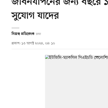
জীবনযাপনের জন্য বছরে
সুযোগ যাদের
নিজস্ব প্রতিবেদক
ঢাকা
প্রকাশ: ১৩ আগস্ট ২০২৪, ০৪: ১০