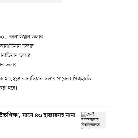
৫,০০০ কানাডিয়ান ডলার
০০ কানাডিয়ান ডলার
 কানাডিয়ান ডলার
ান ডলার।
্ষিক ২০,২১৪ কানাডিয়ান ডলার পাবেন। পিএইচডি
ন করা হবে।
ে উচ্চশিক্ষা, মাসে ৪৩ হাজারসহ নানা