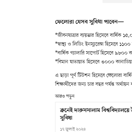
ফেলোরা যেসব সুবিধা পাবেন—
*জীবনযাত্রার ব্যয়ভার হিসেবে বার্ষিক ১
*স্বাস্থ্য ও লিডিং ইনস্যুরেন্স হিসেবে ১১
*বার্ষিক গ্যালারি সাপোর্ট হিসেবে ৯৮০০
*বিমান যাতায়াত হিসেবে ৩০০০ কানাডিয়
এ ছাড়া পূর্ণ টিউশন হিসেবে ফেলোরা বার
শিক্ষার্থীদের জন্য চার বছর পর্যন্ত অর্থায়
আরও পড়ুন
ব্রুনেই দারুসসালাম বিশ্ববিদ্যালয়
সুবিধা
১৭ জুলাই ২০২৪