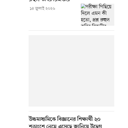
১৪ জুলাই ২০২৬
উচ্চমাধ্যমিকে বিজ্ঞানের শিক্ষার্থী ২০
শতাংশে নেমে এসেছে জানিয়ে উদ্বেগ