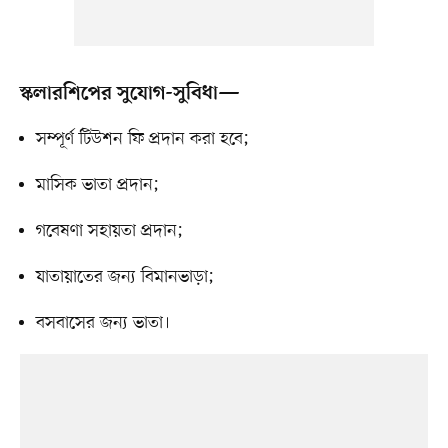
স্কলারশিপের সুযোগ-সুবিধা—
সম্পূর্ণ টিউশন ফি প্রদান করা হবে;
মাসিক ভাতা প্রদান;
গবেষণা সহায়তা প্রদান;
যাতায়াতের জন্য বিমানভাড়া;
বসবাসের জন্য ভাতা।