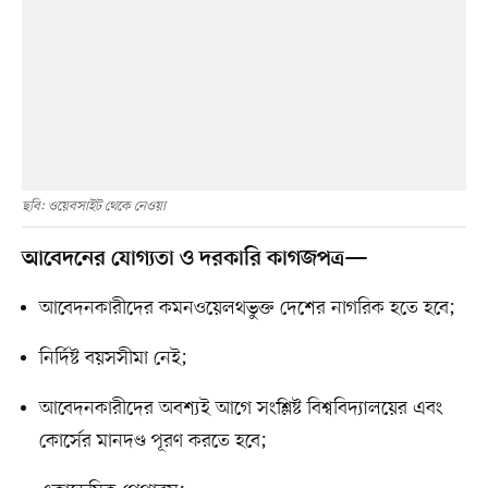
ছবি: ওয়েবসাইট থেকে নেওয়া
আবেদনের যোগ্যতা ও দরকারি কাগজপত্র—
আবেদনকারীদের কমনওয়েলথভুক্ত দেশের নাগরিক হতে হবে;
নির্দিষ্ট বয়সসীমা নেই;
আবেদনকারীদের অবশ্যই আগে সংশ্লিষ্ট বিশ্ববিদ্যালয়ের এবং
কোর্সের মানদণ্ড পূরণ করতে হবে;