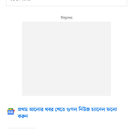
প্রথম আলোর খবর পেতে গুগল নিউজ চ্যানেল ফলো
করুন