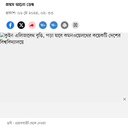
প্রথম আলো ডেস্ক
প্রকাশ: ০৬ মে ২০২৪, ০২: ৩৩
ছবি : ওয়েবসাইট থেকে নেওয়া