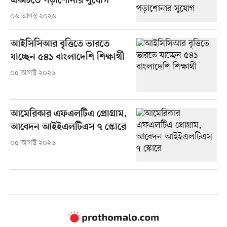
একটিতে পড়াশোনার সুযোগ
০৬ আগস্ট ২০২৬
আইসিসিআর বৃত্তিতে ভারতে
যাচ্ছেন ৫৪১ বাংলাদেশি শিক্ষার্থী
০৫ আগস্ট ২০২৬
আমেরিকার এফএলটিএ প্রোগ্রাম,
আবেদন আইইএলটিএস ৭ স্কোরে
০৫ আগস্ট ২০২৬