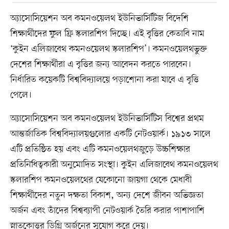
অ্যাসোসিয়েশন অব কমনওয়েলথ ইউনিভার্সিটিজ বিদেশি
শিক্ষার্থীদের ফুল ফ্রি স্কলারশিপ দিচ্ছে। এই বৃত্তির কেতাবি নাম
‘কুইন এলিজাবেথ কমনওয়েলথ স্কলারশিপ’। কমনওয়েলথভুক্ত
দেশের শিক্ষার্থীরা এ বৃত্তির জন্য আবেদন করতে পারবেন।
নির্ধারিত কয়েকটি বিশ্ববিদ্যালয়ে পড়াশোনা করা যাবে এ বৃত্তি
পেলে।
অ্যাসোসিয়েশন অব কমনওয়েলথ ইউনিভার্সিটিস বিশ্বের প্রথম
আন্তর্জাতিক বিশ্ববিদ্যালয়গুলোর একটি নেটওয়ার্ক। ১৯১৩ সালে
এটি প্রতিষ্ঠিত হয় এবং এটি কমনওয়েলথজুড়ে উচ্চশিক্ষার
প্রতিনিধিত্বকারী অনুমোদিত সংস্থা। কুইন এলিজাবেথ কমনওয়েলথ
স্কলারশিপ কমনওয়েলথের যেকোনো জায়গা থেকে মেধাবী
শিক্ষার্থীদের নতুন দক্ষতা বিকাশ, অন্য দেশে জীবন অভিজ্ঞতা
অর্জন এবং তাঁদের বিশ্বব্যাপী নেটওয়ার্ক তৈরি করার পাশাপাশি
স্নাতকোত্তর ডিগ্রি অর্জনের সুযোগ করে দেয়।