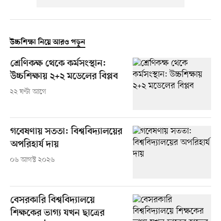
উচ্চশিক্ষা নিয়ে আরও পড়ুন
শ্রেণিকক্ষ থেকে কর্মসংস্থান:
উচ্চশিক্ষায় ২+২ মডেলের বিপ্লব
২২ ঘণ্টা আগে
গবেষণায় সততা: বিশ্ববিদ্যালয়ের
অপরিহার্য দায়
০৬ আগস্ট ২০২৬
বেসরকারি বিশ্ববিদ্যালয়ে
শিক্ষকের ভাগ্য যখন ছাত্রের