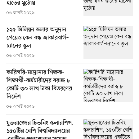
হাতের মুঠোয়
০৬ আগস্ট ২০২৬
১২৫ মিলিয়ন ডলার অনুদান
পেয়েও কেন বন্ধ জাকারবার্গ–
চ্যানের স্কুল
০৬ আগস্ট ২০২৬
কারিগরি-মাদ্রাসার শিক্ষক-
শিক্ষার্থী-কর্মচারীদের বরাদ্দ ৮
কোটি ৩০ লাখ টাকা বিতরণের
নির্দেশ
০৬ আগস্ট ২০২৬
যুক্তরাজ্যের চিভনিং স্কলারশিপ,
১৫০টির বেশি বিশ্ববিদ্যালয়ের