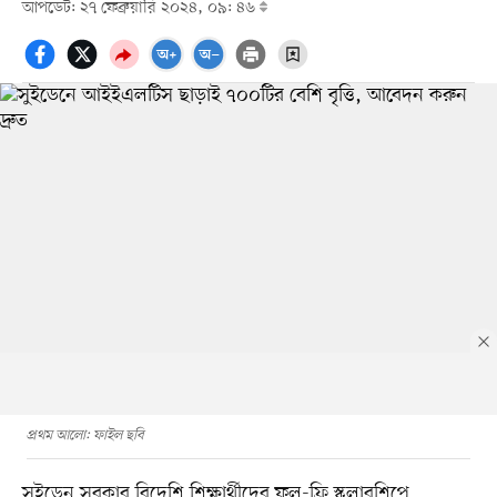
আপডেট: ২৭ ফেব্রুয়ারি ২০২৪, ০৯: ৪৬
প্রথম আলো: ফাইল ছবি
সুইডেন সরকার বিদেশি শিক্ষার্থীদের ফুল-ফ্রি স্কলারশিপে