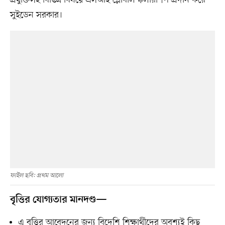
প্রযুক্তিসহ বিভিন্ন বিষয়ে এসআই গ্লোবাল স্কলারশিপ প্রদান করে
সুইডেন সরকার।
ফাইল ছবি: প্রথম আলো
বৃত্তির যোগ্যতার মানদণ্ড—
এ বৃত্তির আবেদনের জন্য বিদেশি শিক্ষার্থীদের অবশ্যই কিছু