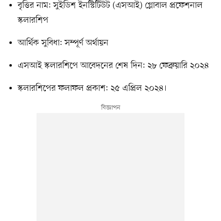
বৃত্তির নাম: সুইডিশ ইনস্টিটিউট (এসআই) গ্লোবাল প্রফেশনাল
স্কলারশিপ
আর্থিক সুবিধা: সম্পূর্ণ অর্থায়ন
এসআই স্কলারশিপে আবেদনের শেষ দিন: ২৮ ফেব্রুয়ারি ২০২৪
স্কলারশিপের ফলাফল প্রকাশ: ২৫ এপ্রিল ২০২৪।