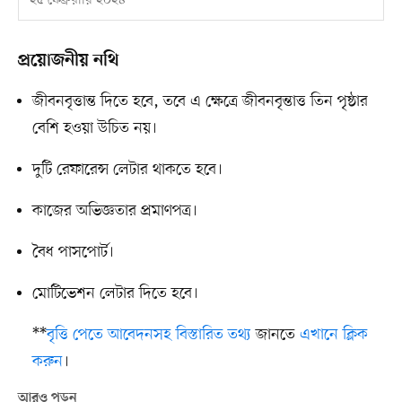
২৫ ফেব্রুয়ারি ২০২৪
প্রয়োজনীয় নথি
জীবনবৃত্তান্ত দিতে হবে, তবে এ ক্ষেত্রে জীবনবৃন্তাত্ত তিন পৃষ্ঠার
বেশি হওয়া উচিত নয়।
দুটি রেফারেন্স লেটার থাকতে হবে।
কাজের অভিজ্ঞতার প্রমাণপত্র।
বৈধ পাসপোর্ট।
মোটিভেশন লেটার দিতে হবে।
**
বৃত্তি পেতে আবেদনসহ বিস্তারিত তথ্য
জানতে
এখানে ক্লিক
করুন
।
আরও পড়ুন