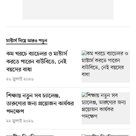
মাস্টার্স নিয়ে আরও পড়ুন
কম খরচে ব্যাচেলর ও মাস্টার্স
করতে পারেন বাউবিতে, নেই
বয়সের বাধা
২৬ জুলাই ২০২৬
শিক্ষায় নতুন সব চ্যালেঞ্জ,
তারুণ্যের জন্য প্রয়োজন কার্যকর
পদক্ষেপ
২২ জুলাই ২০২৬