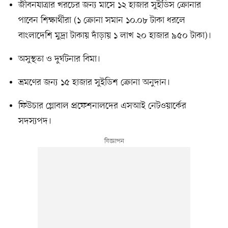
জীবনযাত্রার খরচের জন্য মাসে ১২ হাজার সুইডিস ক্রোনার
পাবেন শিক্ষার্থীরা (১ ক্রোনা সমান ১০.০৮ টাকা ধরলে
বাংলাদেশি মুদ্রা টাকায় দাঁড়ায় ১ লাখ ২০ হাজার ৯৫০ টাকা)।
অসুস্থতা ও দুর্ঘটনার বিমা।
ভ্রমণের জন্য ১৫ হাজার সুইডিশ ক্রোনা অনুদান।
ফিউচার গ্লোবাল প্রফেশনালদের এসআই নেটওয়ার্কের
সদস্যপদ।