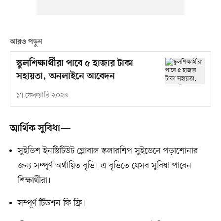
আরও পড়ুন
স্কুলশিক্ষার্থীরা পাবে ৫ হাজার টাকা
সহায়তা, অনলাইনে আবেদন
১৭ ফেব্রুয়ারি ২০২৪
আর্থিক সুবিধা—
সুইডিশ ইনস্টিটিউট গ্লোবাল স্কলারশিপ সুইডেনে পড়াশোনার
জন্য সম্পূর্ণ অর্থায়িত বৃত্তি। এ বৃত্তিতে যেসব সুবিধা পাবেন
শিক্ষার্থীরা।
সম্পূর্ণ টিউশন ফি ফ্রি।