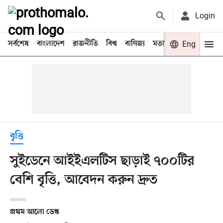
Login
সর্বশেষ
বাংলাদেশ
রাজনীতি
বিশ্ব
বাণিজ্য
মতামত
খেলা
Eng
বিনো
বৃত্তি
সুইডেনে আইইএলটিস ছাড়াই ৭০০টির
বেশি বৃত্তি, আবেদন করুন দ্রুত
প্রথম আলো ডেস্ক