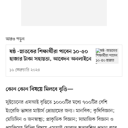
আরও পড়ুন
ষষ্ঠ -স্নাতকের শিক্ষার্থীরা পাবেন ১০-৫০
হাজার টাকা সহায়তা, আবেদন অনলাইনে
১৬ ফেব্রুয়ারি ২০২৪
কোন কোন বিষয়ে মিলবে বৃত্তি—
সুইডেনের এসআই বৃত্তিতে ১০০০টির মধ্যে ৭০০টির বেশি
ইংরেজি ভাষার মাস্টার্স প্রোগ্রামের জন্য। মানবিক; কৃষিবিজ্ঞান;
মেডিসিন ও জনস্বাস্থ্য; প্রাকৃতিক বিজ্ঞান; সামাজিক বিজ্ঞান ও