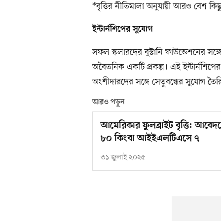
*বৃত্তির নীতিমালা অনুযায়ী আরও বেশ কিছু
ইন্টার্নশিপের সুযোগ
সফল স্কলারদের বুস্টানি ফাউন্ডেশনের সঙ্গ
অবৈতনিক একটি প্রকল্প। এই ইন্টার্নশিপের 
অংশীদারদের সঙ্গে সেতুবন্ধের সুযোগ তৈ
আরও পড়ুন
আমেরিকার ফুলব্রাইট বৃত্তি: আবেদ
৮০ কিংবা আইইএলটিএসে ৭
৩১ জুলাই ২০২৫