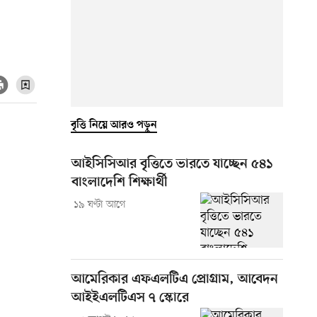
বৃত্তি নিয়ে আরও পড়ুন
আইসিসিআর বৃত্তিতে ভারতে যাচ্ছেন ৫৪১
বাংলাদেশি শিক্ষার্থী
১৯ ঘণ্টা আগে
আমেরিকার এফএলটিএ প্রোগ্রাম, আবেদন
আইইএলটিএস ৭ স্কোরে