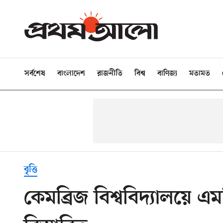
সর্বশেষ
বাংলাদেশ
রাজনীতি
বিশ্ব
বাণিজ্য
মতামত
বৃত্তি
কেমব্রিজ বিশ্ববিদ্যালয়ে 