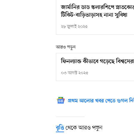
জার্মানির ডাড স্কলারশিপে স্নাতকো
টিকিট-বাড়িভাড়াসহ নানা সুবিধা
২৮ জুলাই ২০২৫
আরও পড়ুন
ফিনল্যান্ড কীভাবে গড়েছে বিশ্বসেরা
০৩ আগস্ট ২০২৫
প্রথম আলোর খবর পেতে গুগল নি
থেকে আরও পড়ুন
বৃত্তি