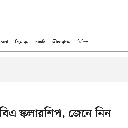
খেলা
বিনোদন
চাকরি
জীবনযাপন
ভিডিও
এমবিএ স্কলারশিপ, জেনে নিন