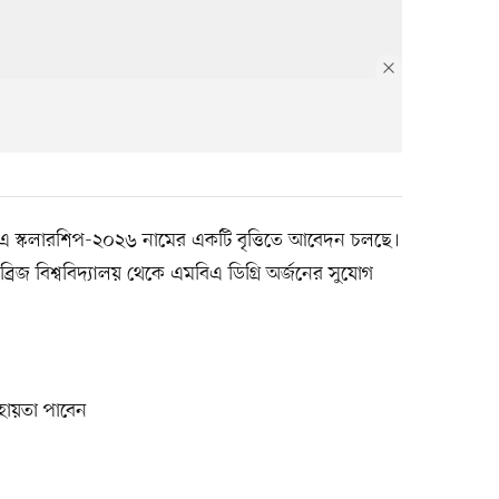
এমবিএ স্কলারশিপ-২০২৬ নামের একটি বৃত্তিতে আবেদন চলছে।
েমব্রিজ বিশ্ববিদ্যালয় থেকে এমবিএ ডিগ্রি অর্জনের সুযোগ
সহায়তা পাবেন