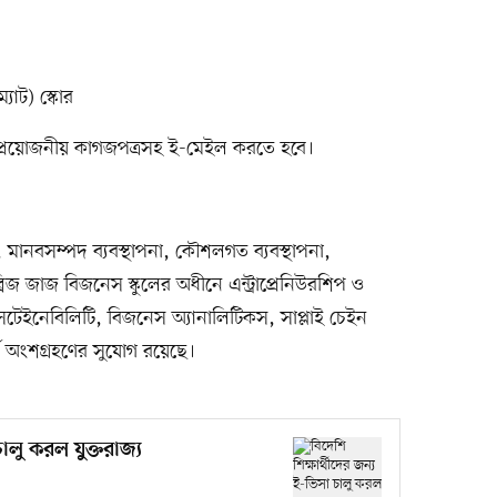
ম্যাট) স্কোর
ছু প্রয়োজনীয় কাগজপত্রসহ ই-মেইল করতে হবে।
ণন, মানবসম্পদ ব্যবস্থাপনা, কৌশলগত ব্যবস্থাপনা,
িজ জাজ বিজনেস স্কুলের অধীনে এন্ট্রাপ্রেনিউরশিপ ও
ইনেবিলিটি, বিজনেস অ্যানালিটিকস, সাপ্লাই চেইন
ে অংশগ্রহণের সুযোগ রয়েছে।
ালু করল যুক্তরাজ্য