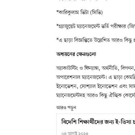
*কারিকুলাম ভিটা (সিভি)
*গ্র্যাজুয়েট ম্যানেজমেন্ট ভর্তি পরীক্ষার (জি
*এ ছাড়া বিজ্ঞপ্তিতে উল্লেখিত আরও কি
অধ্যয়নের ক্ষেত্রগুলো
অ্যাকাউন্টিং ও ফিন্যান্স, অর্থনীতি, বিপ
অপারেশনাল ম্যানেজমেন্ট। এ ছাড়া কেমব্র
ইনোভেশন, সোশ্যাল ইনোভেশন এবং সাসটে
ম্যানেজমেন্টসহ আরও কিছু ঐচ্ছিক কোর্স
আরও পড়ুন
বিদেশি শিক্ষার্থীদের জন্য ই-ভিসা চ
০৪ আগস্ট ২০২৫