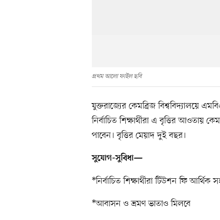
প্রথম আলো ফাইল ছবি
যুক্তরাজ্যের কেমব্রিজ বিশ্ববিদ্যালয়ে 
নির্বাচিত শিক্ষার্থীরা এ বৃত্তির আওতায় ক
পাবেন। বৃত্তির মেয়াদ দুই বছর।
সুযোগ-সুবিধা—
*নির্বাচিত শিক্ষার্থীরা টিউশন ফি আর্থিক 
*আবাসন ও ভ্রমণ ভাতাও মিলবে