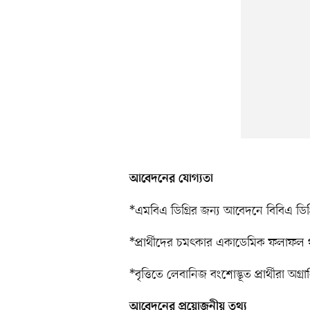
আবেদনের যোগ্যতা
*এমবিএ ডিগ্রির জন্য আবেদনে বিবিএ ডিগ
*প্রার্থীদের চমৎকার একাডেমিক ফলাফল
*বৃত্তিতে লেবানিজ বংশোদ্ভূত প্রার্থীরা অগ্
আবেদনের প্রয়োজনীয় তথ্য