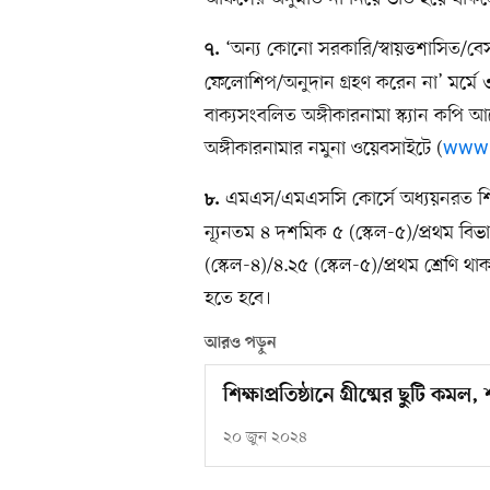
‘অন্য কোনো সরকারি/স্বায়ত্তশাসিত/বেস
৭.
ফেলোশিপ/অনুদান গ্রহণ করেন না’ মর্মে ৩
বাক্যসংবলিত অঙ্গীকারনামা স্ক্যান কপি
অঙ্গীকারনামার নমুনা ওয়েবসাইটে (
www.
এমএস/এমএসসি কোর্সে অধ্যয়নরত শিক
৮.
ন্যূনতম ৪ দশমিক ৫ (স্কেল-৫)/প্রথম বিভ
(স্কেল-৪)/৪.২৫ (স্কেল-৫)/প্রথম শ্রেণি
হতে হবে।
আরও পড়ুন
শিক্ষাপ্রতিষ্ঠানে গ্রীষ্মের ছুটি কমল,
২০ জুন ২০২৪