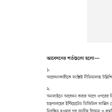
আবেদনের শর্তগুলো হলো—
১.
আবেদনকারীকে সংশ্লিষ্ট নীতিমালায় উল্লি
২.
অনলাইনে আবেদন করার আগে ওপরের লিংকে
মন্ত্রণালয়ের ইন্টিগ্রেটেড ডিজিটাল সার্ভি
নিবন্ধিত হওয়ার পর জাতীয় বিজ্ঞান ও প