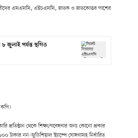
দের এসএসসি, এইচএসসি, স্নাতক ও স্নাতকোত্তর পাশের
জুলাই পর্যন্ত স্থগিত
 কপি।
রি প্রতিষ্ঠান থেকে শিক্ষা/গবেষণার জন্য কোনো প্রকার
০০ টাকার নন-জুডিশিয়াল স্ট্যাম্পে ঘোষণাসহ নির্ধারিত