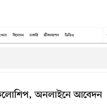
খেলা
বিনোদন
চাকরি
জীবনযাপন
ভিডিও
তি ফেলোশিপ, অনলাইনে আবেদন