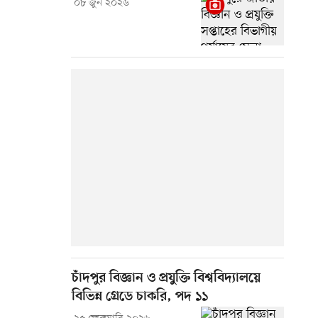
০৮ জুন ২০২৬
চাঁদপুর বিজ্ঞান ও প্রযুক্তি বিশ্ববিদ্যালয়ে
বিভিন্ন গ্রেডে চাকরি, পদ ১১