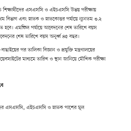
শিক্ষার্থীদের এসএসসি ও এইচএসসি উভয় পরীক্ষায়
ম বিভাগ এবং স্নাতক ও স্নাতকোত্তর পর্যায়ে ন্যূনতম ৩.২
থাকতে হবে। এমফিল পর্যায়ে আবেদনের শেষ তারিখে বয়স
আবেদনের শেষ তারিখে বয়স অনূর্ধ্ব ৪৫ বছর।
বাছাইয়ের পর তালিকা বিজ্ঞান ও প্রযুক্তি মন্ত্রণালয়ের
েবসাইটের মাধ্যমে তারিখ ও স্থান জানিয়ে মৌখিক পরীক্ষা
বে
র এসএসসি, এইচএসসি ও স্নাতক পাশের মূল