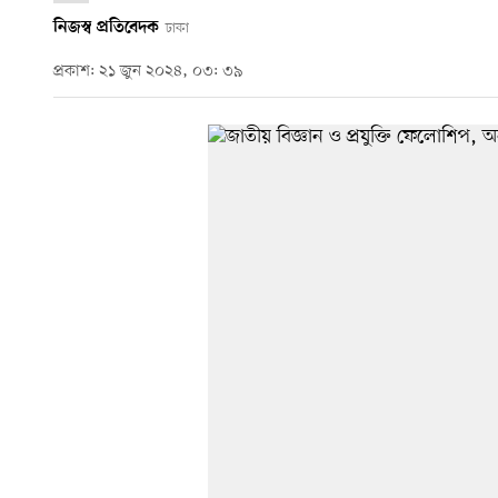
নিজস্ব প্রতিবেদক
ঢাকা
প্রকাশ: ২১ জুন ২০২৪, ০৩: ৩৯