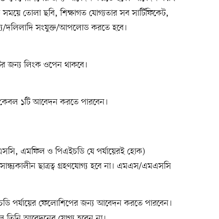
সময়ে তোলা ছবি, শিক্ষাগত যোগ্যতার সব সার্টিফিকেট,
তথ্য/দলিলাদি সংযুক্ত/আপলোড করতে হবে।
টের জন্য লিংক ওপেন থাকবে।
 কেবল ১টি আবেদন করতে পারবেন।
এমএসসি, এমফিল ও পিএইচডি যে পর্যায়েরই হোক)
ান্ধ্যকালীন ছাত্রত্ব গ্রহণযোগ্য হবে না। এমএস/এমএসসি
ডি পর্যায়ের ফেলোশিপের জন্য আবেদন করতে পারবেন।
লে তিনি আবেদনের যোগ্য হবেন না।