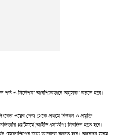
খিত শর্ত ও নির্দেশনা আবশ্যিকভাবে অনুসরণ করতে হবে।
র ওয়েব পেজ থেকে প্রথমে বিজ্ঞান ও প্রযুক্তি
স ডেলিভারি প্ল্যাটফর্মে(আইডিএসডিপি) নিবন্ধিত হতে হবে।
্রযুক্তি ফেলোশিপের জন্য আবেদন করতে হবে। আবেদন ফরম