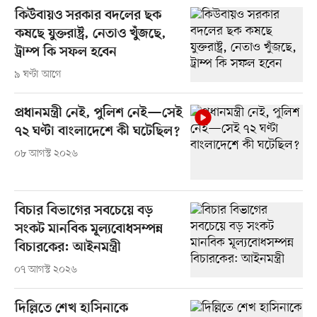
কিউবায়ও সরকার বদলের ছক
কষছে যুক্তরাষ্ট্র, নেতাও খুঁজছে,
ট্রাম্প কি সফল হবেন
৯ ঘণ্টা আগে
প্রধানমন্ত্রী নেই, পুলিশ নেই—সেই
৭২ ঘণ্টা বাংলাদেশে কী ঘটেছিল?
০৮ আগস্ট ২০২৬
বিচার বিভাগের সবচেয়ে বড়
সংকট মানবিক মূল্যবোধসম্পন্ন
বিচারকের: আইনমন্ত্রী
০৭ আগস্ট ২০২৬
দিল্লিতে শেখ হাসিনাকে