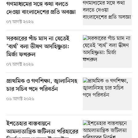
গণমাধ্যমের সঙ্গে কথা বলতে
দেওয়া বাংলাদেশের প্রতি অবজ্ঞা
০৭ আগস্ট ২০২৬
সরকারের পাঁচ মাস না যেতেই
‘ব্যর্থ’ বলা ভীষণ অসহিষ্ণুতা:
মির্জা ফখরুল
০৭ আগস্ট ২০২৬
প্রাথমিক ও গণশিক্ষা, জ্বালানিসহ
চার সচিব পদে পরিবর্তন
০৬ আগস্ট ২০২৬
ইশতেহার বাস্তবায়নে
আমলাতান্ত্রিক জটিলতা পরিহারের