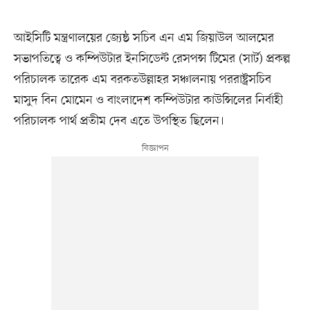
আইসিটি মন্ত্রণালয়ের জ্যেষ্ঠ সচিব এন এম জিয়াউল আলমের
সভাপতিত্বে ও কম্পিউটার ইনসিডেন্ট রেসপন্স টিমের (সার্ট) প্রকল্প
পরিচালক তারেক এম বরকতউল্লাহর সঞ্চালনায় পররাষ্ট্রসচিব
মাসুদ বিন মোমেন ও বাংলাদেশ কম্পিউটার কাউন্সিলের নির্বাহী
পরিচালক পার্থ প্রতীম দেব এতে উপস্থিত ছিলেন।