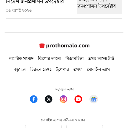
নির্দেশ জনপ্রশাসন উপদেষ্টার
০৬ আগস্ট ২০২৬
নাগরিক সংবাদ
কিশোর আলো
বিজ্ঞানচিন্তা
প্রথম আলো ট্রাস্ট
বন্ধুসভা
চিরন্তন ১৯৭১
ইপেপার
প্রথমা
মোবাইল ভ্যাস
অনুসরণ করুন
মোবাইল অ্যাপস ডাউনলোড করুন