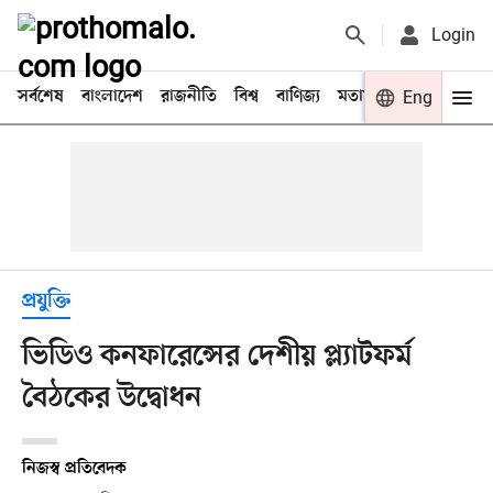
Login
সর্বশেষ
বাংলাদেশ
রাজনীতি
বিশ্ব
বাণিজ্য
মতামত
খেলা
Eng
বিনো
প্রযুক্তি
ভিডিও কনফারেন্সের দেশীয় প্ল্যাটফর্ম
বৈঠকের উদ্বোধন
নিজস্ব প্রতিবেদক