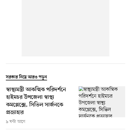
সরকার নিয়ে আরও পড়ুন
স্বাস্থ্যমন্ত্রী আকস্মিক পরিদর্শনে
হাইমচর উপজেলা স্বাস্থ্য
কমপ্লেক্সে, সিভিল সার্জনকে
প্রত্যাহার
৯ ঘণ্টা আগে