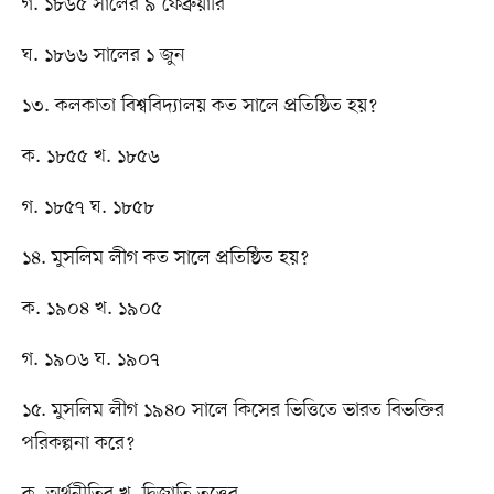
গ. ১৮৬৫ সালের ৯ ফেব্রুয়ারি
ঘ. ১৮৬৬ সালের ১ জুন
১৩. কলকাতা বিশ্ববিদ্যালয় কত সালে প্রতিষ্ঠিত হয়?
ক. ১৮৫৫ খ. ১৮৫৬
গ. ১৮৫৭ ঘ. ১৮৫৮
১৪. মুসলিম লীগ কত সালে প্রতিষ্ঠিত হয়?
ক. ১৯০৪ খ. ১৯০৫
গ. ১৯০৬ ঘ. ১৯০৭
১৫. মুসলিম লীগ ১৯৪০ সালে কিসের ভিত্তিতে ভারত বিভক্তির
পরিকল্পনা করে?
ক. অর্থনীতির খ. দ্বিজাতি তত্ত্বের