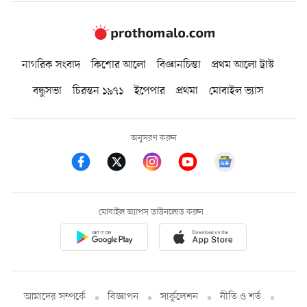
নাগরিক সংবাদ
কিশোর আলো
বিজ্ঞানচিন্তা
প্রথম আলো ট্রাস্ট
বন্ধুসভা
চিরন্তন ১৯৭১
ইপেপার
প্রথমা
মোবাইল ভ্যাস
অনুসরণ করুন
মোবাইল অ্যাপস ডাউনলোড করুন
আমাদের সম্পর্কে
বিজ্ঞাপন
সার্কুলেশন
নীতি ও শর্ত