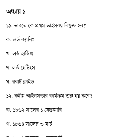
অধ্যায় ১
১১. ভারতে কে প্রথম ভাইসরয় নিযুক্ত হন?
ক. লর্ড ক্যানিং
খ. লর্ড হার্ডিঞ্জ
গ. লর্ড হেস্টিংস
ঘ. রবার্ট ক্লাইভ
১২. বঙ্গীয় আইনসভার কার্যক্রম শুরু হয় কবে?
ক. ১৮৬২ সালের ১ ফেব্রুয়ারি
খ. ১৮৬৪ সালের ৩ মার্চ