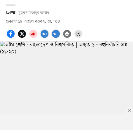
লেখা:
মুহাম্মদ মিজানুর রহমান
প্রকাশ: ১৪ এপ্রিল ২০২২, ০৮: ০৪