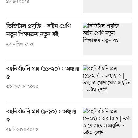
১৮ জুন ২০২৪
ডিজিটাল প্রযুক্তি - অষ্টম শ্রেণি
নতুন শিক্ষাক্রম নতুন বই
২৬ এপ্রিল ২০২৪
বহুনির্বাচনি প্রশ্ন (১১-২০) : অধ্যায়
৫
৩০ ডিসেম্বর ২০২৩
বহুনির্বাচনি প্রশ্ন (১-১০) : অধ্যায়
৫
২৯ ডিসেম্বর ২০২৩