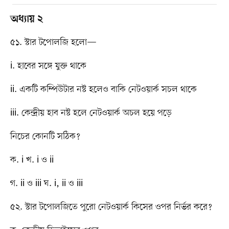
অধ্যায় ২
৫১. স্টার টপোলজি হলো—
i. হাবের সঙ্গে যুক্ত থাকে
ii. একটি কম্পিউটার নষ্ট হলেও বাকি নেটওয়ার্ক সচল থাকে
iii. কেন্দ্রীয় হাব নষ্ট হলে নেটওয়ার্ক অচল হয়ে পড়ে
নিচের কোনটি সঠিক?
ক. i খ. i ও ii
গ. ii ও iii ঘ. i, ii ও iii
৫২. স্টার টপোলজিতে পুরো নেটওয়ার্ক কিসের ওপর নির্ভর করে?