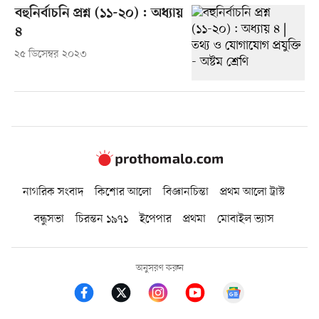
বহুনির্বাচনি প্রশ্ন (১১-২০) : অধ্যায়
৪
২৫ ডিসেম্বর ২০২৩
নাগরিক সংবাদ
কিশোর আলো
বিজ্ঞানচিন্তা
প্রথম আলো ট্রাস্ট
বন্ধুসভা
চিরন্তন ১৯৭১
ইপেপার
প্রথমা
মোবাইল ভ্যাস
অনুসরণ করুন