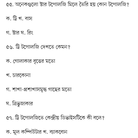
৫৫. অনেকগুলো স্টার টপোলজি মিলে তৈরি হয় কোন টপোলজি?
ক. ট্রি খ. বাস
গ. স্টার ঘ. রিং
৫৬. ট্রি টপোলজি দেখতে কেমন?
ক. গোলাকার বৃত্তের মতো
খ. চারকোনা
গ. শাখা-প্রশাখাসমৃদ্ধ গাছের মতো
ঘ. ত্রিভুজাকার
৫৭. ট্রি টপোলজিতে কেন্দ্রীয় ডিভাইসটিকে কী বলে?
ক. মূল কম্পিউটার খ. ব্যাকবোন