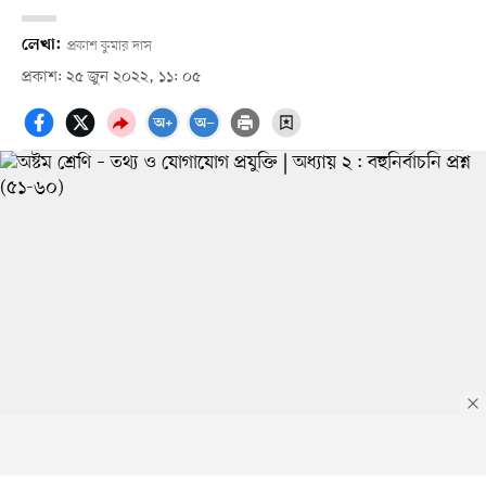
লেখা:
প্রকাশ কুমার দাস
প্রকাশ: ২৫ জুন ২০২২, ১১: ০৫