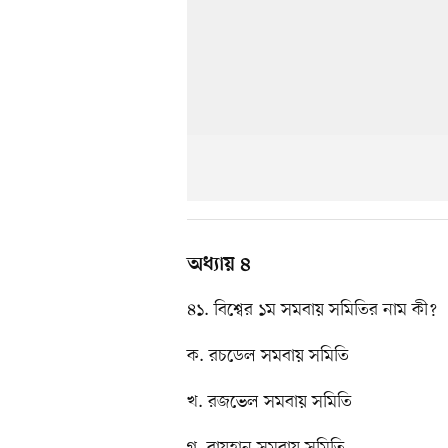
অধ্যায় ৪
৪১. বিশ্বের ১ম সমবায় সমিতির নাম কী?
ক. রচডেল সমবায় সমিতি
খ. রজভেল সমবায় সমিতি
গ. রায়হান সমবায় সমিতি