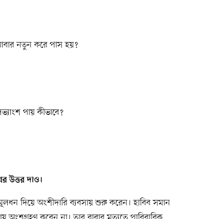
আবার নতুন করে পাস হয়?
ভ্যাংশ পায় কীভাবে?
নের উত্তর দাও।
মূলধন দিয়ে অংশীদারি ব্যবসায় শুরু করেন। হাবিব সমান
য় অংশগ্রহণ করেন না। তার বাবার মৃত্যুতে পারিবারিক