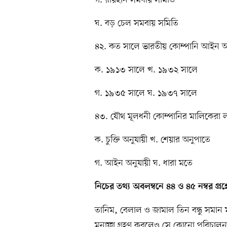
ঘ. বড় চেল সমবায় সমিতি
৪২. কত সালে ভারতীয় কোম্পানি আইন 
ক. ১৯১৩ সালে খ. ১৯৩২ সালে
গ. ১৯৩৫ সালে ঘ. ১৯৩৭ সালে
৪৩. যৌথ মূলধনী কোম্পানির মালিকেরা ল
ক. চুক্তি অনুযায়ী খ. শেয়ার অনুপাতে
গ. আইন অনুযায়ী ঘ. ধারা মতে
নিচের তথ্য অবলম্বনে ৪৪ ও ৪৫ নম্বর প্রশ্
তানিম, বেলাল ও জামাল তিন বন্ধু সমান 
মুনাফা গ্রহণ করলেও সে কোনো পরিচালনা