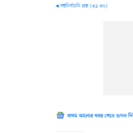
◀ বহুনির্বাচনি প্রশ্ন (৩১-৪০)
প্রথম আলোর খবর পেতে গুগল নি