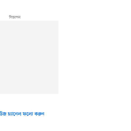
উজ চ্যানেল ফলো করুন