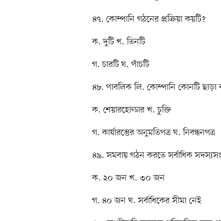
৪৭. কোম্পানি গঠনের প্রক্রিয়া কয়টি?
ক. দুটি খ. তিনটি
গ. চারটি ঘ. পাঁচটি
৪৮. পাবলিক লি. কোম্পানি কোনটি ছাড়া 
ক. শেয়ারহোল্ডার খ. চুক্তি
গ. কার্যারম্ভের অনুমতিপত্র ঘ. নিবন্ধনপত্র
৪৯. সমবায় গঠন করতে সর্বাধিক সদস্যসং
ক. ২০ জন খ. ৩০ জন
গ. ৪০ জন ঘ. সর্বাধিকের সীমা নেই