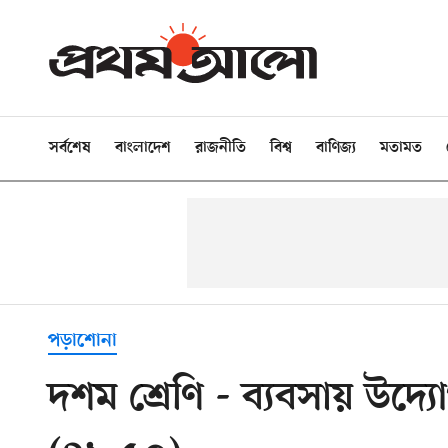
সর্বশেষ
বাংলাদেশ
রাজনীতি
বিশ্ব
বাণিজ্য
মতামত
পড়াশোনা
দশম শ্রেণি - ব্যবসায় উদ্যোগ 