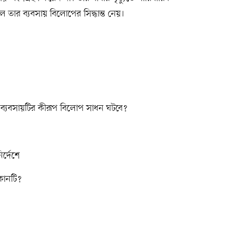
তার ব্যবসায় বিলোপের সিদ্ধান্ত নেয়।
র ব্যবসায়টির কীরূপ বিলোপ সাধন ঘটবে?
র্দেশে
োনটি?