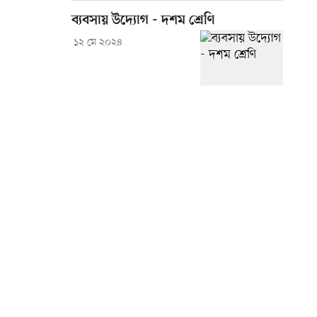
ব্যবসায় উদ্যোগ - দশম শ্রেণি
১২ মে ২০২৪