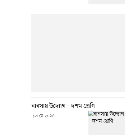
ব্যবসায় উদ্যোগ - দশম শ্রেণি
১৩ মে ২০২৪