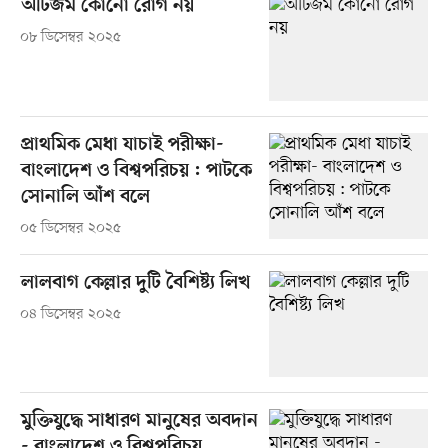
অটিজম কোনো রোগ নয়
০৮ ডিসেম্বর ২০২৫
প্রাথমিক মেধা যাচাই পরীক্ষা-
বাংলাদেশ ও বিশ্বপরিচয় : পাটকে
সোনালি আঁশ বলে
০৫ ডিসেম্বর ২০২৫
লালবাগ কেল্লার দুটি বৈশিষ্ট্য লিখ
০৪ ডিসেম্বর ২০২৫
মুক্তিযুদ্ধে সাধারণ মানুষের অবদান
- বাংলাদেশ ও বিশ্বপরিচয়,