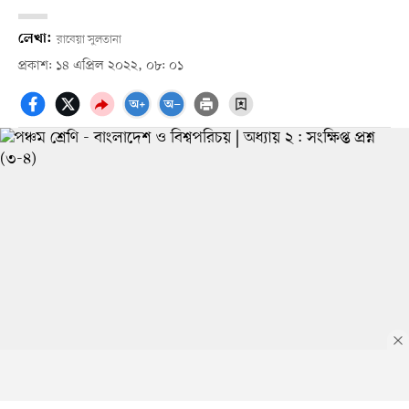
লেখা:
রাবেয়া সুলতানা
প্রকাশ: ১৪ এপ্রিল ২০২২, ০৮: ০১