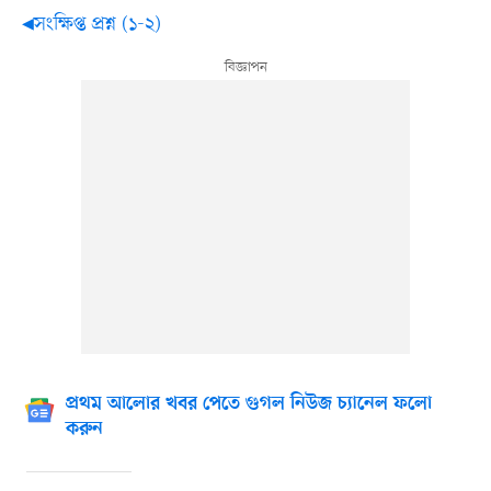
◀সংক্ষিপ্ত প্রশ্ন (১-২)
প্রথম আলোর খবর পেতে গুগল নিউজ চ্যানেল ফলো
করুন