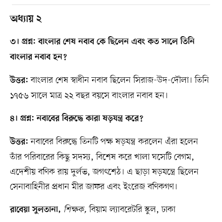
অধ্যায় ২
৩। প্রশ্ন: বাংলার শেষ নবাব কে ছিলেন এবং কত সালে তিনি
বাংলার নবাব হন?
বাংলার শেষ স্বাধীন নবাব ছিলেন সিরাজ-উদ-দৌলা। তিনি
উত্তর:
১৭৫৬ সালে মাত্র ২২ বছর বয়সে বাংলার নবাব হন।
৪। প্রশ্ন: নবাবের বিরুদ্ধে কারা ষড়যন্ত্র করে?
নবাবের বিরুদ্ধে তিনটি পক্ষ ষড়যন্ত্র করলেন এঁরা হলেন
উত্তর:
তাঁর পরিবারের কিছু সদস্য, বিশেষ করে খালা ঘসেটি বেগম,
এদেশীয় বণিক রায় দুর্লভ, জগৎশেঠ। এ ছাড়া ষড়যন্ত্রে ছিলেন
সেনাবাহিনীর প্রধান মীর জাফর এবং ইংরেজ বণিকগণ।
শিক্ষক,
বিয়াম ল্যাবরেটরি স্কুল, ঢাকা
রাবেয়া সুলতানা,