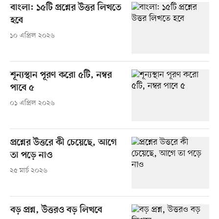
বাংলা: ১৫টি প্রশ্নের উত্তর লিখতে
হবে
১০ এপ্রিল ২০২৬
শূন্যস্থান পূরণ করো ৫টি, নম্বর
পাবে ৫
০১ এপ্রিল ২০২৬
প্রশ্নের উত্তরে কী চেয়েছে, আগে
তা পড়ে নাও
২৫ মার্চ ২০২৬
বড় প্রশ্ন, উত্তরও বড় লিখবে