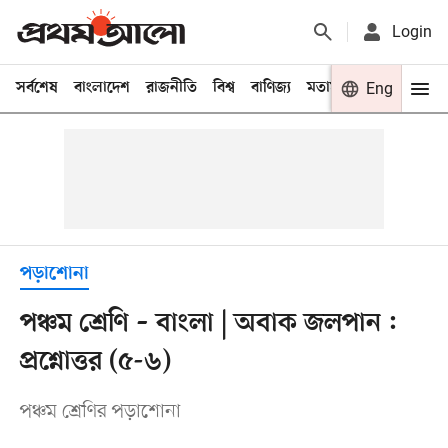
Login
সর্বশেষ
বাংলাদেশ
রাজনীতি
বিশ্ব
বাণিজ্য
মতামত
খেলা
Eng
বিনো
পড়াশোনা
পঞ্চম শ্রেণি – বাংলা | অবাক জলপান :
প্রশ্নোত্তর (৫-৬)
পঞ্চম শ্রেণির পড়াশোনা