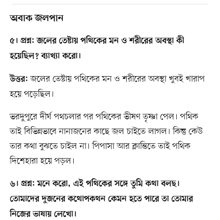
অবাক জলপান
৫। প্রশ্ন: জলের তেষ্টায় পথিকের মন ও শরীরের অবস্থা কী
হয়েছিল? ব্যাখ্যা করো।
জলের তেষ্টায় পথিকের মন ও শরীরের অবস্থা খুবই খারাপ
উত্তর:
হয়ে পড়েছিল।
ভরদুপুরে দীর্ঘ পথচলার পর পথিকের ভীষণ তৃষ্ণা পেল। পথিক
তাই বিভিন্নভাবে নানাজনের কাছে জল চাইতে লাগল। কিন্তু কেউ
তার কথা বুঝতে চাইল না। পিপাসা আর ক্লান্তিতে তাই পথিক
দিশেহারা হয়ে পড়ল।
৬। প্রশ্ন: মনে করো, এই পথিকের সঙ্গে তুমি কথা বলছ।
তোমাদের দুজনের কথোপকথন কেমন হতে পারে তা তোমার
নিজের ভাষায় লেখো।