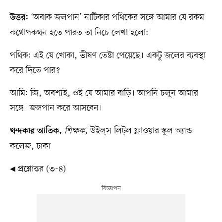
‘অবাক জলপান’ নাটিকার পথিকের সঙ্গে আমার যে রকম
উত্তর:
কথোপকথন হতে পারত তা নিচে লেখা হলো:
পথিক: এই যে খোকা, ভীষণ তেষ্টা পেয়েছে। একটু জলের ব্যবস্থা
করে দিতে পার?
আমি: জি, অবশ্যই, ওই যে আমার বাড়ি। আপনি চলুন আমার
সঙ্গে। জলপান করে আসবেন।
শিক্ষক,
উইল্​স লিট্​ল ফ্লাওয়ার স্কুল অ্যান্ড
খন্দকার আতিক,
কলেজ, ঢাকা
◀ প্রশ্নোত্তর (৩-৪)