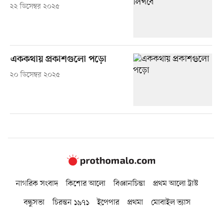
২২ ডিসেম্বর ২০২৫
এককথায় প্রকাশগুলো পড়ো
২০ ডিসেম্বর ২০২৫
নাগরিক সংবাদ
কিশোর আলো
বিজ্ঞানচিন্তা
প্রথম আলো ট্রাস্ট
বন্ধুসভা
চিরন্তন ১৯৭১
ইপেপার
প্রথমা
মোবাইল ভ্যাস