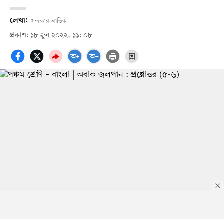
লেখা:
খন্দকার আতিক
প্রকাশ: ১৮ জুন ২০২২, ১১: ০৮