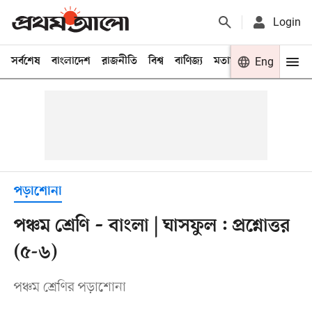
Login
সর্বশেষ
বাংলাদেশ
রাজনীতি
বিশ্ব
বাণিজ্য
মতামত
খেলা
Eng
বিনো
পড়াশোনা
পঞ্চম শ্রেণি – বাংলা | ঘাসফুল : প্রশ্নোত্তর
(৫-৬)
পঞ্চম শ্রেণির পড়াশোনা