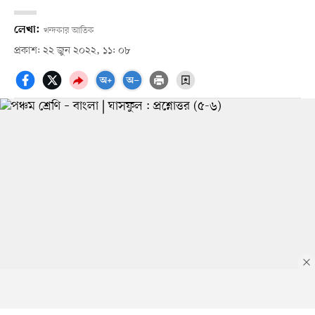
লেখা:
খন্দকার আতিক
প্রকাশ: ২২ জুন ২০২২, ১১: ০৮