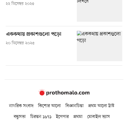
২২ ডিসেম্বর ২০২৫
এককথায় প্রকাশগুলো পড়ো
২০ ডিসেম্বর ২০২৫
নাগরিক সংবাদ
কিশোর আলো
বিজ্ঞানচিন্তা
প্রথম আলো ট্রাস্ট
বন্ধুসভা
চিরন্তন ১৯৭১
ইপেপার
প্রথমা
মোবাইল ভ্যাস