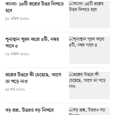
বাংলা: ১৫টি প্রশ্নের উত্তর লিখতে
হবে
১০ এপ্রিল ২০২৬
শূন্যস্থান পূরণ করো ৫টি, নম্বর
পাবে ৫
০১ এপ্রিল ২০২৬
প্রশ্নের উত্তরে কী চেয়েছে, আগে
তা পড়ে নাও
২৫ মার্চ ২০২৬
বড় প্রশ্ন, উত্তরও বড় লিখবে