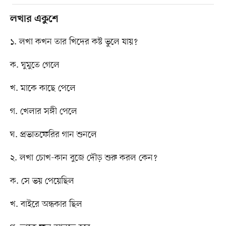
লখার একুশে
১. লখা কখন তার খিদের কষ্ট ভুলে যায়?
ক. ঘুমুতে গেলে
খ. মাকে কাছে পেলে
গ. খেলার সঙ্গী পেলে
ঘ. প্রভাতফেরির গান শুনলে
২. লখা চোখ-কান বুজে দৌড় শুরু করল কেন?
ক. সে ভয় পেয়েছিল
খ. বাইরে অন্ধকার ছিল