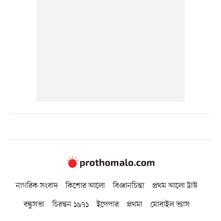
নাগরিক সংবাদ
কিশোর আলো
বিজ্ঞানচিন্তা
প্রথম আলো ট্রাস্ট
বন্ধুসভা
চিরন্তন ১৯৭১
ইপেপার
প্রথমা
মোবাইল ভ্যাস