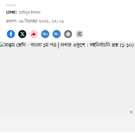
লেখা:
আমিনুল ইসলাম
প্রকাশ: ০৫ ডিসেম্বর ২০২২, ০২: ০১