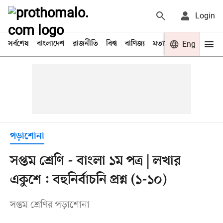
Login
সর্বশেষ
বাংলাদেশ
রাজনীতি
বিশ্ব
বাণিজ্য
মতামত
খেলা
Eng
বিনো
পড়াশোনা
সপ্তম শ্রেণি - বাংলা ১ম পত্র | লখার
একুশে : বহুনির্বাচনি প্রশ্ন (১-১০)
সপ্তম শ্রেণির পড়াশোনা