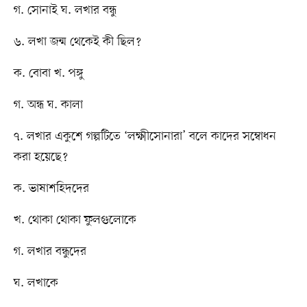
গ. সোনাই ঘ. লখার বন্ধু
৬. লখা জন্ম থেকেই কী ছিল?
ক. বোবা খ. পঙ্গু
গ. অন্ধ ঘ. কালা
৭. লখার একুশে গল্পটিতে ‘লক্ষ্মীসোনারা’ বলে কাদের সম্বোধন
করা হয়েছে?
ক. ভাষাশহিদদের
খ. থোকা থোকা ফুলগুলোকে
গ. লখার বন্ধুদের
ঘ. লখাকে