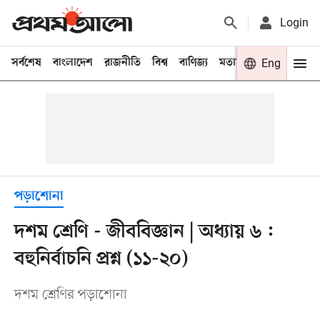
Login
সর্বশেষ
বাংলাদেশ
রাজনীতি
বিশ্ব
বাণিজ্য
মতামত
খেলা
Eng
বিনো
পড়াশোনা
দশম শ্রেণি - জীববিজ্ঞান | অধ্যায় ৬ :
বহুনির্বাচনি প্রশ্ন (১১-২০)
দশম শ্রেণির পড়াশোনা