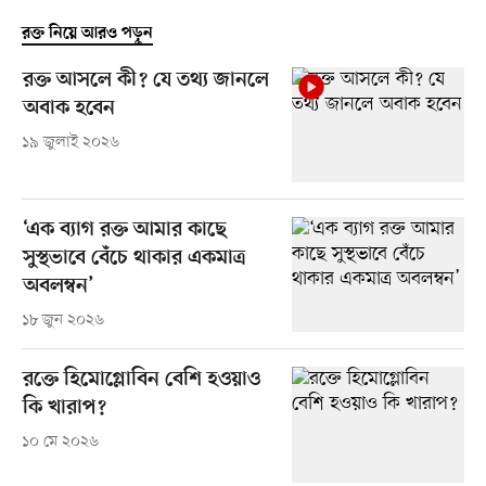
রক্ত নিয়ে আরও পড়ুন
রক্ত আসলে কী? যে তথ্য জানলে
অবাক হবেন
১৯ জুলাই ২০২৬
‘এক ব্যাগ রক্ত আমার কাছে
সুস্থভাবে বেঁচে থাকার একমাত্র
অবলম্বন’
১৮ জুন ২০২৬
রক্তে হিমোগ্লোবিন বেশি হওয়াও
কি খারাপ?
১০ মে ২০২৬