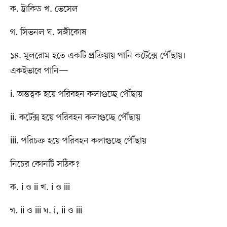
ক. ট্রাকিড খ. ভেসেল
গ. সিভনল ঘ. সঙ্গীকোষ
১৪. মূলরোম হতে একটি প্রক্রিয়ায় পানি কর্টেক্সে পৌঁছায়।
একইভাবে পানি—
i. অন্তত্বক হয়ে পরিবহন কলাগুচ্ছে পৌঁছায়
ii. কর্টেক্স হয়ে পরিবহন কলাগুচ্ছে পৌঁছায়
iii. পরিচক্র হয়ে পরিবহন কলাগুচ্ছে পৌঁছায়
নিচের কোনটি সঠিক?
ক. i ও ii খ. i ও iii
গ. ii ও iii ঘ. i, ii ও iii