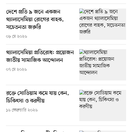
দেশে প্রতি ৯ জনে একজন
থ্যালাসেমিয়া রোগের বাহক,
সচেতনতা জরুরি
০৮ মে ২০২৬
থ‍্যালাসেমিয়া প্রতিরোধ: প্রয়োজন
জাতীয় সামাজিক আন্দোলন
০৭ মে ২০২৬
রক্তে সোডিয়াম কমে যায় কেন,
চিকিৎসা ও করণীয়
১৬ ফেব্রুয়ারি ২০২৬