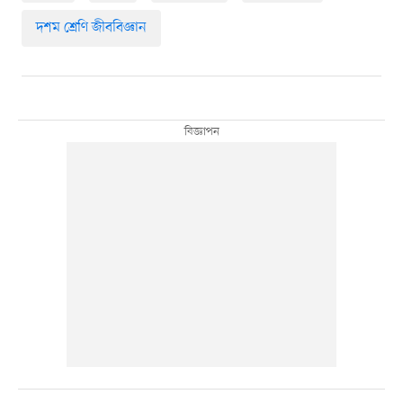
দশম শ্রেণি জীববিজ্ঞান