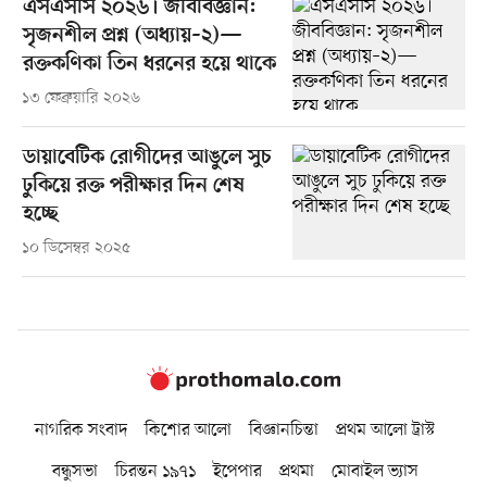
এসএসসি ২০২৬। জীববিজ্ঞান:
সৃজনশীল প্রশ্ন (অধ্যায়–২)—
রক্তকণিকা তিন ধরনের হয়ে থাকে
১৩ ফেব্রুয়ারি ২০২৬
ডায়াবেটিক রোগীদের আঙুলে সুচ
ঢুকিয়ে রক্ত পরীক্ষার দিন শেষ
হচ্ছে
১০ ডিসেম্বর ২০২৫
নাগরিক সংবাদ
কিশোর আলো
বিজ্ঞানচিন্তা
প্রথম আলো ট্রাস্ট
বন্ধুসভা
চিরন্তন ১৯৭১
ইপেপার
প্রথমা
মোবাইল ভ্যাস