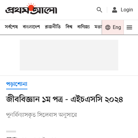
Login
সর্বশেষ
বাংলাদেশ
রাজনীতি
বিশ্ব
বাণিজ্য
মতামত
খেলা
Eng
বিনো
পড়াশোনা
জীববিজ্ঞান ১ম পত্র - এইচএসসি ২০২৪
পুনর্বিন্যাসকৃত সিলেবাস অনুসারে