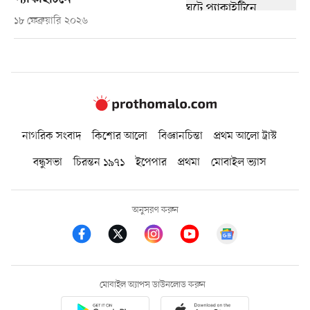
১৮ ফেব্রুয়ারি ২০২৬
নাগরিক সংবাদ
কিশোর আলো
বিজ্ঞানচিন্তা
প্রথম আলো ট্রাস্ট
বন্ধুসভা
চিরন্তন ১৯৭১
ইপেপার
প্রথমা
মোবাইল ভ্যাস
অনুসরণ করুন
মোবাইল অ্যাপস ডাউনলোড করুন