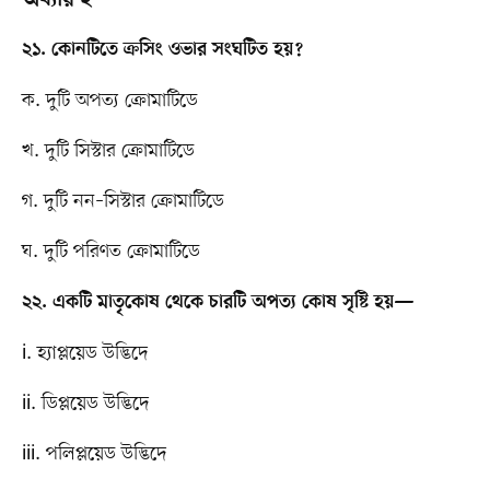
২১. কোনটিতে ক্রসিং ওভার সংঘটিত হয়?
ক. দুটি অপত্য ক্রোমাটিডে
খ. দুটি সিস্টার ক্রোমাটিডে
গ. দুটি নন–সিস্টার ক্রোমাটিডে
ঘ. দুটি পরিণত ক্রোমাটিডে
২২. একটি মাতৃকোষ থেকে চারটি অপত্য কোষ সৃষ্টি হয়—
i. হ্যাপ্লয়েড উদ্ভিদে
ii. ডিপ্লয়েড উদ্ভিদে
iii. পলিপ্লয়েড উদ্ভিদে