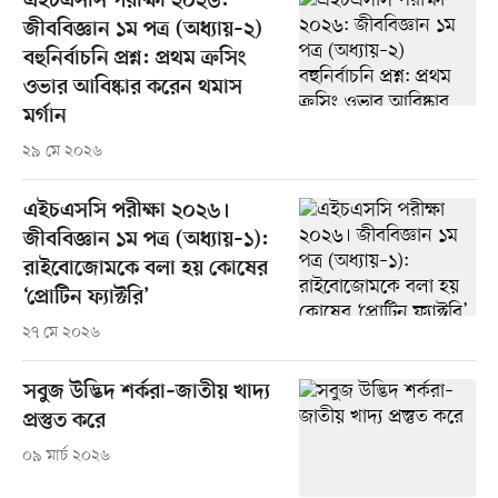
এইচএসসি পরীক্ষা ২০২৬:
জীববিজ্ঞান ১ম পত্র (অধ্যায়–২)
বহুনির্বাচনি প্রশ্ন: প্রথম ক্রসিং
ওভার আবিষ্কার করেন থমাস
মর্গান
২৯ মে ২০২৬
এইচএসসি পরীক্ষা ২০২৬।
জীববিজ্ঞান ১ম পত্র (অধ্যায়–১):
রাইবোজোমকে বলা হয় কোষের
‘প্রোটিন ফ্যাক্টরি’
২৭ মে ২০২৬
সবুজ উদ্ভিদ শর্করা–জাতীয় খাদ্য
প্রস্তুত করে
০৯ মার্চ ২০২৬