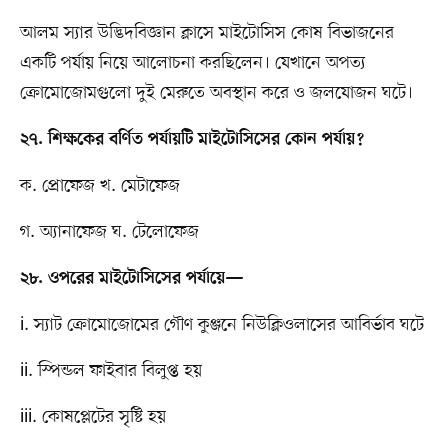
আলম স্যার উদ্ভিদবিজ্ঞান ক্লাসে মাইটোসিস কোষ বিভাজনের
একটি পর্যায় নিয়ে আলোচনা করছিলেন। যেখানে অপত্য
ক্রোমোজোমগুলো দুই মেরুতে অবস্থান করে ও জলযোজন ঘটে।
২৭. শিক্ষকের বর্ণিত পর্যায়টি মাইটোসিসের কোন পর্যায়?
ক. প্রোফেজ খ. মেটাফেজ
গ. অ্যানাফেজ ঘ. টেলোফেজ
২৮. ওপরের মাইটোসিসের পর্যায়ে—
i. স্যাট ক্রোমোজোমের গৌণ কুঞ্জনে নিউক্লিওলাসের আবির্ভাব ঘটে
ii. স্পিন্ডল ফাইবার বিলুপ্ত হয়
iii. কোষপ্লেটের সৃষ্টি হয়