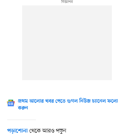
প্রথম আলোর খবর পেতে গুগল নিউজ চ্যানেল ফলো
করুন
থেকে আরও পড়ুন
পড়াশোনা