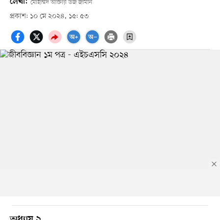
লেখা:
মোহাম্মদ আক্তার উজ জামান
প্রকাশ: ১০ মে ২০২৪, ১৫: ৫৩
অধ্যায় ২