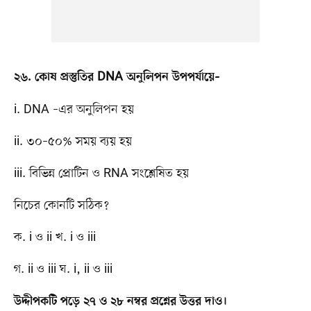
২৬. কোষ প্রস্তুতির DNA অনুলিপন উপপর্যায়ে–
i. DNA –এর অনুলিপন হয়
ii. ৩০–৫০% সময় ব্যয় হয়
iii. বিভিন্ন প্রোটিন ও RNA সংশ্লেষিত হয়
নিচের কোনটি সঠিক?
ক. i ও ii খ. i ও iii
গ. ii ও iii ঘ. i, ii ও iii
উদ্দীপকটি পড়ে ২৭ ও ২৮ নম্বর প্রশ্নের উত্তর দাও।