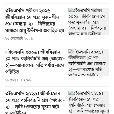
এইচএসসি পরীক্ষা ২০২৬।
জীববিজ্ঞান ১ম পত্র: সৃজনশীল
প্রশ্ন (অধ্যায়–২)—নিউরনের
মাধ্যমে স্নায়ু উদ্দীপনা প্রবাহিত হয়
২৬ ফেব্রুয়ারি ২০২৬
এইচএসসি ২০২৬। জীববিজ্ঞান
১ম পত্র: বহুনির্বাচনি প্রশ্ন (অধ্যায়–
২)—অ্যানাফেজ গতি পর্যায় নামে
পরিচিত
১৮ ফেব্রুয়ারি ২০২৬
এইচএসসি ২০২৬। জীববিজ্ঞান
১ম পত্র: বহুনির্বাচনি প্রশ্ন (অধ্যায়–
২)—ক্রসিংওভারের সূচনা ঘটে
প্যাকাইটিনে