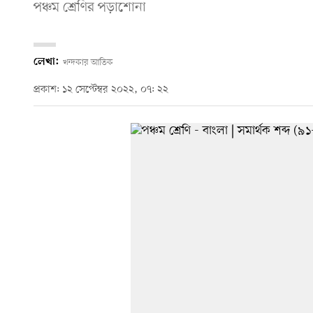
পঞ্চম শ্রেণির পড়াশোনা
লেখা:
খন্দকার আতিক
প্রকাশ: ১২ সেপ্টেম্বর ২০২২, ০৭: ২২