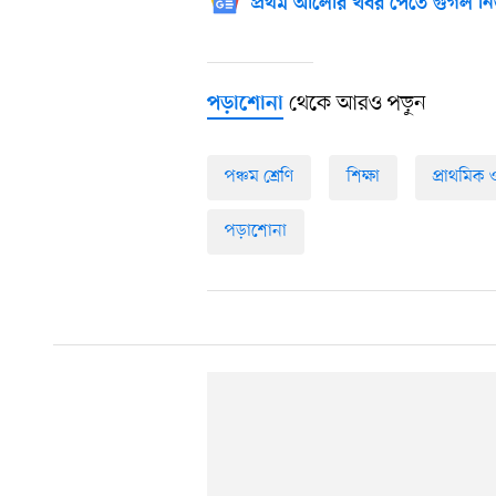
প্রথম আলোর খবর পেতে গুগল নি
থেকে আরও পড়ুন
পড়াশোনা
পঞ্চম শ্রেণি
শিক্ষা
প্রাথমিক ও
পড়াশোনা