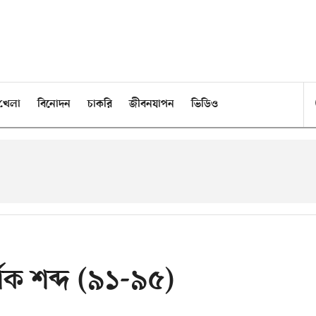
খেলা
বিনোদন
চাকরি
জীবনযাপন
ভিডিও
র্থক শব্দ (৯১-৯৫)