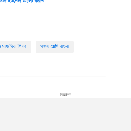
উজ চ্যানেল ফলো করুন
 মাধ্যমিক শিক্ষা
পঞ্চম শ্রেণি বাংলা