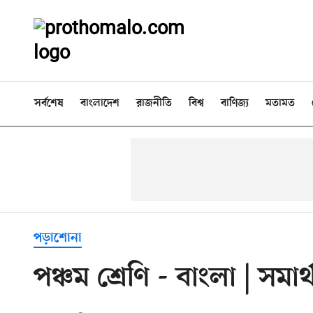
সর্বশেষ
বাংলাদেশ
রাজনীতি
বিশ্ব
বাণিজ্য
মতামত
পড়াশোনা
পঞ্চম শ্রেণি - বাংলা | সমা