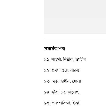
সমার্থক শব্দ
৯১। সাহসী: নির্ভীক, ভয়হীন।
৯২। প্রথম: শুরু, আরম্ভ।
৯৩। মুক্ত: স্বাধীন, খোলা।
৯৪। ছবি: চিত্র, আলেখ্য।
৯৫। পণ: প্রতিজ্ঞা, ইচ্ছা।