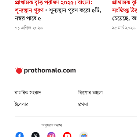
প্রাথমিক বৃত্তি পরীক্ষা ২০২৫। বাংলা:
প্রাথমিক বৃ
শূন্যস্থান পূরণ
শূন্যস্থান পূরণ করো ৫টি,
সংক্ষিপ্ত উত্ত
নম্বর পাবে ৫
চেয়েছে, আ
০১ এপ্রিল ২০২৬
২৫ মার্চ ২০২৬
নাগরিক সংবাদ
কিশোর আলো
ইপেপার
প্রথমা
অনুসরণ করুন