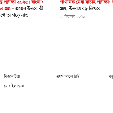
ত্তি পরীক্ষা ২০২৫। বাংলা:
প্রাথমিক মেধা যাচাই পরীক্ষা:
র প্রশ্ন
প্রশ্নের উত্তরে কী
প্রশ্ন, উত্তরও বড় লিখবে
গে তা পড়ে নাও
২২ ডিসেম্বর ২০২৫
বিজ্ঞানচিন্তা
প্রথম আলো ট্রাস্ট
বন্
মোবাইল ভ্যাস