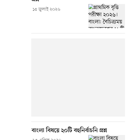
১৫ জুলাই ২০২৬
বাংলা বিষয়ে ২০টি বহুনির্বাচনি প্রশ্ন