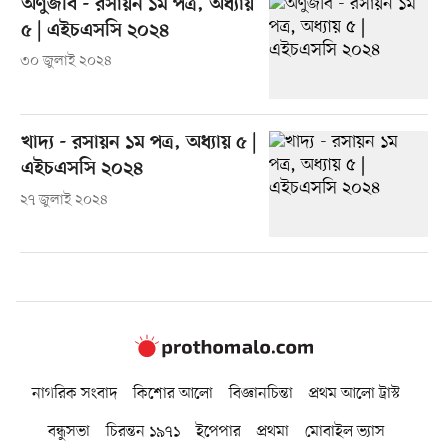
অণুজীব - রসায়ন ১ম পত্র, অধ্যায়
৫ | এইচএসসি ২০২৪
৩০ জুলাই ২০২৪
খাদ্য - রসায়ন ১ম পত্র, অধ্যায় ৫ |
এইচএসসি ২০২৪
২৭ জুলাই ২০২৪
নাগরিক সংবাদ
কিশোর আলো
বিজ্ঞানচিন্তা
প্রথম আলো ট্রাস্ট
বন্ধুসভা
চিরন্তন ১৯৭১
ইপেপার
প্রথমা
মোবাইল ভ্যাস