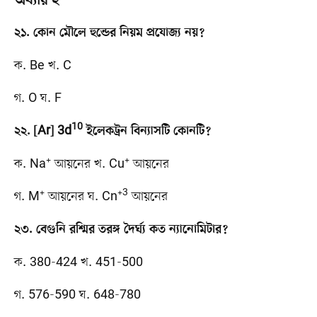
অধ্যায় ২
২১. কোন মৌলে হুন্ডের নিয়ম প্রযোজ্য নয়?
ক. Be খ. C
গ. O ঘ. F
10
২২. [Ar] 3d
ইলেকট্রন বিন্যাসটি কোনটি?
+
+
ক. Na
আয়নের খ. Cu
আয়নের
+
+3
গ. M
আয়নের ঘ. Cn
আয়নের
২৩. বেগুনি রশ্মির তরঙ্গ দৈর্ঘ্য কত ন্যানোমিটার?
ক. 380-424 খ. 451-500
গ. 576-590 ঘ. 648-780