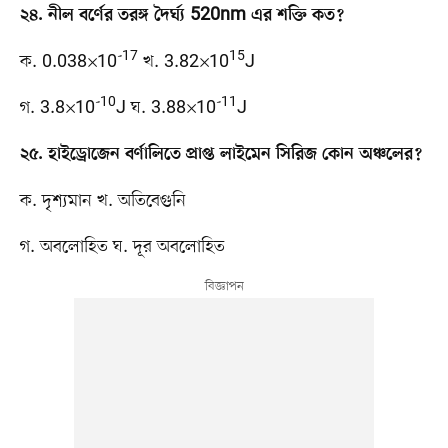
২৪. নীল বর্ণের তরঙ্গ দৈর্ঘ্য 520nm এর শক্তি কত?
-17
15
ক. 0.038×10
খ. 3.82×10
J
-10
-11
গ. 3.8×10
J ঘ. 3.88×10
J
২৫. হাইড্রোজেন বর্ণালিতে প্রাপ্ত লাইমেন সিরিজ কোন অঞ্চলের?
ক. দৃশ্যমান খ. অতিবেগুনি
গ. অবলোহিত ঘ. দূর অবলোহিত