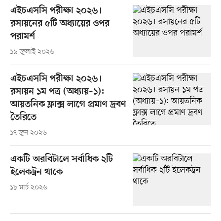
এইচএসসি পরীক্ষা ২০২৬।
রসায়নের ৫টি অধ্যায়ের ওপর
পরামর্শ
১৯ জুলাই ২০২৬
এইচএসসি পরীক্ষা ২০২৬।
রসায়ন ১ম পত্র (অধ্যায়–১):
আয়তনিক ফ্লাক্স লাগে প্রমাণ দ্রবণ
তৈরিতে
১৭ জুন ২০২৬
একটি অরবিটালে সর্বাধিক ২টি
ইলেকট্রন থাকে
১৮ মার্চ ২০২৬