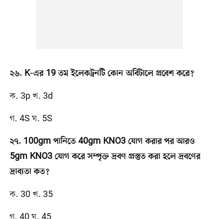
২৬. K-এর 19 তম ইলেকট্রনটি কোন অর্বিটালে প্রবেশ করে?
ক. 3p খ. 3d
গ. 4S ঘ. 5S
২৭. 100gm পানিতে 40gm KNO3 যোগ করার পর আরও
5gm KNO3 যোগ করে সম্পৃক্ত দ্রবণ প্রস্তুত করা হলে দ্রবণের
দ্রাব্যতা কত?
ক. 30 খ. 35
গ. 40 ঘ. 45