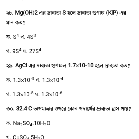
২৮. Mg(OH)2 এর দ্রাব্যতা S হলে দ্রাব্যতা গুণাঙ্ক (KiP) এর
মান কত?
4
3
ক. S
খ. 4S
4
4
গ. 9S
ঘ. 27S
২৯. AgCl এর দাব্যতা গুণফল 1.7×10-10 হলে দ্রাব্যতা কত?
-3
-4
ক. 1.3×10
খ. 1.3×10
-5
-6
গ. 1.3×10
ঘ. 1.3×10
৩০. 32.4°C তাপমাত্রার ওপরে কোন পদার্থের দ্রাব্যতা হ্রাস পায়?
ক. Na
SO
.10H
O
2
4
2
খ. CuSO
.5H
O