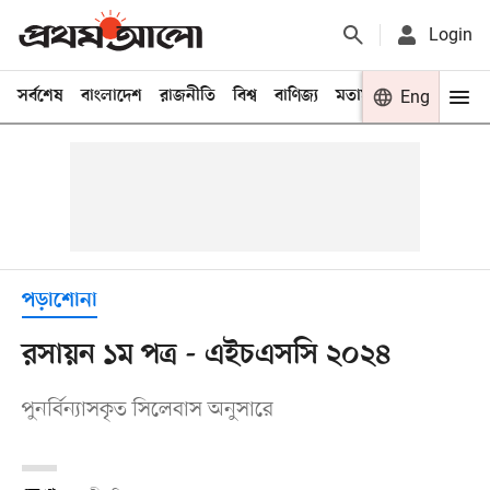
Login
সর্বশেষ
বাংলাদেশ
রাজনীতি
বিশ্ব
বাণিজ্য
মতামত
খেলা
Eng
বিনো
পড়াশোনা
রসায়ন ১ম পত্র - এইচএসসি ২০২৪
পুনর্বিন্যাসকৃত সিলেবাস অনুসারে