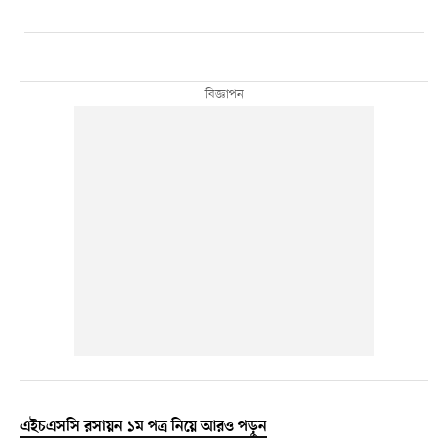
এইচএসসি রসায়ন ১ম পত্র নিয়ে আরও পড়ুন