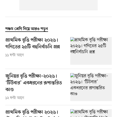
পঞ্চম শ্রেণি নিয়ে আরও পড়ুন
প্রাথমিক বৃত্তি পরীক্ষা ২০২৬।
গণিতের ২৫টি বহুনির্বাচনি প্রশ্ন
১১ ঘণ্টা আগে
জুনিয়র বৃত্তি পরীক্ষা–২০২৬।
'টিউবার’ একধরনের রূপান্তরিত
কাণ্ড
১২ ঘণ্টা আগে
প্রাথমিক বৃত্তি পরীক্ষা ২০২৬।