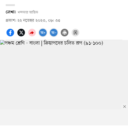
লেখা:
খন্দকার আতিক
প্রকাশ: ২২ নভেম্বর ২০২৩, ০৮: ৩৫