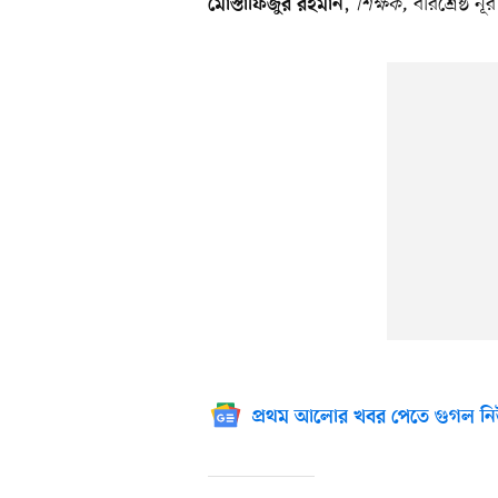
,
শিক্ষক,
বীরশ্রেষ্ঠ 
মোস্তাফিজুর রহমান
প্রথম আলোর খবর পেতে গুগল নি