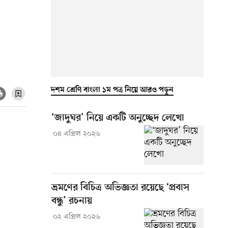
দশম শ্রেণি বাংলা ১ম পত্র নিয়ে আরও পড়ুন
‘জাদুঘর’ নিয়ে একটি অনুচ্ছেদ লেখো
০৪ এপ্রিল ২০২৬
ভ্রমণের বিচিত্র অভিজ্ঞতা রয়েছে ‘প্রবাস
বন্ধু’ রচনায়
০২ এপ্রিল ২০২৬