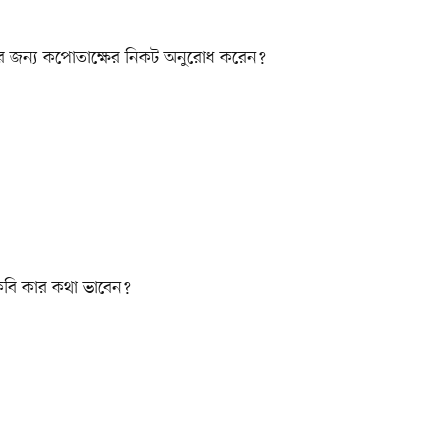
র জন্য কপোতাক্ষের নিকট অনুরোধ করেন?
কবি কার কথা ভাবেন?