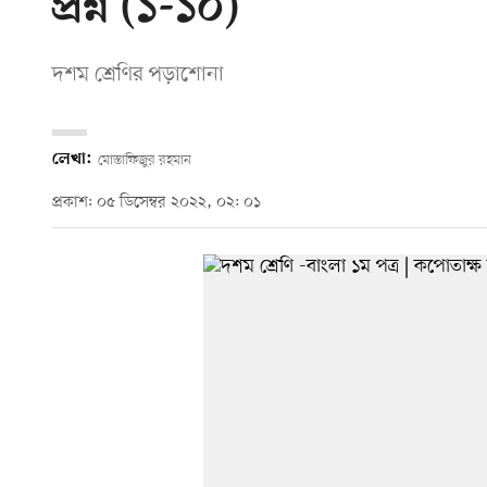
প্রশ্ন (১-১০)
দশম শ্রেণির পড়াশোনা
লেখা:
মোস্তাফিজুর রহমান
প্রকাশ: ০৫ ডিসেম্বর ২০২২, ০২: ০১