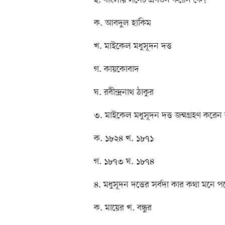
ক. আবদুল হাকিম
খ. মাইকেল মধুসূদন দত্ত
গ. কায়কোবাদ
ঘ. রবীন্দ্রনাথ ঠাকুর
৩. মাইকেল মধুসূদন দত্ত জন্মগ্রহণ করে
ক. ১৮২৪ খ. ১৮৭১
গ. ১৮৭৩ ঘ. ১৮৭৪
৪. মধুসূদন দত্তের সর্বদা কার কথা মনে 
ক. মায়ের খ. বন্ধুর