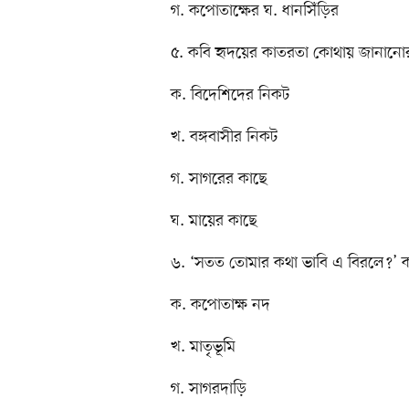
গ. কপোতাক্ষের ঘ. ধানসিঁড়ির
৫. কবি হৃদয়ের কাতরতা কোথায় জানানো
ক. বিদেশিদের নিকট
খ. বঙ্গবাসীর নিকট
গ. সাগরের কাছে
ঘ. মায়ের কাছে
৬. ‘সতত তোমার কথা ভাবি এ বিরলে?’ 
ক. কপোতাক্ষ নদ
খ. মাতৃভূমি
গ. সাগরদাড়ি