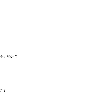
ন কত সালে?
পড়ে?