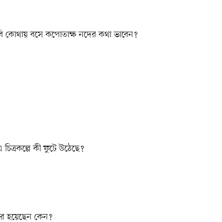
বি কোথায় বসে কপোতাক্ষ নদের কথা ভাবেন?
িত্রকল্পে কী ফুটে উঠেছে?
াতর হয়েছেন কেন?