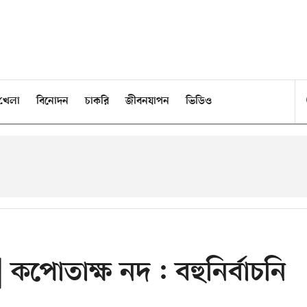
খেলা
বিনোদন
চাকরি
জীবনযাপন
ভিডিও
| কপোতাক্ষ নদ : বহুনির্বাচনি