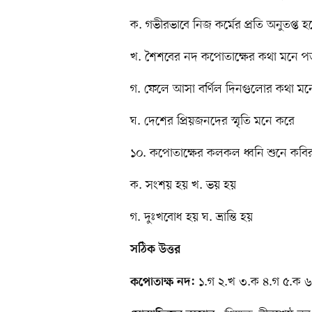
ক. গভীরভাবে নিজ কর্মের প্রতি অনুতপ্ত হ
খ. শৈশবের নদ কপোতাক্ষের কথা মনে প
গ. ফেলে আসা বর্ণিল দিনগুলোর কথা মন
ঘ. দেশের প্রিয়জনদের স্মৃতি মনে করে
১০. কপোতাক্ষের কলকল ধ্বনি শুনে কবি
ক. সংশয় হয় খ. ভয় হয়
গ. দুঃখবোধ হয় ঘ. ভ্রান্তি হয়
সঠিক উত্তর
১.গ ২.খ ৩.ক ৪.গ ৫.ক ৬
কপোতাক্ষ নদ: