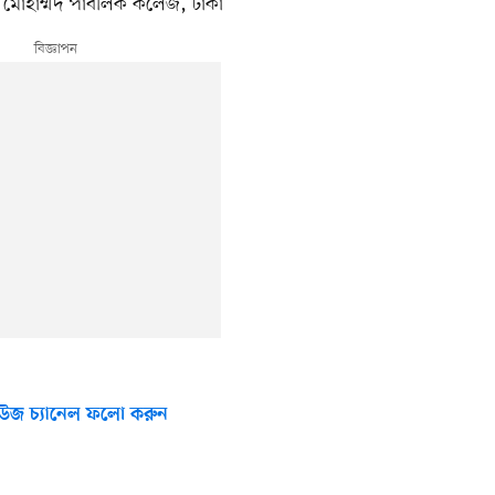
নূর মোহাম্মদ পাবলিক কলেজ, ঢাকা
উজ চ্যানেল ফলো করুন