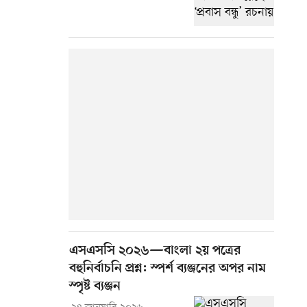
এসএসসি ২০২৬—বাংলা ২য় পত্রের
বহুনির্বাচনি প্রশ্ন: স্পর্শ ব্যঞ্জনের অপর নাম
স্পৃষ্ট ব্যঞ্জন