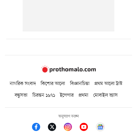
নাগরিক সংবাদ
কিশোর আলো
বিজ্ঞানচিন্তা
প্রথম আলো ট্রাস্ট
বন্ধুসভা
চিরন্তন ১৯৭১
ইপেপার
প্রথমা
মোবাইল ভ্যাস
অনুসরণ করুন