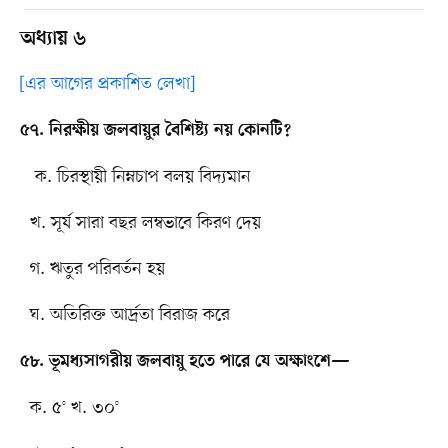
অধ্যায় ৬
[এর আগের প্রকাশিত লেখা]
৫৭. নিরক্ষীয় জলবায়ুর বৈশিষ্ট্য নয় কোনটি?
ক. চিরস্থায়ী নিম্নচাপ বলয় বিদ্যমান
খ. সূর্য সারা বছর লম্বভাবে কিরণ দেয়
গ. ঋতুর পরিবর্তন হয়
ঘ. অতিরিক্ত আর্দ্রতা বিরাজ করে
৫৮. ভূমধ্যসাগরীয় জলবায়ু হতে পারে যে অক্ষাংশে—
ক. ৫° খ. ৩০°