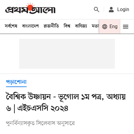
Login
সর্বশেষ
বাংলাদেশ
রাজনীতি
বিশ্ব
বাণিজ্য
মতামত
খেলা
Eng
বিনো
পড়াশোনা
বৈশ্বিক উষ্ণায়ন - ভূগোল ১ম পত্র, অধ্যায়
৬ | এইচএসসি ২০২৪
পুনর্বিন্যাসকৃত সিলেবাস অনুসারে