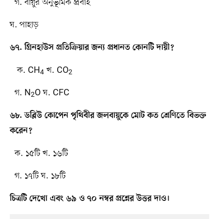
গ. বায়ুর অনুভূমিক প্রবাহ
ঘ. পাহাড়
৬৭. গ্রিনহাউস প্রতিক্রিয়ার জন্য প্রধানত কোনটি দায়ী?
ক. CH
খ. CO
4
2
গ. N
O ঘ. CFC
2
৬৮. ডব্লিউ কোপেন পৃথিবীর জলবায়ুকে মোট কত শ্রেণিতে বিভক্ত
করেন?
ক. ১৫টি খ. ১৬টি
গ. ১৭টি ঘ. ১৮টি
চিত্রটি দেখো এবং ৬৯ ও ৭০ নম্বর প্রশ্নের উত্তর দাও।