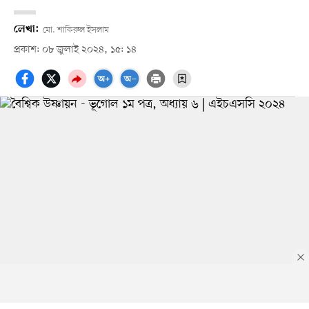
লেখা:
মো. শাকিরুল ইসলাম
প্রকাশ: ০৮ জুলাই ২০২৪, ১৫: ১৪