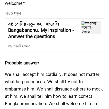
welcome?
আরও পড়ুন
ষষ্ঠ শ্রেণির নতুন বই - ইংরেজি |
Bangabandhu, My Inspiration -
Answer the questions
০৯ আগস্ট ২০২৩
Probable answer:
We shall accept him cordially. It does not matter
what he pronounces. We shall try not to
embarrass him. We shall dissuade others to mock
at him. We shall tell him how to learn correct
Bangla pronunciation. We shall welcome him in