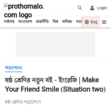
Login
সর্বশেষ
বাংলাদেশ
রাজনীতি
বিশ্ব
বাণিজ্য
মতামত
খেলা
Eng
বিনো
পড়াশোনা
ষষ্ঠ শ্রেণির নতুন বই - ইংরেজি | Make
Your Friend Smile (Situation two)
ষষ্ঠ শ্রেণির পড়াশোনা