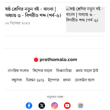
ষষ্ঠ শ্রেণির নতুন বই - বাংলা |
অধ্যায় ৩ - বিপরীত শব্দ (পর্ব-৬)
০২ ডিসেম্বর ২০২৩
নাগরিক সংবাদ
কিশোর আলো
বিজ্ঞানচিন্তা
প্রথম আলো ট্রাস্ট
বন্ধুসভা
চিরন্তন ১৯৭১
ইপেপার
প্রথমা
মোবাইল ভ্যাস
অনুসরণ করুন