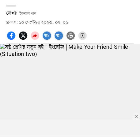
লেখা:
ইকবাল খান
প্রকাশ: ১০ সেপ্টেম্বর ২০২৩, ০২: ০৬