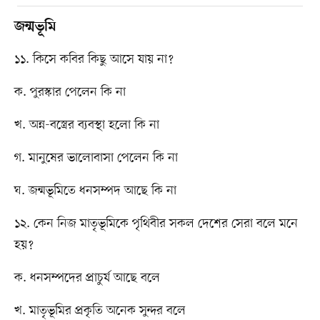
জন্মভূমি
১১. কিসে কবির কিছু আসে যায় না?
ক. পুরস্কার পেলেন কি না
খ. অন্ন-বস্ত্রের ব্যবস্থা হলো কি না
গ. মানুষের ভালোবাসা পেলেন কি না
ঘ. জন্মভূমিতে ধনসম্পদ আছে কি না
১২. কেন নিজ মাতৃভূমিকে পৃথিবীর সকল দেশের সেরা বলে মনে
হয়?
ক. ধনসম্পদের প্রাচুর্য আছে বলে
খ. মাতৃভূমির প্রকৃতি অনেক সুন্দর বলে