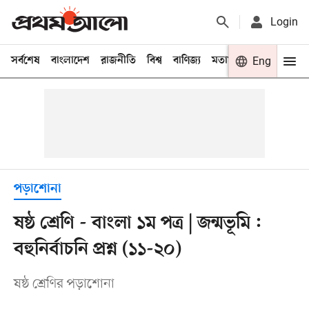
Login
সর্বশেষ
বাংলাদেশ
রাজনীতি
বিশ্ব
বাণিজ্য
মতামত
খেলা
Eng
বিনো
পড়াশোনা
ষষ্ঠ শ্রেণি - বাংলা ১ম পত্র | জন্মভূমি :
বহুনির্বাচনি প্রশ্ন (১১-২০)
ষষ্ঠ শ্রেণির পড়াশোনা