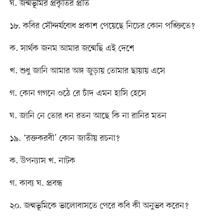
ঘ. জন্মভূমির প্রকৃতির প্রতি
১৮. কবির সৌন্দর্যবোধ প্রকাশ পেয়েছে নিচের কোন পঙ্ক্তিতে?
ক. সার্থক জনম আমার জন্মেছি এই দেশে
খ. শুধু জানি আমার অঙ্গ জুড়ায় তোমার ছায়ায় এসে
গ. কোন গগনে ওঠে রে চাঁদ এমন হাসি হেসে
ঘ. জানি নে তোর ধন রতন আছে কি না রানির মতন
১৯. ‘রক্তকরবী’ কোন জাতীয় রচনা?
ক. উপন্যাস খ. নাটক
গ. কাব্য ঘ. প্রবন্ধ
২০. জন্মভূমিকে ভালোবাসতে পেরে কবি কী অনুভব করেন?