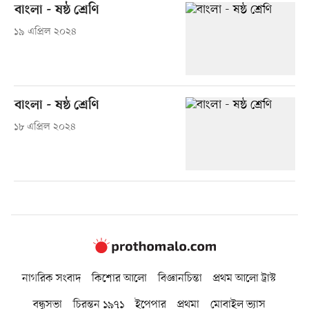
বাংলা - ষষ্ঠ শ্রেণি
১৯ এপ্রিল ২০২৪
বাংলা - ষষ্ঠ শ্রেণি
১৮ এপ্রিল ২০২৪
নাগরিক সংবাদ
কিশোর আলো
বিজ্ঞানচিন্তা
প্রথম আলো ট্রাস্ট
বন্ধুসভা
চিরন্তন ১৯৭১
ইপেপার
প্রথমা
মোবাইল ভ্যাস