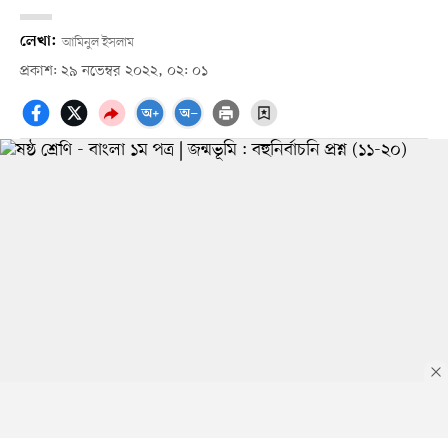
লেখা:
আমিনুল ইসলাম
প্রকাশ: ২৯ নভেম্বর ২০২২, ০২: ০১