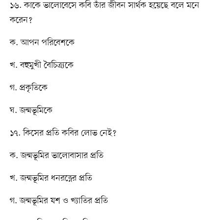
১৬. কাকে ভালোবেসে কবি তাঁর জীবন সার্থক হয়েছে বলে মনে
করেন?
ক. আপন পরিবেশকে
খ. বহুমুখী বৈচিত্র্যকে
গ. প্রকৃতিকে
ঘ. জন্মভূমিকে
১৭. কিসের প্রতি কবির লোভ নেই?
ক. জন্মভূমির ভালোবাসার প্রতি
খ. জন্মভূমির ধনরত্নের প্রতি
গ. জন্মভূমির যশ ও খ্যাতির প্রতি