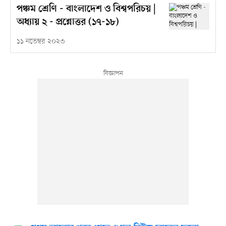
পঞ্চম শ্রেণি - বাংলাদেশ ও বিশ্বপরিচয় |
অধ্যায় ২ - প্রশ্নোত্তর (১৭-১৮)
১১ নভেম্বর ২০২৩