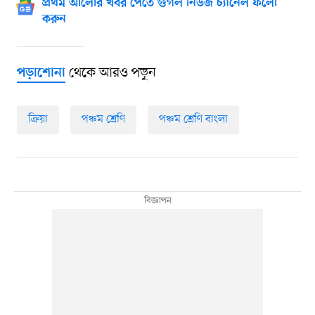
প্রথম আলোর খবর পেতে গুগল নিউজ চ্যানেল ফলো
করুন
থেকে আরও পড়ুন
পড়াশোনা
ক্রিয়া
পঞ্চম শ্রেণি
পঞ্চম শ্রেণি বাংলা