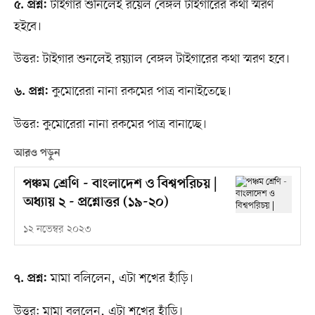
টাইগার শুনিলেই রয়েল বেঙ্গল টাইগারের কথা স্মরণ
৫. প্রশ্ন:
হইবে।
উত্তর: টাইগার শুনলেই রয়্যাল বেঙ্গল টাইগারের কথা স্মরণ হবে।
কুমোরেরা নানা রকমের পাত্র বানাইতেছে।
৬. প্রশ্ন:
উত্তর: কুমোরেরা নানা রকমের পাত্র বানাচ্ছে।
আরও পড়ুন
পঞ্চম শ্রেণি - বাংলাদেশ ও বিশ্বপরিচয় |
অধ্যায় ২ - প্রশ্নোত্তর (১৯-২০)
১২ নভেম্বর ২০২৩
মামা বলিলেন, এটা শখের হাঁড়ি।
৭. প্রশ্ন:
উত্তর: মামা বললেন, এটা শখের হাঁড়ি।