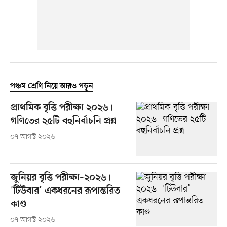
পঞ্চম শ্রেণি নিয়ে আরও পড়ুন
প্রাথমিক বৃত্তি পরীক্ষা ২০২৬।
গণিতের ২৫টি বহুনির্বাচনি প্রশ্ন
০৭ আগস্ট ২০২৬
জুনিয়র বৃত্তি পরীক্ষা–২০২৬।
'টিউবার’ একধরনের রূপান্তরিত
কাণ্ড
০৭ আগস্ট ২০২৬