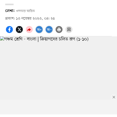
লেখা:
খন্দকার আতিক
প্রকাশ: ১৩ নভেম্বর ২০২৩, ০৪: ২৫