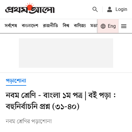
Login
সর্বশেষ
বাংলাদেশ
রাজনীতি
বিশ্ব
বাণিজ্য
মতামত
খেলা
Eng
বিনো
পড়াশোনা
নবম শ্রেণি - বাংলা ১ম পত্র | বই পড়া :
বহুনির্বাচনি প্রশ্ন (৩১-৪০)
নবম শ্রেণির পড়াশোনা