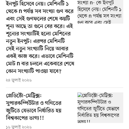
ইনপুট হিসেবে নেয়। মেশিনটি ১
থেকে n পর্যন্ত সব সংখ্যা গুণ করে
এবং সেই গুণফলের শেষে কয়টি
শূন্য আছে তা গুনে বের করে। এই
শূন্যের সংখ্যাটিই হলো মেশিনের
নতুন ইনপুট। এরপর মেশিনটি
সেই নতুন সংখ্যাটি নিয়ে আবার
একই কাজ করে। এভাবে মেশিনটি
মোট n বার চললে একেবারে শেষে
কোন সংখ্যাটি পাওয়া যাবে?
২৪ জুলাই ২০২৬
প্রেডিক্টো-মেট্রিক্স:
সুপারকম্পিউটার ও গণিতের
জুটিতে যেভাবে নির্ধারিত হয়
বিশ্বকাপের ভাগ্য!!
১৬ জুলাই ২০২৬