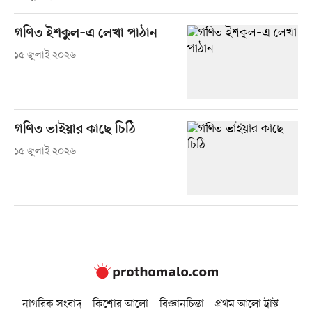
গণিত ইশকুল–এ লেখা পাঠান
১৫ জুলাই ২০২৬
গণিত ভাইয়ার কাছে চিঠি
১৫ জুলাই ২০২৬
নাগরিক সংবাদ
কিশোর আলো
বিজ্ঞানচিন্তা
প্রথম আলো ট্রাস্ট