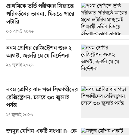
প্রাথমিকে ভর্তি পরীক্ষার সিদ্ধান্তে
পরিবর্তনের ভাবনা, ফিরতে পারে
লটারি
০৩ আগস্ট ২০২৬
নবম শ্রেণির রেজিস্ট্রেশন শুরু ২
আগস্ট, জরুরি যে যে নির্দেশনা
২৯ জুলাই ২০২৬
নবম শ্রেণির বাদ পড়া শিক্ষার্থীদের
রেজিস্ট্রেশন, চলবে ৩০ জুলাই
পর্যন্ত
২৭ জুলাই ২০২৬
জাদুর মেশিন একটি সংখ্যা n- কে