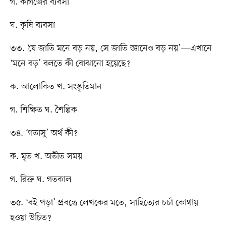
গ. কাগজের ব্যবসা
ঘ. কৃষি ব্যবসা
৩৩. ‘যে জাতি মনে বড় নয়, সে জাতি জ্ঞানেও বড় নয়’—এখানে
‘মনে বড়’ বলতে কী বোঝানো হয়েছে?
ক. আলোকিত খ. সংস্কৃতিমান
গ. শিক্ষিত ঘ. শৈল্পিক
৩৪. ‘গতাসু’ অর্থ কী?
ক. মৃত খ. অতীত সময়
গ. রিক্ত ঘ. গতকাল
৩৫. ‘বই পড়া’ প্রবন্ধে লেখকের মতে, সাহিত্যের চর্চা কোথায়
হওয়া উচিত?