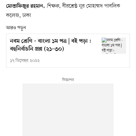
শিক্ষক,
বীরশ্রেষ্ঠ নূর মোহাম্মদ পাবলিক
মোস্তাফিজুর রহমান,
কলেজ, ঢাকা
আরও পড়ুন
নবম শ্রেণি - বাংলা ১ম পত্র | বই পড়া :
বহুনির্বাচনি প্রশ্ন (২১-৩০)
১৭ ডিসেম্বর ২০২২