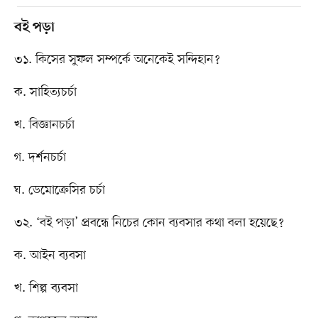
বই পড়া
৩১. কিসের সুফল সম্পর্কে অনেকেই সন্দিহান?
ক. সাহিত্যচর্চা
খ. বিজ্ঞানচর্চা
গ. দর্শনচর্চা
ঘ. ডেমোক্রেসির চর্চা
৩২. ‘বই পড়া’ প্রবন্ধে নিচের কোন ব্যবসার কথা বলা হয়েছে?
ক. আইন ব্যবসা
খ. শিল্প ব্যবসা