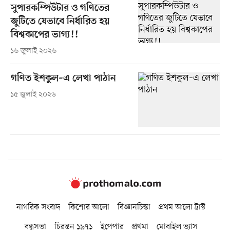
সুপারকম্পিউটার ও গণিতের
জুটিতে যেভাবে নির্ধারিত হয়
বিশ্বকাপের ভাগ্য!!
১৬ জুলাই ২০২৬
গণিত ইশকুল–এ লেখা পাঠান
১৫ জুলাই ২০২৬
নাগরিক সংবাদ
কিশোর আলো
বিজ্ঞানচিন্তা
প্রথম আলো ট্রাস্ট
বন্ধুসভা
চিরন্তন ১৯৭১
ইপেপার
প্রথমা
মোবাইল ভ্যাস