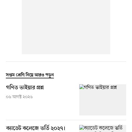
সপ্তম শ্রেণি নিয়ে আরও পড়ুন
গণিত ভাইয়ার প্রশ্ন
০৬ আগস্ট ২০২৬
ক্যাডেট কলেজে ভর্তি ২০২৭।