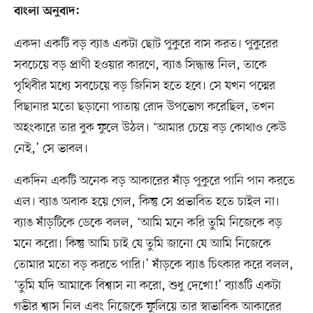
বাংলা অনুবাদ:
একদা একটি বড় ব্যাঙ একটা ছোট পুকুরে বাস করত। পুকুরের
সবচেয়ে বড় প্রাণী হওয়ার কারণে, ব্যাঙ সিদ্ধান্ত নিল, তাকে
পৃথিবীর মধ্যে সবচেয়ে বড় জিনিস হতে হবে। সে যখন পদ্মের
বিছানার মতো ছড়ানো পাতায় রোদ উপভোগ করেছিল, তখন
অহংকারে তার বুক ফুলে উঠল। ‘আমার চেয়ে বড় কোথাও কেউ
নেই,’ সে ভাবল।
একদিন একটি অনেক বড় আকারের ষাঁড় পুকুরে পানি পান করতে
এল। ব্যাঙ অবাক হয়ে গেল, কিন্তু সে প্রভাবিত হতে চাইল না।
ব্যাঙ ষাঁড়টিকে ডেকে বলল, ‘আমি মনে করি তুমি নিজেকে বড়
মনে করো। কিন্তু আমি চাই যে তুমি জানো যে আমি নিজেকে
তোমার মতো বড় করতে পারি।’ ষাঁড়কে ব্যাঙ চিৎকার করে বলল,
‘তুমি যদি আমাকে বিশ্বাস না করো, শুধু দেখো!’ ব্যাঙটি একটা
গভীর শ্বাস নিল এবং নিজেকে ফুলিয়ে তার স্বাভাবিক আকারের