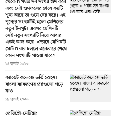
থেকে n পর্যন্ত সব সংখ্যা গুণ করে
এবং সেই গুণফলের শেষে কয়টি
শূন্য আছে তা গুনে বের করে। এই
শূন্যের সংখ্যাটিই হলো মেশিনের
নতুন ইনপুট। এরপর মেশিনটি
সেই নতুন সংখ্যাটি নিয়ে আবার
একই কাজ করে। এভাবে মেশিনটি
মোট n বার চললে একেবারে শেষে
কোন সংখ্যাটি পাওয়া যাবে?
২৪ জুলাই ২০২৬
ক্যাডেট কলেজে ভর্তি ২০২৭।
বাংলা ব্যাকরণের প্রশ্নগুলো পড়ে
নাও
১৯ জুলাই ২০২৬
প্রেডিক্টো-মেট্রিক্স: