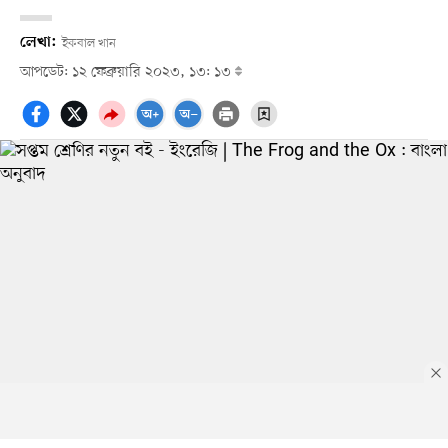
লেখা:
ইকবাল খান
আপডেট: ১২ ফেব্রুয়ারি ২০২৩, ১৩: ১৩