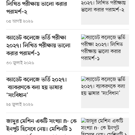
লিখিত পরীক্ষায় ভালো করার
পরামর্শ–২
০৫ আগস্ট ২০২৬
ক্যাডেট কলেজে ভর্তি পরীক্ষা
২০২৭। লিখিত পরীক্ষায় ভালো
করার পরামর্শ–১
৩০ জুলাই ২০২৬
ক্যাডেট কলেজে ভর্তি ২০২৭।
ব্যাকরণকে বলা হয় ভাষার
‘সংবিধান’
২৫ জুলাই ২০২৬
জাদুর মেশিন একটি সংখ্যা n- কে
ইনপুট হিসেবে নেয়। মেশিনটি ১