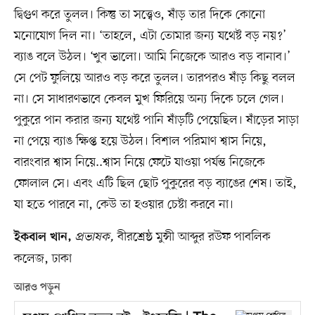
দ্বিগুণ করে তুলল। কিন্তু তা সত্ত্বেও, ষাঁড় তার দিকে কোনো
মনোযোগ দিল না। ‘তাহলে, এটা তোমার জন্য যথেষ্ট বড় নয়?’
ব্যাঙ বলে উঠল। ‘খুব ভালো। আমি নিজেকে আরও বড় বানাব।’
সে পেট ফুলিয়ে আরও বড় করে তুলল। তারপরও ষাঁড় কিছু বলল
না। সে সাধারণভাবে কেবল মুখ ফিরিয়ে অন্য দিকে চলে গেল।
পুকুরে পান করার জন্য যথেষ্ট পানি ষাঁড়টি পেয়েছিল। ষাঁড়ের সাড়া
না পেয়ে ব্যাঙ ক্ষিপ্ত হয়ে উঠল। বিশাল পরিমাণ শ্বাস নিয়ে,
বারংবার শ্বাস নিয়ে..শ্বাস নিয়ে ফেটে যাওয়া পর্যন্ত নিজেকে
ফোলাল সে। এবং এটি ছিল ছোট পুকুরের বড় ব্যাঙের শেষ। তাই,
যা হতে পারবে না, কেউ তা হওয়ার চেষ্টা করবে না।
প্রভাষক,
বীরশ্রেষ্ঠ মুন্সী আব্দুর রউফ পাবলিক
ইকবাল খান,
কলেজ, ঢাকা
আরও পড়ুন