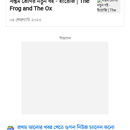
সপ্তম শ্রেণির নতুন বই - ইংরেজি | The
Frog and The Ox
০৫ ফেব্রুয়ারি ২০২৩
প্রথম আলোর খবর পেতে গুগল নিউজ চ্যানেল ফলো