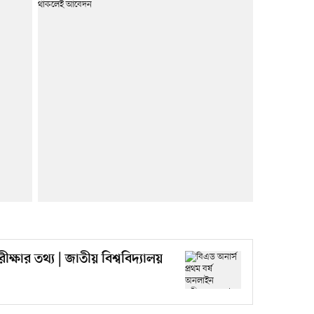
্ষার তথ্য | জাতীয় বিশ্ববিদ্যালয়