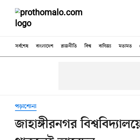
সর্বশেষ
বাংলাদেশ
রাজনীতি
বিশ্ব
বাণিজ্য
মতামত
পড়াশোনা
জাহাঙ্গীরনগর বিশ্ববিদ্যাল