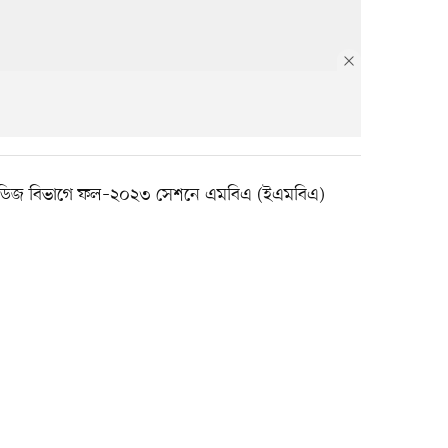
 স্টাডিজ বিভাগে ফল–২০২৩ সেশনে এমবিএ (ইএমবিএ)