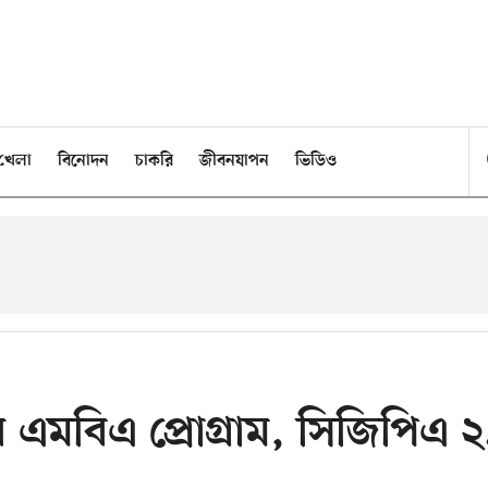
খেলা
বিনোদন
চাকরি
জীবনযাপন
ভিডিও
য়ে এমবিএ প্রোগ্রাম, সিজিপিএ ২