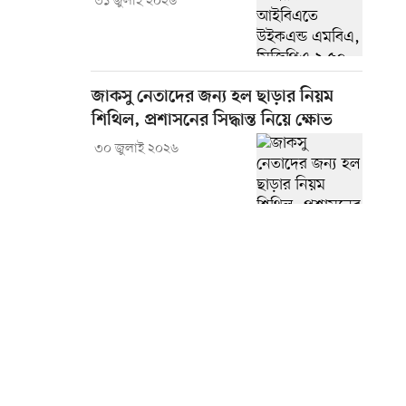
৩১ জুলাই ২০২৬
জাকসু নেতাদের জন্য হল ছাড়ার নিয়ম
শিথিল, প্রশাসনের সিদ্ধান্ত নিয়ে ক্ষোভ
৩০ জুলাই ২০২৬