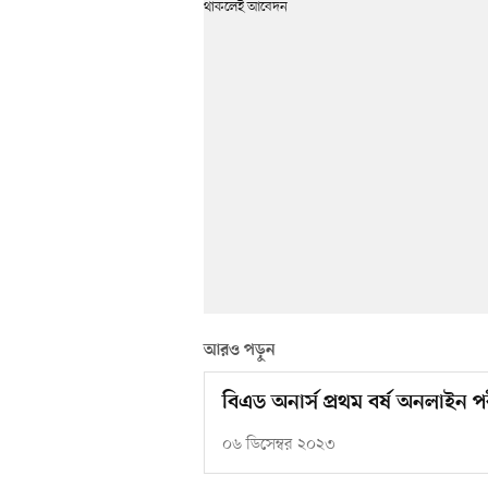
আরও পড়ুন
বিএড অনার্স প্রথম বর্ষ অনলাইন পরীক
০৬ ডিসেম্বর ২০২৩