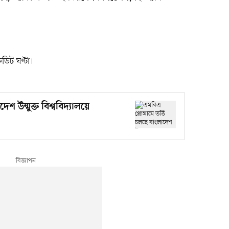
ডিট ঘণ্টা।
েশ উন্মুক্ত বিশ্ববিদ্যালয়ে