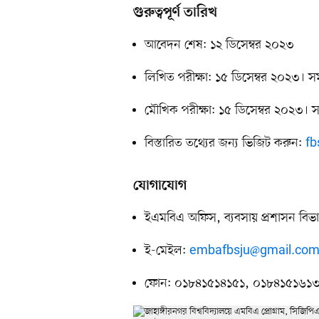
গুরুত্বপূর্ণ তারিখ
আবেদন শেষ: ১২ ডিসেম্বর ২০২৩
লিখিত পরীক্ষা: ১৫ ডিসেম্বর ২০২৩।
মৌখিক পরীক্ষা: ১৫ ডিসেম্বর ২০২৩।
বিস্তারিত তথ্যের জন্য ভিজিট করুন:
fb
যোগাযোগ
ইএমবিএ অফিস, ব্যবসায় প্রশাসন বিভাগ,
ই-মেইল:
embafbsju@gmail.co
ফোন: ০১৮৪১৫১৪১৫১, ০১৮৪১৫১৬১