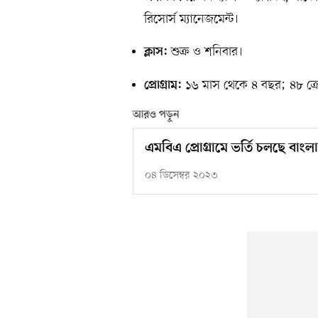
রিসোর্স ম্যানেজমেন্ট।
শুক্র ও শনিবার।
ক্লাস:
১৬ মাস থেকে ৪ বছর; ৪৮ ক্রে
প্রোগ্রাম:
আরও পড়ুন
এমবিএ প্রোগ্রামে ভর্তি চলছে বাংলাদ
০৪ ডিসেম্বর ২০২৩