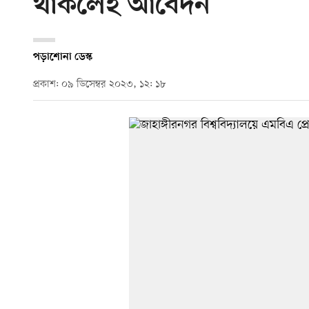
থাকলেই আবেদন
পড়াশোনা ডেস্ক
প্রকাশ: ০৯ ডিসেম্বর ২০২৩, ১২: ১৮