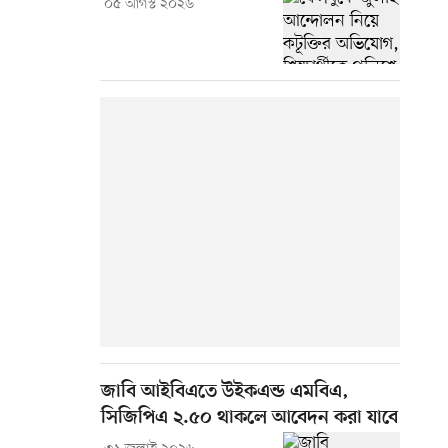
০৫ আগস্ট ২০২৬
জাবি আইবিএতে উইকএন্ড এমবিএ,
সিজিপিএ ২.৫০ থাকলে আবেদন করা যাবে