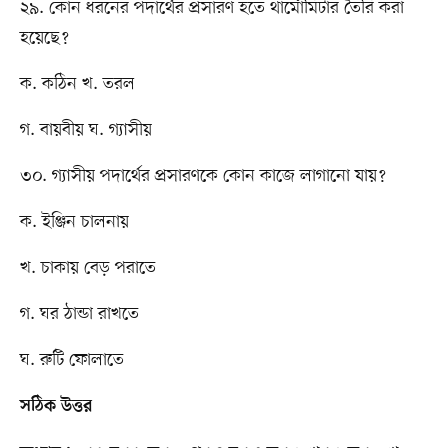
২৯. কোন ধরনের পদার্থের প্রসারণ হতে থার্মোমিটার তৈরি করা
হয়েছে?
ক. কঠিন খ. তরল
গ. বায়বীয় ঘ. গ্যাসীয়
৩০. গ্যাসীয় পদার্থের প্রসারণকে কোন কাজে লাগানো যায়?
ক. ইঞ্জিন চালনায়
খ. চাকায় বেড় পরাতে
গ. ঘর ঠান্ডা রাখতে
ঘ. রুটি ফোলাতে
সঠিক উত্তর