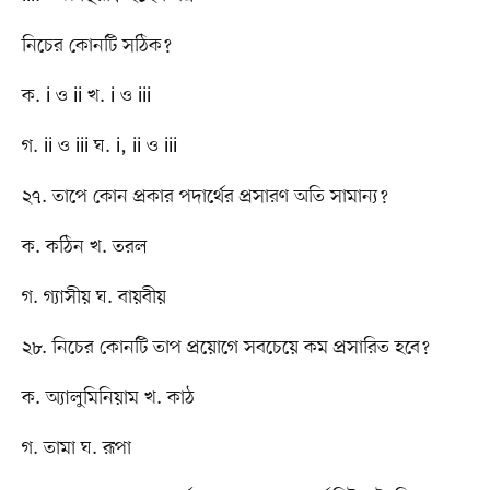
নিচের কোনটি সঠিক?
ক. i ও ii খ. i ও iii
গ. ii ও iii ঘ. i, ii ও iii
২৭. তাপে কোন প্রকার পদার্থের প্রসারণ অতি সামান্য?
ক. কঠিন খ. তরল
গ. গ্যাসীয় ঘ. বায়বীয়
২৮. নিচের কোনটি তাপ প্রয়োগে সবচেয়ে কম প্রসারিত হবে?
ক. অ্যালুমিনিয়াম খ. কাঠ
গ. তামা ঘ. রূপা